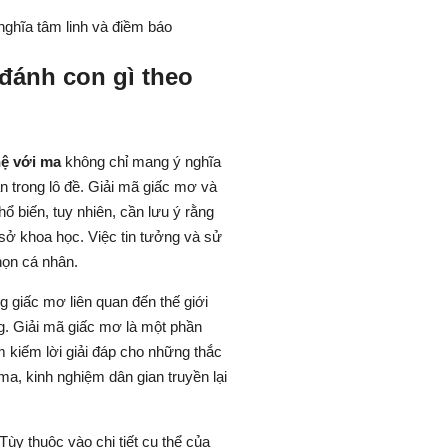
đánh con gì theo
ệ với ma
không chỉ mang ý nghĩa
 trong lô đề. Giải mã giấc mơ và
hổ biến, tuy nhiên, cần lưu ý rằng
sở khoa học. Việc tin tưởng và sử
họn cá nhân.
ng giấc mơ liên quan đến thế giới
g.
Giải mã giấc mơ
là một phần
m kiếm lời giải đáp cho những thắc
 ma
, kinh nghiệm dân gian truyền lại
Tùy thuộc vào chi tiết cụ thể của