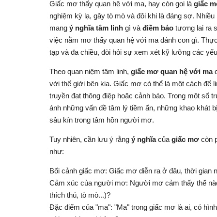
Giấc mơ thấy quan hệ với ma, hay còn gọi là
giấc m
nghiệm kỳ lạ, gây tò mò và đôi khi là đáng sợ. Nhiều
mang
ý nghĩa tâm linh
gì và
điềm báo
tương lai ra s
việc
nằm mơ thấy quan hệ với ma đánh con gì
. Thực
tạp và đa chiều, đòi hỏi sự xem xét kỹ lưỡng các yếu 
Theo quan niệm tâm linh,
giấc mơ quan hệ với ma
c
với thế giới bên kia. Giấc mơ có thể là một cách để l
truyền đạt thông điệp hoặc cảnh báo. Trong một số t
ánh những vấn đề tâm lý tiềm ẩn, những khao khát b
sâu kín trong tâm hồn người mơ.
Tuy nhiên, cần lưu ý rằng
ý nghĩa
của
giấc mơ
còn p
như:
Bối cảnh giấc mơ
: Giấc mơ diễn ra ở đâu, thời gian 
Cảm xúc của người mơ
: Người mơ cảm thấy thế nào
thích thú, tò mò...)?
Đặc điểm của "ma"
: "Ma" trong giấc mơ là ai, có hìn