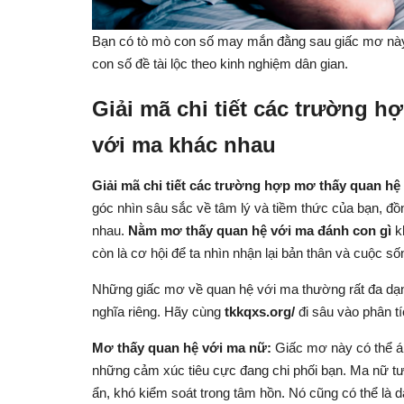
Bạn có tò mò con số may mắn đằng sau giấc mơ n
con số đề tài lộc
theo kinh nghiệm dân gian.
Giải mã chi tiết các trường 
với ma khác nhau
Giải mã chi tiết các trường hợp mơ thấy quan hệ
góc nhìn sâu sắc về tâm lý và tiềm thức của bạn, đồ
nhau.
Nằm mơ thấy quan hệ với ma đánh con gì
kh
còn là cơ hội để ta nhìn nhận lại bản thân và cuộc số
Những giấc mơ về quan hệ với ma thường rất đa dạng
nghĩa riêng. Hãy cùng
tkkqxs.org/
đi sâu vào phân t
Mơ thấy quan hệ với ma nữ:
Giấc mơ này có thể á
những cảm xúc tiêu cực đang chi phối bạn.
Ma nữ
tư
ẩn, khó kiểm soát trong tâm hồn. Nó cũng có thể là d