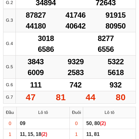
34894
72643
G.2
87827
41746
91915
G.3
44180
40642
80950
3018
8277
G.4
6586
6556
3843
9329
5322
G.5
6009
2583
5618
111
742
932
G.6
47
81
44
80
G.7
Đầu
Lô tô
Đuôi
Lô tô
0
09
0
50, 80
(2)
1
11, 15, 18
(2)
1
11, 81