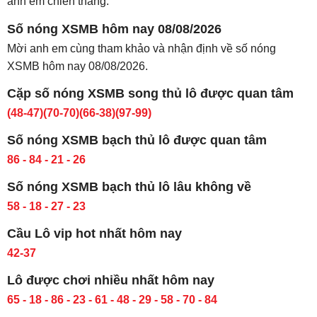
anh em chiến thắng.
Số nóng XSMB hôm nay 08/08/2026
Mời anh em cùng tham khảo và nhận định về số nóng
XSMB hôm nay 08/08/2026.
Cặp số nóng XSMB song thủ lô được quan tâm
(48-47)(70-70)(66-38)(97-99)
Số nóng XSMB bạch thủ lô được quan tâm
86 - 84 - 21 - 26
Số nóng XSMB bạch thủ lô lâu không về
58 - 18 - 27 - 23
Cầu Lô vip hot nhất hôm nay
42-37
Lô được chơi nhiều nhất hôm nay
65 - 18 - 86 - 23 - 61 - 48 - 29 - 58 - 70 - 84