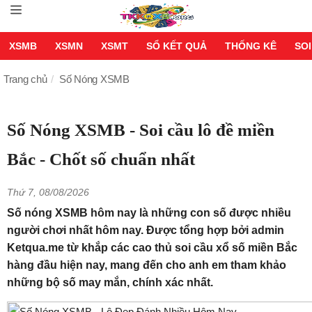
XSMB
XSMN
XSMT
SỔ KẾT QUẢ
THỐNG KÊ
SOI
Trang chủ
Số Nóng XSMB
Số Nóng XSMB - Soi cầu lô đề miền
Bắc - Chốt số chuẩn nhất
Thứ 7, 08/08/2026
Số nóng XSMB hôm nay là những con số được nhiều
người chơi nhất hôm nay. Được tổng hợp bởi admin
Ketqua.me từ khắp các cao thủ soi cầu xổ số miền Bắc
hàng đầu hiện nay, mang đến cho anh em tham khảo
những bộ số may mắn, chính xác nhất.