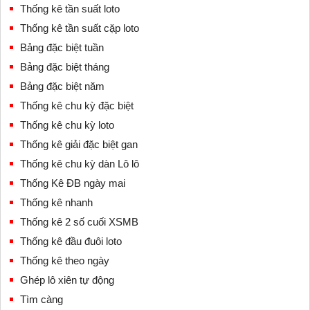
Thống kê tần suất loto
Thống kê tần suất cặp loto
Bảng đặc biệt tuần
Bảng đặc biệt tháng
Bảng đặc biệt năm
Thống kê chu kỳ đặc biệt
Thống kê chu kỳ loto
Thống kê giải đặc biệt gan
Thống kê chu kỳ dàn Lô lô
Thống Kê ĐB ngày mai
Thống kê nhanh
Thống kê 2 số cuối XSMB
Thống kê đầu đuôi loto
Thống kê theo ngày
Ghép lô xiên tự động
Tìm càng