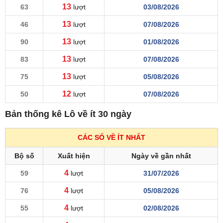
13
63
lượt
03/08/2026
13
46
lượt
07/08/2026
13
90
lượt
01/08/2026
13
83
lượt
07/08/2026
13
75
lượt
05/08/2026
12
50
lượt
07/08/2026
Bản thống kê Lô về ít 30 ngày
CÁC SỐ VỀ ÍT NHẤT
Bộ số
Xuất hiện
Ngày về gần nhất
4
59
lượt
31/07/2026
4
76
lượt
05/08/2026
4
55
lượt
02/08/2026