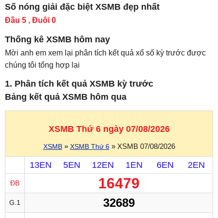
Số nóng giải đặc biệt XSMB đẹp nhất
Đầu 5 , Đuôi 0
Thống kê XSMB hôm nay
Mời anh em xem lại phân tích kết quả xổ số kỳ trước được
chúng tôi tổng hợp lại
1. Phân tích kết quả XSMB kỳ trước
Bảng kết quả XSMB hôm qua
XSMB Thứ 6 ngày 07/08/2026
»
» XSMB 07/08/2026
XSMB
XSMB Thứ 6
13EN
5EN
12EN
1EN
6EN
2EN
16479
ĐB
32689
G.1