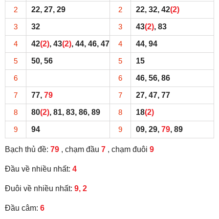
2
22, 27, 29
2
22, 32, 42
(2)
3
32
3
43
(2)
, 83
4
42
(2)
, 43
(2)
, 44, 46, 47
4
44, 94
5
50, 56
5
15
6
6
46, 56, 86
7
77,
79
7
27, 47, 77
8
80
(2)
, 81, 83, 86, 89
8
18
(2)
9
94
9
09, 29,
79
, 89
Bạch thủ đề:
79
, chạm đầu
7
, chạm đuôi
9
Đầu về nhiều nhất:
4
Đuôi về nhiều nhất:
9, 2
Đầu câm:
6