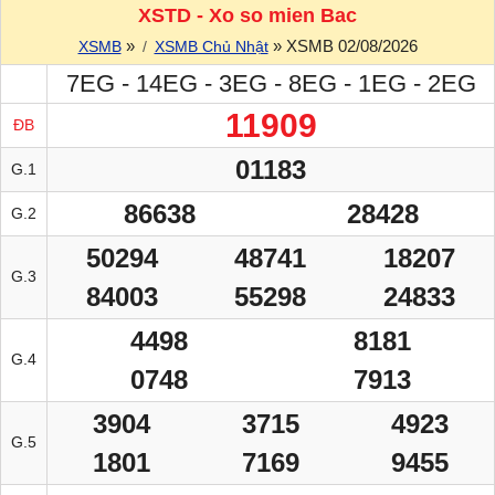
XSTD - Xo so mien Bac
»
» XSMB 02/08/2026
XSMB
XSMB Chủ Nhật
7EG - 14EG - 3EG - 8EG - 1EG - 2EG
11909
ĐB
01183
G.1
86638
28428
G.2
50294
48741
18207
G.3
84003
55298
24833
4498
8181
G.4
0748
7913
3904
3715
4923
G.5
1801
7169
9455