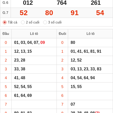
012
764
261
G.6
52
80
91
54
G.7
Tất cả
2 số cuối
3 số cuối
Đầu
Lô tô
Đuôi
Lô tô
0
01, 03, 04, 07,
09
0
80
1
12, 13, 15
1
01, 41, 61, 81, 91
2
23, 28
2
12, 52
3
33, 38
3
03, 13, 23, 33, 83
4
41, 48
4
04, 54, 64, 94
5
52, 54, 55
5
15, 55
6
61, 64, 69
6
7
7
07