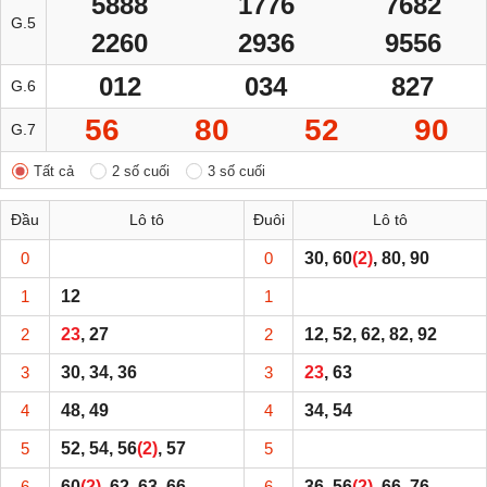
5888
1776
7682
G.5
2260
2936
9556
012
034
827
G.6
56
80
52
90
G.7
Tất cả
2 số cuối
3 số cuối
Đầu
Lô tô
Đuôi
Lô tô
0
0
30, 60
(2)
, 80, 90
1
12
1
2
23
, 27
2
12, 52, 62, 82, 92
3
30, 34, 36
3
23
, 63
4
48, 49
4
34, 54
5
52, 54, 56
(2)
, 57
5
6
60
(2)
, 62, 63, 66
6
36, 56
(2)
, 66, 76