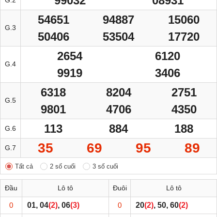
99032
08931
G.2
54651
94887
15060
G.3
50406
53504
17720
2654
6120
G.4
9919
3406
6318
8204
2751
G.5
9801
4706
4350
113
884
188
G.6
35
69
95
89
G.7
Tất cả
2 số cuối
3 số cuối
Đầu
Lô tô
Đuôi
Lô tô
0
01, 04
(2)
, 06
(3)
0
20
(2)
, 50, 60
(2)