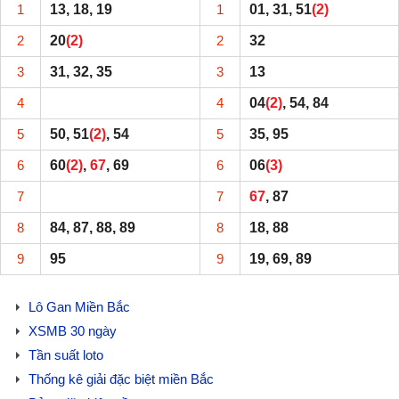
1
13, 18, 19
1
01, 31, 51
(2)
2
20
(2)
2
32
3
31, 32, 35
3
13
4
4
04
(2)
, 54, 84
5
50, 51
(2)
, 54
5
35, 95
6
60
(2)
,
67
, 69
6
06
(3)
7
7
67
, 87
8
84, 87, 88, 89
8
18, 88
9
95
9
19, 69, 89
Lô Gan Miền Bắc
XSMB 30 ngày
Tần suất loto
Thống kê giải đặc biệt miền Bắc