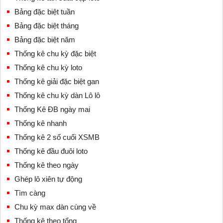
Bảng đặc biệt tuần
Bảng đặc biệt tháng
Bảng đặc biệt năm
Thống kê chu kỳ đặc biệt
Thống kê chu kỳ loto
Thống kê giải đặc biệt gan
Thống kê chu kỳ dàn Lô lô
Thống Kê ĐB ngày mai
Thống kê nhanh
Thống kê 2 số cuối XSMB
Thống kê đầu đuôi loto
Thống kê theo ngày
Ghép lô xiên tự động
Tìm càng
Chu kỳ max dàn cùng về
Thống kê theo tổng