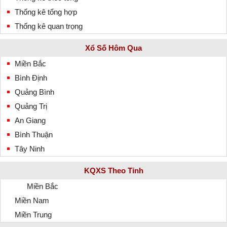
Thống kê tổng hợp
Thống kê quan trọng
Xổ Số Hôm Qua
Miền Bắc
Bình Định
Quảng Bình
Quảng Trị
An Giang
Bình Thuận
Tây Ninh
KQXS Theo Tỉnh
Miền Bắc
Miền Nam
Miền Trung