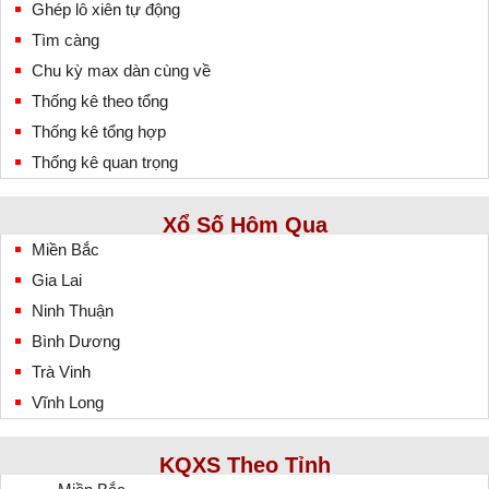
Ghép lô xiên tự động
Tìm càng
Chu kỳ max dàn cùng về
Thống kê theo tổng
Thống kê tổng hợp
Thống kê quan trọng
Xổ Số Hôm Qua
Miền Bắc
Gia Lai
Ninh Thuận
Bình Dương
Trà Vinh
Vĩnh Long
KQXS Theo Tỉnh