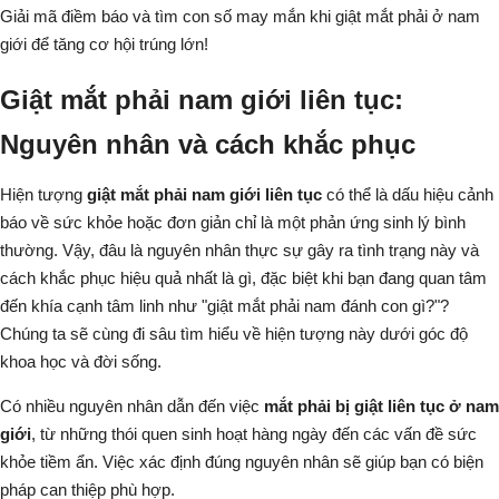
Giải mã điềm báo và tìm con số may mắn khi
giật mắt phải ở nam
giới
để tăng cơ hội trúng lớn!
Giật mắt phải nam giới liên tục:
Nguyên nhân và cách khắc phục
Hiện tượng
giật mắt phải nam giới liên tục
có thể là dấu hiệu cảnh
báo về sức khỏe hoặc đơn giản chỉ là một phản ứng sinh lý bình
thường. Vậy, đâu là nguyên nhân thực sự gây ra tình trạng này và
cách khắc phục hiệu quả nhất là gì, đặc biệt khi bạn đang quan tâm
đến khía cạnh tâm linh như "giật mắt phải nam đánh con gì?"?
Chúng ta sẽ cùng đi sâu tìm hiểu về hiện tượng này dưới góc độ
khoa học và đời sống.
Có nhiều nguyên nhân dẫn đến việc
mắt phải bị giật liên tục ở nam
giới
, từ những thói quen sinh hoạt hàng ngày đến các vấn đề sức
khỏe tiềm ẩn. Việc xác định đúng nguyên nhân sẽ giúp bạn có biện
pháp can thiệp phù hợp.