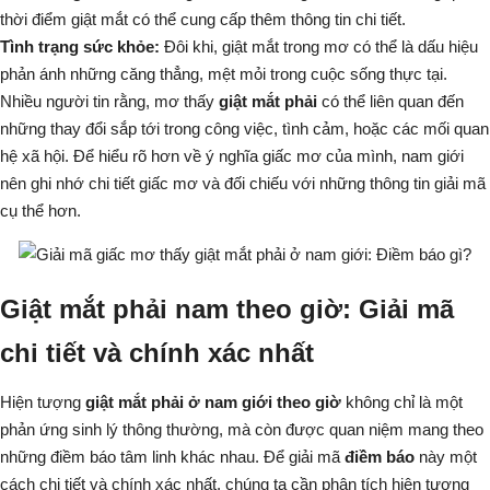
thời điểm
giật mắt
có thể cung cấp thêm thông tin chi tiết.
Tình trạng sức khỏe:
Đôi khi,
giật mắt
trong mơ có thể là dấu hiệu
phản ánh những căng thẳng, mệt mỏi trong cuộc sống thực tại.
Nhiều người tin rằng, mơ thấy
giật mắt phải
có thể liên quan đến
những thay đổi sắp tới trong công việc, tình cảm, hoặc các mối quan
hệ xã hội. Để hiểu rõ hơn về ý nghĩa giấc mơ của mình, nam giới
nên ghi nhớ chi tiết giấc mơ và đối chiếu với những thông tin giải mã
cụ thể hơn.
Giật mắt phải nam theo giờ: Giải mã
chi tiết và chính xác nhất
Hiện tượng
giật mắt phải ở nam giới theo giờ
không chỉ là một
phản ứng sinh lý thông thường, mà còn được quan niệm mang theo
những điềm báo tâm linh khác nhau. Để giải mã
điềm báo
này một
cách chi tiết và chính xác nhất, chúng ta cần phân tích hiện tượng