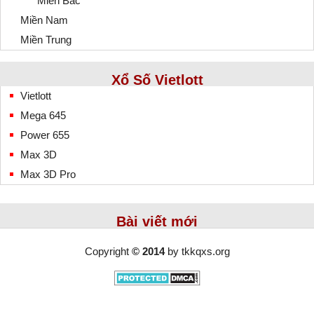
Miền Bắc
Miền Nam
Miền Trung
Xổ Số Vietlott
Vietlott
Mega 645
Power 655
Max 3D
Max 3D Pro
Bài viết mới
Copyright
© 2014
by
tkkqxs.org