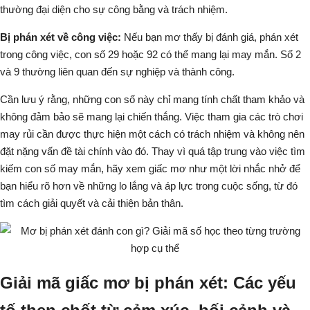
thường đại diện cho sự công bằng và trách nhiệm.
Bị phán xét về công việc:
Nếu bạn mơ thấy bị đánh giá, phán xét
trong công việc, con số
29
hoặc
92
có thể mang lại may mắn.
Số 2
và 9
thường liên quan đến sự nghiệp và thành công.
Cần lưu ý rằng, những con số này chỉ mang tính chất tham khảo và
không đảm bảo sẽ mang lại chiến thắng. Việc tham gia các trò chơi
may rủi cần được thực hiện một cách có trách nhiệm và không nên
đặt nặng vấn đề tài chính vào đó. Thay vì quá tập trung vào việc tìm
kiếm con số may mắn, hãy xem giấc mơ như một lời nhắc nhở để
bạn hiểu rõ hơn về những lo lắng và áp lực trong cuộc sống, từ đó
tìm cách giải quyết và cải thiện bản thân.
Giải mã giấc mơ bị phán xét: Các yếu