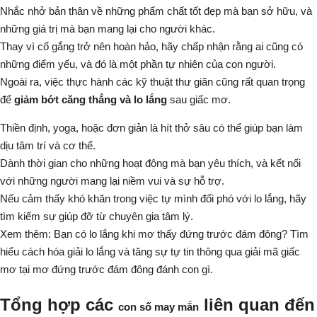
Nhắc nhở bản thân về những phẩm chất tốt đẹp mà bạn sở hữu, và
những giá trị mà bạn mang lại cho người khác.
Thay vì cố gắng trở nên hoàn hảo, hãy chấp nhận rằng ai cũng có
những điểm yếu, và đó là một phần tự nhiên của con người.
Ngoài ra, việc thực hành các kỹ thuật thư giãn cũng rất quan trọng
để
giảm bớt căng thẳng và lo lắng
sau giấc mơ.
Thiền định, yoga, hoặc đơn giản là hít thở sâu có thể giúp bạn làm
dịu tâm trí và cơ thể.
Dành thời gian cho những hoạt động mà bạn yêu thích, và kết nối
với những người mang lại niềm vui và sự hỗ trợ.
Nếu cảm thấy khó khăn trong việc tự mình đối phó với lo lắng, hãy
tìm kiếm sự giúp đỡ từ chuyên gia tâm lý.
Xem thêm: Bạn có lo lắng khi mơ thấy đứng trước đám đông? Tìm
hiểu cách hóa giải lo lắng và tăng sự tự tin thông qua giải mã giấc
mơ tại
mơ đứng trước đám đông đánh con gì
.
Tổng hợp các
liên quan đến
con số may mắn