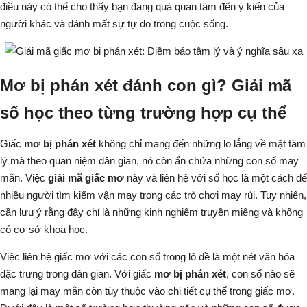
điều này có thể cho thấy bạn đang
quá quan tâm
đến ý kiến của
người khác và
đánh mất
sự tự do trong cuộc sống.
Mơ bị phán xét đánh con gì? Giải mã
số học theo từng trường hợp cụ thể
Giấc
mơ bị phán xét
không chỉ mang đến những lo lắng về mặt tâm
lý mà theo quan niệm dân gian, nó còn ẩn chứa những con số may
mắn. Việc
giải mã giấc mơ
này và liên hệ với số học là một cách để
nhiều người tìm kiếm vận may trong các trò chơi may rủi. Tuy nhiên,
cần lưu ý rằng đây chỉ là những kinh nghiệm truyền miệng và không
có cơ sở khoa học.
Việc liên hệ giấc mơ với các con số trong lô đề là một nét văn hóa
đặc trưng trong dân gian. Với giấc
mơ bị phán xét
, con số nào sẽ
mang lại may mắn còn tùy thuộc vào chi tiết cụ thể trong giấc mơ.