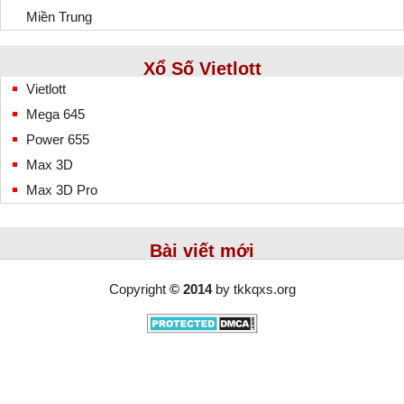
Miền Trung
Xổ Số Vietlott
Vietlott
Mega 645
Power 655
Max 3D
Max 3D Pro
Bài viết mới
Copyright
© 2014
by
tkkqxs.org