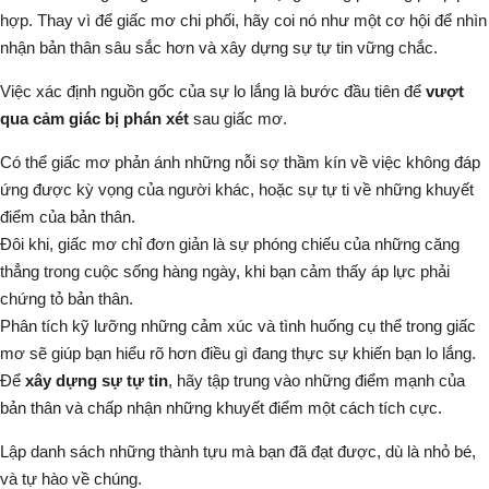
hợp. Thay vì để giấc mơ chi phối, hãy coi nó như một cơ hội để nhìn
nhận bản thân sâu sắc hơn và xây dựng sự tự tin vững chắc.
Việc xác định nguồn gốc của sự lo lắng là bước đầu tiên để
vượt
qua cảm giác bị phán xét
sau giấc mơ.
Có thể giấc mơ phản ánh những nỗi sợ thầm kín về việc không đáp
ứng được kỳ vọng của người khác, hoặc sự tự ti về những khuyết
điểm của bản thân.
Đôi khi, giấc mơ chỉ đơn giản là sự phóng chiếu của những căng
thẳng trong cuộc sống hàng ngày, khi bạn cảm thấy áp lực phải
chứng tỏ bản thân.
Phân tích kỹ lưỡng những cảm xúc và tình huống cụ thể trong giấc
mơ sẽ giúp bạn hiểu rõ hơn điều gì đang thực sự khiến bạn lo lắng.
Để
xây dựng sự tự tin
, hãy tập trung vào những điểm mạnh của
bản thân và chấp nhận những khuyết điểm một cách tích cực.
Lập danh sách những thành tựu mà bạn đã đạt được, dù là nhỏ bé,
và tự hào về chúng.