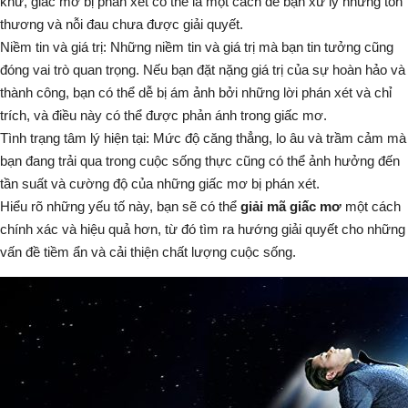
khứ, giấc mơ bị phán xét có thể là một cách để bạn xử lý những tổn
thương và nỗi đau chưa được giải quyết.
Niềm tin và giá trị:
Những niềm tin và giá trị mà bạn tin tưởng cũng
đóng vai trò quan trọng. Nếu bạn đặt nặng giá trị của sự hoàn hảo và
thành công, bạn có thể dễ bị ám ảnh bởi những lời phán xét và chỉ
trích, và điều này có thể được phản ánh trong giấc mơ.
Tình trạng tâm lý hiện tại:
Mức độ căng thẳng, lo âu và trầm cảm mà
bạn đang trải qua trong cuộc sống thực cũng có thể ảnh hưởng đến
tần suất và cường độ của những giấc mơ bị phán xét.
Hiểu rõ những yếu tố này, bạn sẽ có thể
giải mã giấc mơ
một cách
chính xác và hiệu quả hơn, từ đó tìm ra hướng giải quyết cho những
vấn đề tiềm ẩn và cải thiện chất lượng cuộc sống.