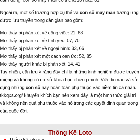
Ngoài ra, một số trường hợp cụ thể và
con số may mắn
tương ứng
được lưu truyền trong dân gian bao gồm:
Mơ thấy bị phán xét về công việc: 21, 68
Mơ thấy bị phán xét về tình yêu: 07, 70
Mơ thấy bị phán xét về ngoại hình: 33, 66
Mơ thấy bị phán xét một cách oan ức: 52, 85
Mơ thấy người khác bị phán xét: 14, 41
Tuy nhiên, cần lưu ý rằng đây chỉ là những kinh nghiệm được truyền
miệng và không có cơ sở khoa học chứng minh. Việc tin vào và sử
dụng những
con số
này hoàn toàn phụ thuộc vào niềm tin cá nhân.
tkkqxs.org/ khuyến khích bạn nên xem đây là một hình thức giải trí
và không nên quá phụ thuộc vào nó trong các quyết định quan trọng
của cuộc đời.
Thống Kê Loto
Thống kê loto gan