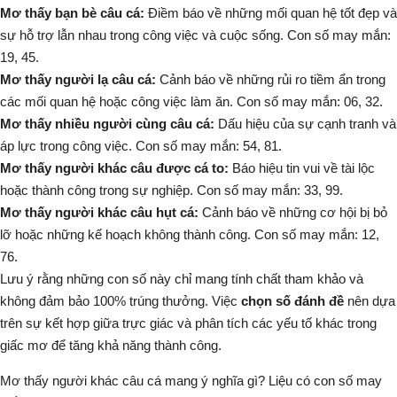
Mơ thấy bạn bè câu cá:
Điềm báo về những mối quan hệ tốt đẹp và
sự hỗ trợ lẫn nhau trong công việc và cuộc sống. Con số may mắn:
19, 45.
Mơ thấy người lạ câu cá:
Cảnh báo về những rủi ro tiềm ẩn trong
các mối quan hệ hoặc công việc làm ăn. Con số may mắn: 06, 32.
Mơ thấy nhiều người cùng câu cá:
Dấu hiệu của sự cạnh tranh và
áp lực trong công việc. Con số may mắn: 54, 81.
Mơ thấy người khác câu được cá to:
Báo hiệu tin vui về tài lộc
hoặc thành công trong sự nghiệp. Con số may mắn: 33, 99.
Mơ thấy người khác câu hụt cá:
Cảnh báo về những cơ hội bị bỏ
lỡ hoặc những kế hoạch không thành công. Con số may mắn: 12,
76.
Lưu ý rằng những con số này chỉ mang tính chất tham khảo và
không đảm bảo 100% trúng thưởng. Việc
chọn số đánh đề
nên dựa
trên sự kết hợp giữa trực giác và phân tích các yếu tố khác trong
giấc mơ để tăng khả năng thành công.
Mơ thấy người khác câu cá mang ý nghĩa gì? Liệu có con số may