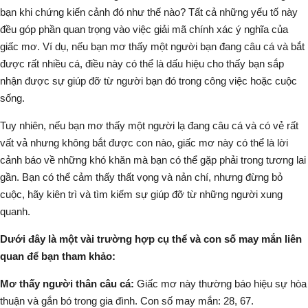
bạn khi chứng kiến cảnh đó như thế nào? Tất cả những yếu tố này
đều góp phần quan trọng vào việc giải mã chính xác ý nghĩa của
giấc mơ. Ví dụ, nếu bạn mơ thấy một người bạn đang câu cá và bắt
được rất nhiều cá, điều này có thể là dấu hiệu cho thấy bạn sắp
nhận được sự giúp đỡ từ người bạn đó trong công việc hoặc cuộc
sống.
Tuy nhiên, nếu bạn mơ thấy một người lạ đang câu cá và có vẻ rất
vất vả nhưng không bắt được con nào, giấc mơ này có thể là lời
cảnh báo về những khó khăn mà bạn có thể gặp phải trong tương lai
gần. Bạn có thể cảm thấy thất vọng và nản chí, nhưng đừng bỏ
cuộc, hãy kiên trì và tìm kiếm sự giúp đỡ từ những người xung
quanh.
Dưới đây là một vài trường hợp cụ thể và con số may mắn liên
quan để bạn tham khảo:
Mơ thấy người thân câu cá:
Giấc mơ này thường báo hiệu sự hòa
thuận và gắn bó trong gia đình. Con số may mắn: 28, 67.