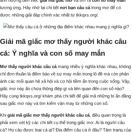
ảnh hưởng đến việc
giải mã giấc mơ
và tìm ra
con số may mắn
tương ứng. Hãy nhớ lại chi tiết
nơi bạn câu cá
trong mơ để có
được những giải đáp chính xác nhất từ
tkkqxs.org/
.
Giải mã giấc mơ thấy người khác câu
cá: Ý nghĩa và con số may mắn
Mơ thấy người khác câu cá
mang nhiều ý nghĩa khác nhau, không
chỉ đơn thuần là điềm báo về sự may mắn trong lô đề mà còn phản
ánh các mối quan hệ xã hội và cơ hội tiềm ẩn trong cuộc sống. Vậy,
giấc mơ này ẩn chứa thông điệp gì và liên quan đến con số nào?
Hãy cùng tkkqxs.org/ khám phá chi tiết để giải mã những bí ẩn đằng
sau giấc mơ này và tìm kiếm vận may từ những con số.
Khi
giải mã giấc mơ thấy người khác câu cá
, điều quan trọng là
phải xem xét kỹ các chi tiết cụ thể trong giấc mơ. Ai là người câu
cá? Họ câu được loại cá gì? Địa điểm câu cá ở đâu? Tâm trạng của