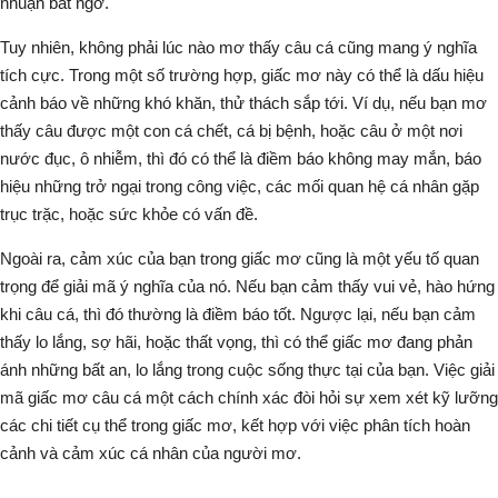
nhuận bất ngờ.
Tuy nhiên, không phải lúc nào
mơ thấy câu cá
cũng mang ý nghĩa
tích cực. Trong một số trường hợp, giấc mơ này có thể là dấu hiệu
cảnh báo về những khó khăn, thử thách sắp tới. Ví dụ, nếu bạn mơ
thấy câu được một con cá chết, cá bị bệnh, hoặc câu ở một nơi
nước đục, ô nhiễm, thì đó có thể là điềm báo không may mắn, báo
hiệu những trở ngại trong công việc, các mối quan hệ cá nhân gặp
trục trặc, hoặc sức khỏe có vấn đề.
Ngoài ra, cảm xúc của bạn trong giấc mơ cũng là một yếu tố quan
trọng để giải mã ý nghĩa của nó. Nếu bạn cảm thấy vui vẻ, hào hứng
khi câu cá, thì đó thường là điềm báo tốt. Ngược lại, nếu bạn cảm
thấy lo lắng, sợ hãi, hoặc thất vọng, thì có thể giấc mơ đang phản
ánh những bất an, lo lắng trong cuộc sống thực tại của bạn. Việc
giải
mã giấc mơ câu cá
một cách chính xác đòi hỏi sự xem xét kỹ lưỡng
các chi tiết cụ thể trong giấc mơ, kết hợp với việc phân tích hoàn
cảnh và cảm xúc cá nhân của người mơ.