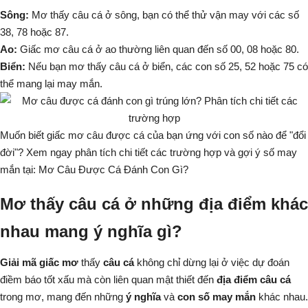
Sông:
Mơ thấy câu cá ở sông, bạn có thể thử vận may với các số
38, 78 hoặc 87.
Ao:
Giấc mơ câu cá ở ao thường liên quan đến số 00, 08 hoặc 80.
Biển:
Nếu bạn mơ thấy câu cá ở biển, các con số 25, 52 hoặc 75 có
thể mang lại may mắn.
Muốn biết giấc mơ câu được cá của bạn ứng với con số nào để "đổi
đời"? Xem ngay phân tích chi tiết các trường hợp và gợi ý số may
mắn tại:
Mơ Câu Được Cá Đánh Con Gì?
Mơ thấy câu cá ở những địa điểm khác
nhau mang ý nghĩa gì?
Giải mã giấc mơ
thấy
câu cá
không chỉ dừng lại ở việc dự đoán
điềm báo tốt xấu mà còn liên quan mật thiết đến
địa điểm câu cá
trong mơ, mang đến những
ý nghĩa
và
con số may mắn
khác nhau.