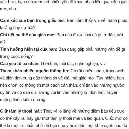
xác hơn, bạn nên xem xét nhiều yếu tố khác nhau liên quan đến giấc
mơ, như:
Cảm xúc của bạn trong giấc mơ:
Bạn cảm thấy vui vẻ, hạnh phúc,
lo lắng hay sợ hãi?
Chi tiết cụ thể của giấc mơ:
Bạn câu được loại cá gì, ở đâu, với
ai?
Tình huống hiện tại của bạn:
Bạn đang gặp phải những vấn đề gì
trong cuộc sống?
Các yếu tố cá nhân:
Giới tính, tuổi tác, nghề nghiệp, v.v.
Tham khảo nhiều nguồn thông tin:
Có rất nhiều sách, trang web
và diễn đàn cung cấp thông tin về giải mã giấc mơ. Tuy nhiên, bạn
nên chọn lọc thông tin một cách cẩn thận, chỉ tin vào những nguồn
uy tín và có căn cứ. Đừng vội tin vào những lời đồn thổi, truyền
miệng thiếu kiểm chứng.
Giữ tâm lý thoải mái:
Thay vì lo lắng về những điềm báo tiêu cực
có thể xảy ra, hãy giữ một tâm lý thoải mái và lạc quan. Giấc mơ có
thể là một lời nhắc nhở để bạn chú ý hơn đến một khía cạnh nào đó