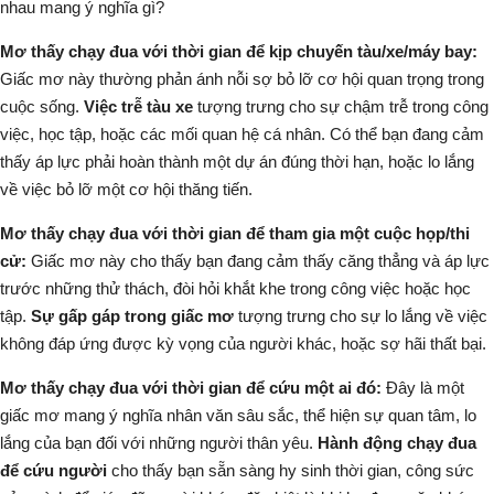
nhau mang ý nghĩa gì?
Mơ thấy chạy đua với thời gian để kịp chuyến tàu/xe/máy bay:
Giấc mơ này thường phản ánh nỗi sợ bỏ lỡ cơ hội quan trọng trong
cuộc sống.
Việc trễ tàu xe
tượng trưng cho sự chậm trễ trong công
việc, học tập, hoặc các mối quan hệ cá nhân. Có thể bạn đang cảm
thấy áp lực phải hoàn thành một dự án đúng thời hạn, hoặc lo lắng
về việc bỏ lỡ một cơ hội thăng tiến.
Mơ thấy chạy đua với thời gian để tham gia một cuộc họp/thi
cử:
Giấc mơ này cho thấy bạn đang cảm thấy căng thẳng và áp lực
trước những thử thách, đòi hỏi khắt khe trong công việc hoặc học
tập.
Sự gấp gáp trong giấc mơ
tượng trưng cho sự lo lắng về việc
không đáp ứng được kỳ vọng của người khác, hoặc sợ hãi thất bại.
Mơ thấy chạy đua với thời gian để cứu một ai đó:
Đây là một
giấc mơ mang ý nghĩa nhân văn sâu sắc, thể hiện sự quan tâm, lo
lắng của bạn đối với những người thân yêu.
Hành động chạy đua
để cứu người
cho thấy bạn sẵn sàng hy sinh thời gian, công sức