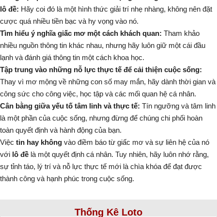
lô đề:
Hãy coi đó là một hình thức giải trí nhẹ nhàng, không nên đặt
cược quá nhiều tiền bạc và hy vọng vào nó.
Tìm hiểu ý nghĩa giấc mơ một cách khách quan:
Tham khảo
nhiều nguồn thông tin khác nhau, nhưng hãy luôn giữ một cái đầu
lạnh và đánh giá thông tin một cách khoa học.
Tập trung vào những nỗ lực thực tế để cải thiện cuộc sống:
Thay vì mơ mộng về những con số may mắn, hãy dành thời gian và
công sức cho công việc, học tập và các mối quan hệ cá nhân.
Cân bằng giữa yếu tố tâm linh và thực tế:
Tín ngưỡng và tâm linh
là một phần của cuộc sống, nhưng đừng để chúng chi phối hoàn
toàn quyết định và hành động của bạn.
Việc
tin hay không
vào điềm báo từ giấc mơ và sự liên hệ của nó
với
lô đề
là một quyết định cá nhân. Tuy nhiên, hãy luôn nhớ rằng,
sự tỉnh táo, lý trí và nỗ lực thực tế mới là chìa khóa để đạt được
thành công và hạnh phúc trong cuộc sống.
Thống Kê Loto