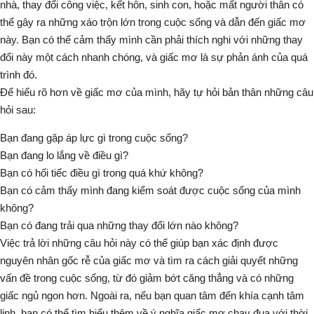
nhà, thay đổi công việc, kết hôn, sinh con, hoặc mất người thân có
thể gây ra những xáo trộn lớn trong cuộc sống và dẫn đến giấc mơ
này. Bạn có thể cảm thấy mình cần phải thích nghi với những thay
đổi này một cách nhanh chóng, và giấc mơ là sự phản ánh của quá
trình đó.
Để hiểu rõ hơn về giấc mơ của mình, hãy tự hỏi bản thân những câu
hỏi sau:
Bạn đang gặp áp lực gì trong cuộc sống?
Bạn đang lo lắng về điều gì?
Bạn có hối tiếc điều gì trong quá khứ không?
Bạn có cảm thấy mình đang kiểm soát được cuộc sống của mình
không?
Bạn có đang trải qua những thay đổi lớn nào không?
Việc trả lời những câu hỏi này có thể giúp bạn xác định được
nguyên nhân gốc rễ của giấc mơ và tìm ra cách giải quyết những
vấn đề trong cuộc sống, từ đó giảm bớt căng thẳng và có những
giấc ngủ ngon hơn. Ngoài ra, nếu bạn quan tâm đến khía cạnh tâm
linh, bạn có thể tìm hiểu thêm về ý nghĩa giấc mơ chạy đua với thời