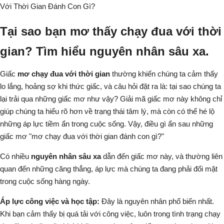
Với Thời Gian Đánh Con Gì?
Tại sao bạn mơ thấy chạy đua với thời
gian? Tìm hiểu nguyên nhân sâu xa.
Giấc
mơ chạy đua với thời gian
thường khiến chúng ta cảm thấy
lo lắng, hoảng sợ khi thức giấc, và câu hỏi đặt ra là:
tại sao
chúng ta
lại trải qua những giấc mơ như vậy? Giải mã giấc mơ này không chỉ
giúp chúng ta hiểu rõ hơn về trạng thái tâm lý, mà còn có thể hé lộ
những áp lực tiềm ẩn trong cuộc sống. Vậy, điều gì ẩn sau những
giấc mơ "mơ chạy đua với thời gian đánh con gì?"
Có nhiều
nguyên nhân sâu xa
dẫn đến giấc mơ này, và thường liên
quan đến những căng thẳng, áp lực mà chúng ta đang phải đối mặt
trong cuộc sống hàng ngày.
Áp lực công việc và học tập:
Đây là nguyên nhân phổ biến nhất.
Khi bạn cảm thấy bị quá tải với công việc, luôn trong tình trạng chạy