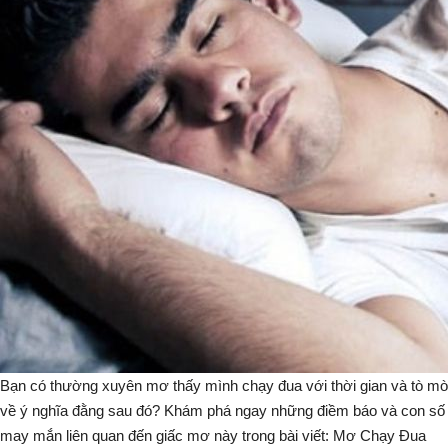
Bạn có thường xuyên mơ thấy mình chạy đua với thời gian và tò mò
về ý nghĩa đằng sau đó? Khám phá ngay những điềm báo và con số
may mắn liên quan đến giấc mơ này trong bài viết:
Mơ Chạy Đua