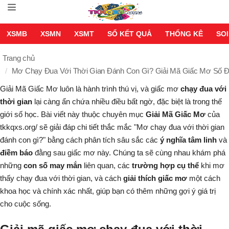
XSMB
XSMN
XSMT
SỔ KẾT QUẢ
THỐNG KÊ
SOI
Trang chủ
Mơ Chạy Đua Với Thời Gian Đánh Con Gì? Giải Mã Giấc Mơ Số 
Giải Mã Giấc Mơ
luôn là hành trình thú vị, và giấc mơ
chạy đua với
thời gian
lại càng ẩn chứa nhiều điều bất ngờ, đặc biệt là trong thế
giới số học. Bài viết này thuộc chuyên mục
Giải Mã Giấc Mơ
của
tkkqxs.org/ sẽ giải đáp chi tiết thắc mắc "
Mơ chạy đua với thời gian
đánh con gì?
" bằng cách phân tích sâu sắc các
ý nghĩa tâm linh
và
điềm báo
đằng sau giấc mơ này. Chúng ta sẽ cùng nhau khám phá
những
con số may mắn
liên quan, các
trường hợp cụ thể
khi mơ
thấy chạy đua với thời gian, và cách
giải thích giấc mơ
một cách
khoa học và chính xác nhất, giúp bạn có thêm những gợi ý giá trị
cho cuộc sống.