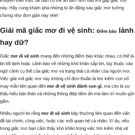
khuyên thiết thực để bạn có thể an tâm hơn sau khi gặp giấc mơ
này. Hãy cùng khám phá những bí ẩn đằng sau giấc mơ tưởng
chừng như đơn giản này nhé!
Giải mã giấc mơ đi vệ sinh:
lành
Điềm báo
hay dữ?
Giấc
mơ đi vệ sinh
mang đến những điềm báo khác nhau, có thể là
tin tốt lành hoặc cảnh báo về những khó khăn sắp tới, tùy thuộc vào
ngữ cảnh cụ thể của giấc mơ và trạng thái cá nhân của người mơ.
Việc giải mã giấc mơ này không chỉ đơn thuần là tìm kiếm con số
may mắn liên quan đến
mơ đi vệ sinh đánh con gì
, mà còn là sự
thấu hiểu bản thân và những thông điệp tiềm ẩn mà tâm trí muốn gửi
gắm.
Nhiều người tin rằng
mơ đi vệ sinh
bậy
thường liên quan đến vấn
đề tài chính,
công việc
, hoặc các mối quan hệ cá nhân. Ví dụ, nếu
trong giấc mơ bạn cảm thấy khó khăn trong việc tìm kiếm nhà vệ