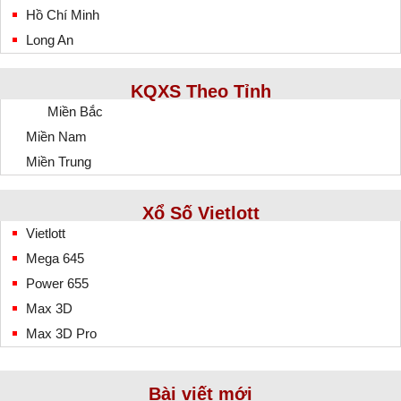
Hồ Chí Minh
Long An
KQXS Theo Tỉnh
Miền Bắc
Miền Nam
Miền Trung
Xổ Số Vietlott
Vietlott
Mega 645
Power 655
Max 3D
Max 3D Pro
Bài viết mới