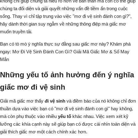
không chỉ giúp chúng ta hiểu rõ hơn về bản thân mà còn có thể giúp
chúng ta đối diện và giải quyết những vấn đề tiềm ẩn trong cuộc
sống. Thay vì chỉ tập trung vào việc "mơ đi vệ sinh đánh con gì?",
hãy dành thời gian suy ngẫm về những thông điệp mà giấc mơ
muốn truyền tải.
Bạn có tò mò ý nghĩa thực sự đằng sau giấc mơ này? Khám phá
ngay:
Mơ Đi Vệ Sinh Đánh Con Gì? Giải Mã Giấc Mơ & Số May
Mắn
Những yếu tố ảnh hưởng đến ý nghĩa
giấc mơ đi vệ sinh
Giải mã giấc mơ thấy
đi vệ sinh
và điềm báo của nó không chỉ đơn
thuần dựa vào việc bạn có "mơ đi vệ sinh đánh con gì" hay không,
mà còn phụ thuộc vào nhiều
yếu tố
khác nhau. Việc xem xét kỹ
lưỡng các khía cạnh này sẽ giúp bạn có được cái nhìn toàn diện và
giải thích giấc mơ một cách chính xác hơn.