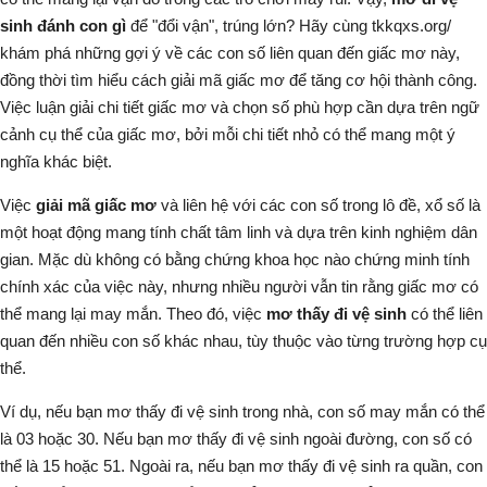
sinh đánh con gì
để "đổi vận", trúng lớn? Hãy cùng tkkqxs.org/
khám phá những gợi ý về các con số liên quan đến giấc mơ này,
đồng thời tìm hiểu cách giải mã giấc mơ để tăng cơ hội thành công.
Việc luận giải chi tiết giấc mơ và chọn số phù hợp cần dựa trên ngữ
cảnh cụ thể của giấc mơ, bởi mỗi chi tiết nhỏ có thể mang một ý
nghĩa khác biệt.
Việc
giải mã giấc mơ
và liên hệ với các con số trong lô đề, xổ số là
một hoạt động mang tính chất tâm linh và dựa trên kinh nghiệm dân
gian. Mặc dù không có bằng chứng khoa học nào chứng minh tính
chính xác của việc này, nhưng nhiều người vẫn tin rằng giấc mơ có
thể mang lại may mắn. Theo đó, việc
mơ thấy đi vệ sinh
có thể liên
quan đến nhiều con số khác nhau, tùy thuộc vào từng trường hợp cụ
thể.
Ví dụ, nếu bạn mơ thấy đi vệ sinh trong nhà, con số may mắn có thể
là 03 hoặc 30. Nếu bạn mơ thấy đi vệ sinh ngoài đường, con số có
thể là 15 hoặc 51. Ngoài ra, nếu bạn mơ thấy đi vệ sinh ra quần, con