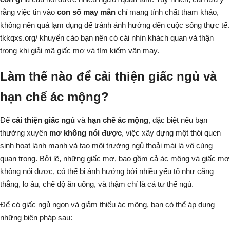
rằng việc tin vào
con số may mắn
chỉ mang tính chất tham khảo,
không nên quá lạm dụng để tránh ảnh hưởng đến cuộc sống thực tế.
tkkqxs.org/ khuyến cáo bạn nên có cái nhìn khách quan và thận
trọng khi giải mã giấc mơ và tìm kiếm vận may.
Làm thế nào để cải thiện giấc ngủ và
hạn chế ác mộng?
Để
cải thiện giấc ngủ
và
hạn chế ác mộng
, đặc biệt nếu bạn
thường xuyên
mơ không nói được
, việc xây dựng một thói quen
sinh hoạt lành mạnh và tạo môi trường ngủ thoải mái là vô cùng
quan trọng. Bởi lẽ, những giấc mơ, bao gồm cả ác mộng và giấc mơ
không nói được, có thể bị ảnh hưởng bởi nhiều yếu tố như căng
thẳng, lo âu, chế độ ăn uống, và thậm chí là cả tư thế ngủ.
Để có giấc ngủ ngon và giảm thiểu ác mộng, bạn có thể áp dụng
những biện pháp sau: