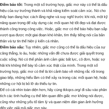
Điềm báo tốt:
Trong một số trường hợp, giấc mơ này có thể là dấu
hiệu của sự trưởng thành và khả năng kiểm soát cảm xúc. Nó cho
thấy bạn đang học cách lắng nghe và suy nghĩ trước khi nói, một kỹ
năng quan trọng để xây dựng các mối quan hệ tốt đẹp và đạt được
thành công trong công việc. Hoặc, giấc mơ có thể báo hiệu bạn sắp
vượt qua được một giai đoạn khó khăn, tìm thấy tiếng nói của bản
thân và tự tin thể hiện ý kiến cá nhân.
Điềm báo xấu:
Tuy nhiên, giấc mơ cũng có thể là dấu hiệu của sự
căng thẳng, lo âu, hoặc những vấn đề chưa được giải quyết trong
cuộc sống. Nó có thể phản ánh cảm giác bất lực, cô đơn, hoặc sợ
hãi khi không thể bày tỏ cảm xúc thật của mình. Trong một số
trường hợp, giấc mơ có thể là lời cảnh báo về những rắc rối trong
giao tiếp, những hiểu lầm có thể xảy ra trong các mối quan hệ, hoặc
những cơ hội bị bỏ lỡ do thiếu tự tin.
Để có cái nhìn toàn diện hơn, hãy cùng
tkkqxs.org/
đi sâu vào phân
tích các tình huống cụ thể liên quan đến giấc mơ không nói được,
cũng như những yếu tố tâm lý và quan niệm dân gian ảnh hưởng
đến việc giải mã giấc mơ này.