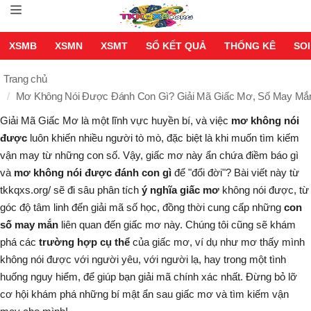
XSMB
XSMN
XSMT
SỔ KẾT QUẢ
THỐNG KÊ
SOI
Trang chủ
Mơ Không Nói Được Đánh Con Gì? Giải Mã Giấc Mơ, Số May Mắ
Giải Mã Giấc Mơ
là một lĩnh vực huyền bí, và việc
mơ không nói
được
luôn khiến nhiều người tò mò, đặc biệt là khi muốn tìm kiếm
vận may từ những con số. Vậy, giấc mơ này ẩn chứa điềm báo gì
và
mơ không nói được đánh con gì
để "đổi đời"? Bài viết này từ
tkkqxs.org/ sẽ đi sâu phân tích
ý nghĩa giấc mơ
không nói được, từ
góc độ tâm linh đến giải mã số học, đồng thời cung cấp những
con
số may mắn
liên quan đến giấc mơ này. Chúng tôi cũng sẽ khám
phá các
trường hợp cụ thể
của giấc mơ, ví dụ như mơ thấy mình
không nói được với người yêu, với người lạ, hay trong một tình
huống nguy hiểm, để giúp bạn giải mã chính xác nhất. Đừng bỏ lỡ
cơ hội khám phá những bí mật ẩn sau giấc mơ và tìm kiếm vận