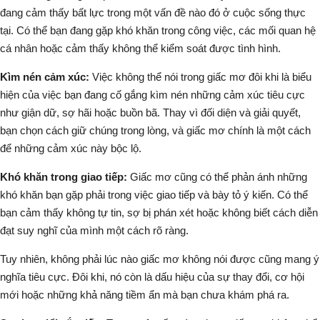
đang cảm thấy bất lực trong một vấn đề nào đó ở cuộc sống thực
tại. Có thể bạn đang gặp khó khăn trong công việc, các mối quan hệ
cá nhân hoặc cảm thấy không thể kiểm soát được tình hình.
Kìm nén cảm xúc:
Việc không thể nói trong giấc mơ đôi khi là biểu
hiện của việc bạn đang cố gắng kìm nén những cảm xúc tiêu cực
như giận dữ, sợ hãi hoặc buồn bã. Thay vì đối diện và giải quyết,
bạn chọn cách giữ chúng trong lòng, và giấc mơ chính là một cách
để những cảm xúc này bộc lộ.
Khó khăn trong giao tiếp:
Giấc mơ cũng có thể phản ánh những
khó khăn bạn gặp phải trong việc giao tiếp và bày tỏ ý kiến. Có thể
bạn cảm thấy không tự tin, sợ bị phán xét hoặc không biết cách diễn
đạt suy nghĩ của mình một cách rõ ràng.
Tuy nhiên, không phải lúc nào giấc mơ không nói được cũng mang ý
nghĩa tiêu cực. Đôi khi, nó còn là dấu hiệu của sự thay đổi, cơ hội
mới hoặc những khả năng tiềm ẩn mà bạn chưa khám phá ra.