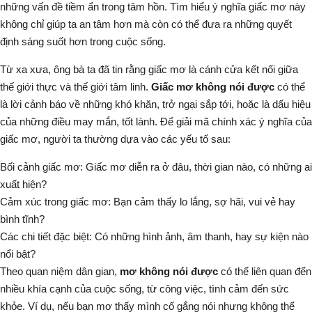
những vấn đề tiềm ẩn trong tâm hồn. Tìm hiểu ý nghĩa giấc mơ này
không chỉ giúp ta an tâm hơn mà còn có thể đưa ra những quyết
định sáng suốt hơn trong cuộc sống.
Từ xa xưa, ông bà ta đã tin rằng giấc mơ là cánh cửa kết nối giữa
thế giới thực và thế giới tâm linh.
Giấc mơ không nói được
có thể
là lời cảnh báo về những khó khăn, trở ngại sắp tới, hoặc là dấu hiệu
của những điều may mắn, tốt lành. Để giải mã chính xác ý nghĩa của
giấc mơ, người ta thường dựa vào các yếu tố sau:
Bối cảnh giấc mơ:
Giấc mơ diễn ra ở đâu, thời gian nào, có những ai
xuất hiện?
Cảm xúc trong giấc mơ:
Bạn cảm thấy lo lắng, sợ hãi, vui vẻ hay
bình tĩnh?
Các chi tiết đặc biệt:
Có những hình ảnh, âm thanh, hay sự kiện nào
nổi bật?
Theo quan niệm dân gian,
mơ không nói được
có thể liên quan đến
nhiều khía cạnh của cuộc sống, từ công việc, tình cảm đến sức
khỏe. Ví dụ, nếu bạn mơ thấy mình cố gắng nói nhưng không thể