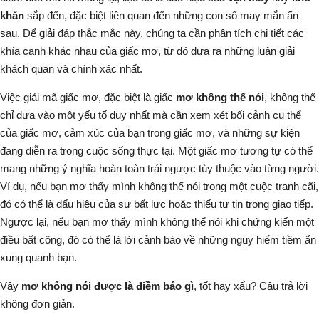
khăn
sắp đến, đặc biệt liên quan đến những con số may mắn ẩn
sau. Để giải đáp thắc mắc này, chúng ta cần phân tích chi tiết các
khía cạnh khác nhau của giấc mơ, từ đó đưa ra những luận giải
khách quan và chính xác nhất.
Việc giải mã giấc mơ, đặc biệt là giấc
mơ không thể nói
, không thể
chỉ dựa vào một yếu tố duy nhất mà cần xem xét bối cảnh cụ thể
của giấc mơ, cảm xúc của bạn trong giấc mơ, và những sự kiện
đang diễn ra trong cuộc sống thực tại. Một giấc mơ tương tự có thể
mang những ý nghĩa hoàn toàn trái ngược tùy thuộc vào từng người.
Ví dụ, nếu bạn mơ thấy mình không thể nói trong một cuộc tranh cãi,
đó có thể là dấu hiệu của sự bất lực hoặc thiếu tự tin trong giao tiếp.
Ngược lại, nếu bạn mơ thấy mình không thể nói khi chứng kiến một
điều bất công, đó có thể là lời cảnh báo về những nguy hiểm tiềm ẩn
xung quanh bạn.
Vậy
mơ không nói được là điềm báo gì
, tốt hay xấu? Câu trả lời
không đơn giản.