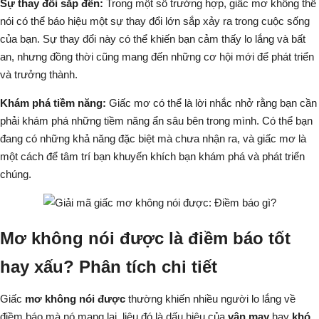
Sự thay đổi sắp đến:
Trong một số trường hợp, giấc mơ không thể
nói có thể báo hiệu một sự thay đổi lớn sắp xảy ra trong cuộc sống
của bạn. Sự thay đổi này có thể khiến bạn cảm thấy lo lắng và bất
an, nhưng đồng thời cũng mang đến những cơ hội mới để phát triển
và trưởng thành.
Khám phá tiềm năng:
Giấc mơ có thể là lời nhắc nhở rằng bạn cần
phải khám phá những tiềm năng ẩn sâu bên trong mình. Có thể bạn
đang có những khả năng đặc biệt mà chưa nhận ra, và giấc mơ là
một cách để tâm trí bạn khuyến khích bạn khám phá và phát triển
chúng.
Mơ không nói được là điềm báo tốt
hay xấu? Phân tích chi tiết
Giấc
mơ không nói được
thường khiến nhiều người lo lắng về
điềm báo mà nó mang lại, liệu đó là dấu hiệu của
vận may
hay
khó