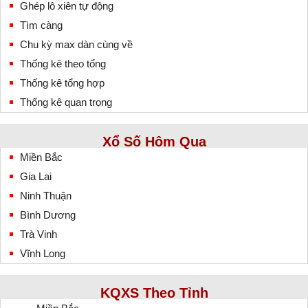
Ghép lô xiên tự động
Tìm càng
Chu kỳ max dàn cùng về
Thống kê theo tổng
Thống kê tổng hợp
Thống kê quan trọng
Xổ Số Hôm Qua
Miền Bắc
Gia Lai
Ninh Thuận
Bình Dương
Trà Vinh
Vĩnh Long
KQXS Theo Tỉnh