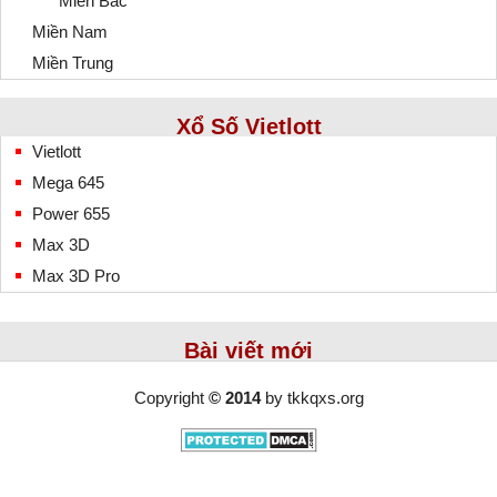
Miền Bắc
Miền Nam
Miền Trung
Xổ Số Vietlott
Vietlott
Mega 645
Power 655
Max 3D
Max 3D Pro
Bài viết mới
Copyright
© 2014
by
tkkqxs.org