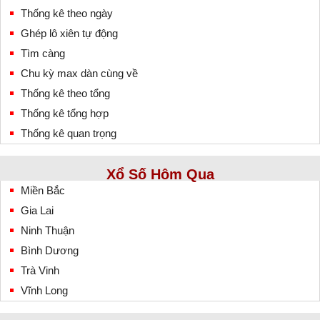
Thống kê theo ngày
Ghép lô xiên tự động
Tìm càng
Chu kỳ max dàn cùng về
Thống kê theo tổng
Thống kê tổng hợp
Thống kê quan trọng
Xổ Số Hôm Qua
Miền Bắc
Gia Lai
Ninh Thuận
Bình Dương
Trà Vinh
Vĩnh Long