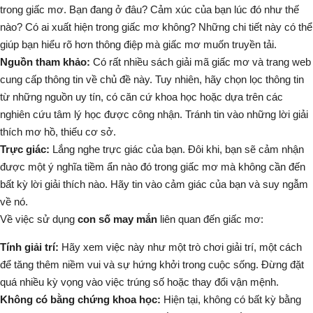
trong giấc mơ. Bạn đang ở đâu? Cảm xúc của bạn lúc đó như thế
nào? Có ai xuất hiện trong giấc mơ không? Những chi tiết này có thể
giúp bạn hiểu rõ hơn thông điệp mà giấc mơ muốn truyền tải.
Nguồn tham khảo:
Có rất nhiều sách giải mã giấc mơ và trang web
cung cấp thông tin về chủ đề này. Tuy nhiên, hãy chọn lọc thông tin
từ những nguồn uy tín, có căn cứ khoa học hoặc dựa trên các
nghiên cứu tâm lý học được công nhận. Tránh tin vào những lời giải
thích mơ hồ, thiếu cơ sở.
Trực giác:
Lắng nghe trực giác của bạn. Đôi khi, bạn sẽ cảm nhận
được một ý nghĩa tiềm ẩn nào đó trong giấc mơ mà không cần đến
bất kỳ lời giải thích nào. Hãy tin vào cảm giác của bạn và suy ngẫm
về nó.
Về việc sử dụng
con số may mắn
liên quan đến giấc mơ:
Tính giải trí:
Hãy xem việc này như một trò chơi giải trí, một cách
để tăng thêm niềm vui và sự hứng khởi trong cuộc sống. Đừng đặt
quá nhiều kỳ vọng vào việc trúng số hoặc thay đổi vận mệnh.
Không có bằng chứng khoa học:
Hiện tại, không có bất kỳ bằng