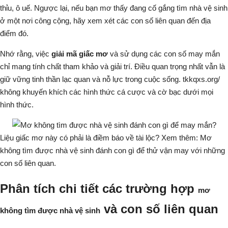
thỉu, ô uế. Ngược lại, nếu bạn mơ thấy đang cố gắng tìm nhà vệ sinh
ở một nơi công cộng, hãy xem xét các con số liên quan đến địa
điểm đó.
Nhớ rằng, việc
giải mã giấc mơ
và sử dụng các con số may mắn
chỉ mang tính chất tham khảo và giải trí. Điều quan trọng nhất vẫn là
giữ vững tinh thần lạc quan và nỗ lực trong cuộc sống. tkkqxs.org/
không khuyến khích các hình thức cá cược và cờ bạc dưới mọi
hình thức.
Liệu giấc mơ này có phải là điềm báo về tài lộc? Xem thêm:
Mơ
không tìm được nhà vệ sinh đánh con gì
để thử vận may với những
con số liên quan.
Phân tích chi tiết các trường hợp
mơ
và con số liên quan
không tìm được nhà vệ sinh