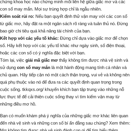
chứng khoa học nào chứng minh mối liên hệ giữa giấc mơ và các
con số may mắn. Mọi sự trùng hợp chỉ là ngẫu nhiên.
Kiểm soát rủi ro:
Nếu bạn quyết định thử vận may với các con số
từ giấc mơ, hãy đặt ra một ngân sách rõ ràng và tuân thủ nó. Đừng
bao giờ chi tiêu quá khả năng tài chính của bạn.
Kết hợp với các yếu tố khác:
Đừng chỉ dựa vào giấc mơ để chọn
số. Hãy kết hợp với các yếu tố khác như ngày sinh, số điện thoại,
hoặc các con số có ý nghĩa đặc biệt với bạn.
Tóm lại, việc
giải mã giấc mơ
thấy không tìm được nhà vệ sinh và
sử dụng
con số may mắn
là một hành động mang tính cá nhân và
chủ quan. Hãy tiếp cận nó một cách thận trọng, vui vẻ và không nên
quá phụ thuộc vào nó để đưa ra các quyết định quan trọng trong
cuộc sống. tkkqxs.org/ khuyến khích bạn tập trung vào những nỗ
lực thực tế để cải thiện cuộc sống thay vì tìm kiếm vận may từ
những điều mơ hồ.
Bạn có muốn khám phá ý nghĩa của những giấc mơ khác liên quan
đến nhà vệ sinh và những con số bí ẩn đằng sau chúng? Xem thêm:
Mơ không tìm được nhà vệ sinh đánh con gì
để tìm hiểu thêm.