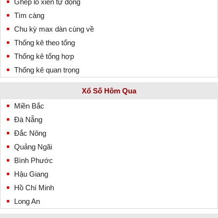
Ghép lô xiên tự động
Tìm càng
Chu kỳ max dàn cùng về
Thống kê theo tổng
Thống kê tổng hợp
Thống kê quan trọng
Xổ Số Hôm Qua
Miền Bắc
Đà Nẵng
Đắc Nông
Quảng Ngãi
Bình Phước
Hậu Giang
Hồ Chí Minh
Long An