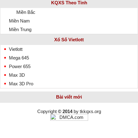
KQXS Theo Tỉnh
Miền Bắc
Miền Nam
Miền Trung
Xổ Số Vietlott
Vietlott
Mega 645
Power 655
Max 3D
Max 3D Pro
Bài viết mới
Copyright
© 2014
by
tkkqxs.org