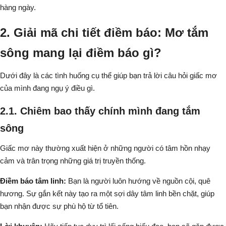
hàng ngày.
2. Giải mã chi tiết điềm báo: Mơ tắm
sông mang lại điềm báo gì?
Dưới đây là các tình huống cụ thể giúp bạn trả lời câu hỏi giấc mơ
của mình đang ngụ ý điều gì.
2.1. Chiêm bao thấy chính mình đang tắm
sông
Giấc mơ này thường xuất hiện ở những người có tâm hồn nhạy
cảm và trân trọng những giá trị truyền thống.
Điềm báo tâm linh:
Bạn là người luôn hướng về nguồn cội, quê
hương. Sự gắn kết này tạo ra một sợi dây tâm linh bền chặt, giúp
bạn nhận được sự phù hộ từ tổ tiên.