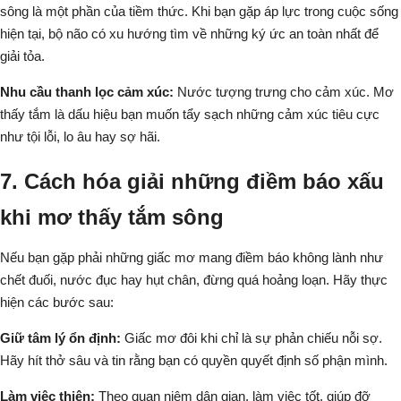
sông là một phần của tiềm thức. Khi bạn gặp áp lực trong cuộc sống
hiện tại, bộ não có xu hướng tìm về những ký ức an toàn nhất để
giải tỏa.
Nhu cầu thanh lọc cảm xúc:
Nước tượng trưng cho cảm xúc. Mơ
thấy tắm là dấu hiệu bạn muốn tẩy sạch những cảm xúc tiêu cực
như tội lỗi, lo âu hay sợ hãi.
7. Cách hóa giải những điềm báo xấu
khi mơ thấy tắm sông
Nếu bạn gặp phải những giấc mơ mang điềm báo không lành như
chết đuối, nước đục hay hụt chân, đừng quá hoảng loạn. Hãy thực
hiện các bước sau:
Giữ tâm lý ổn định:
Giấc mơ đôi khi chỉ là sự phản chiếu nỗi sợ.
Hãy hít thở sâu và tin rằng bạn có quyền quyết định số phận mình.
Làm việc thiện:
Theo quan niệm dân gian, làm việc tốt, giúp đỡ