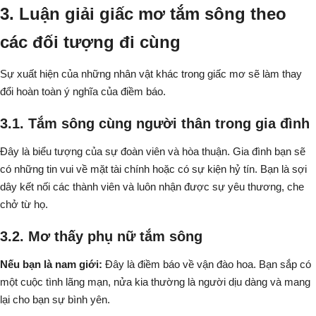
3. Luận giải giấc mơ tắm sông theo
các đối tượng đi cùng
Sự xuất hiện của những nhân vật khác trong giấc mơ sẽ làm thay
đổi hoàn toàn ý nghĩa của điềm báo.
3.1. Tắm sông cùng người thân trong gia đình
Đây là biểu tượng của sự đoàn viên và hòa thuận. Gia đình bạn sẽ
có những tin vui về mặt tài chính hoặc có sự kiện hỷ tín. Bạn là sợi
dây kết nối các thành viên và luôn nhận được sự yêu thương, che
chở từ họ.
3.2. Mơ thấy phụ nữ tắm sông
Nếu bạn là nam giới:
Đây là điềm báo về vận đào hoa. Bạn sắp có
một cuộc tình lãng mạn, nửa kia thường là người dịu dàng và mang
lại cho bạn sự bình yên.