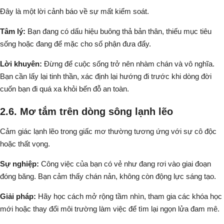
Đây là một lời cảnh báo về sự mất kiểm soát.
Tâm lý:
Bạn đang có dấu hiệu buông thả bản thân, thiếu mục tiêu
sống hoặc đang để mặc cho số phận đưa đẩy.
Lời khuyên:
Đừng để cuộc sống trở nên nhàm chán và vô nghĩa.
Bạn cần lấy lại tinh thần, xác định lại hướng đi trước khi dòng đời
cuốn bạn đi quá xa khỏi bến đỗ an toàn.
2.6. Mơ tắm trên dòng sông lạnh lẽo
Cảm giác lạnh lẽo trong giấc mơ thường tương ứng với sự cô độc
hoặc thất vọng.
Sự nghiệp:
Công việc của bạn có vẻ như đang rơi vào giai đoạn
đóng băng. Bạn cảm thấy chán nản, không còn động lực sáng tạo.
Giải pháp:
Hãy học cách mở rộng tầm nhìn, tham gia các khóa học
mới hoặc thay đổi môi trường làm việc để tìm lại ngọn lửa đam mê.