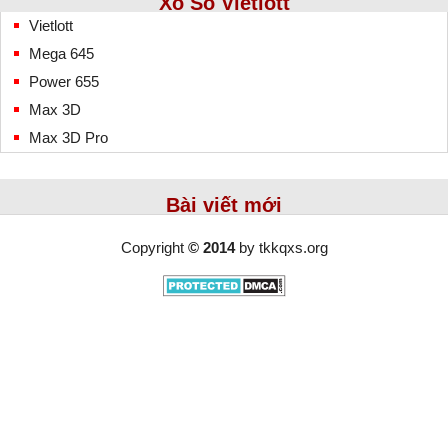
Xổ Số Vietlott
Vietlott
Mega 645
Power 655
Max 3D
Max 3D Pro
Bài viết mới
Copyright
© 2014
by
tkkqxs.org