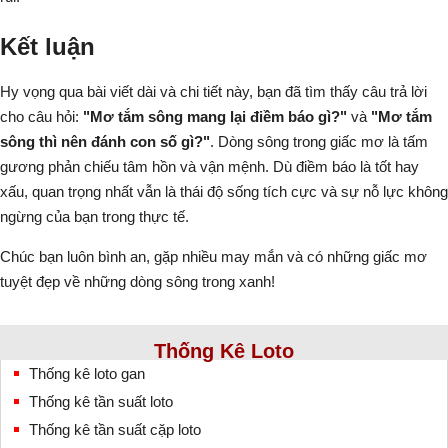
Kết luận
Hy vọng qua bài viết dài và chi tiết này, bạn đã tìm thấy câu trả lời
cho câu hỏi:
"Mơ tắm sông mang lại điềm báo gì?"
và
"Mơ tắm
sông thì nên đánh con số gì?"
. Dòng sông trong giấc mơ là tấm
gương phản chiếu tâm hồn và vận mệnh. Dù điềm báo là tốt hay
xấu, quan trọng nhất vẫn là thái độ sống tích cực và sự nỗ lực không
ngừng của bạn trong thực tế.
Chúc bạn luôn bình an, gặp nhiều may mắn và có những giấc mơ
tuyệt đẹp về những dòng sông trong xanh!
Thống Kê Loto
Thống kê loto gan
Thống kê tần suất loto
Thống kê tần suất cặp loto