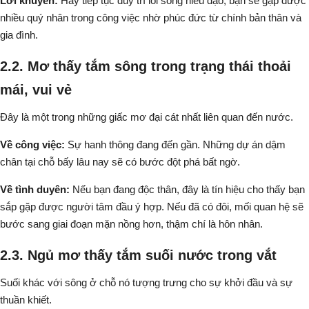
Lời khuyên:
Hãy tiếp tục duy trì lối sống hiếu đạo, bạn sẽ gặp được
nhiều quý nhân trong công việc nhờ phúc đức từ chính bản thân và
gia đình.
2.2. Mơ thấy tắm sông trong trạng thái thoải
mái, vui vẻ
Đây là một trong những giấc mơ đại cát nhất liên quan đến nước.
Về công việc:
Sự hanh thông đang đến gần. Những dự án dậm
chân tại chỗ bấy lâu nay sẽ có bước đột phá bất ngờ.
Về tình duyên:
Nếu bạn đang độc thân, đây là tín hiệu cho thấy bạn
sắp gặp được người tâm đầu ý hợp. Nếu đã có đôi, mối quan hệ sẽ
bước sang giai đoạn mặn nồng hơn, thậm chí là hôn nhân.
2.3. Ngủ mơ thấy tắm suối nước trong vắt
Suối khác với sông ở chỗ nó tượng trưng cho sự khởi đầu và sự
thuần khiết.