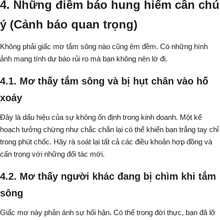
4. Những điềm báo hung hiểm cần chú
ý (Cảnh báo quan trọng)
Không phải giấc mơ tắm sông nào cũng êm đềm. Có những hình
ảnh mang tính dự báo rủi ro mà bạn không nên lờ đi.
4.1. Mơ thấy tắm sông và bị hụt chân vào hố
xoáy
Đây là dấu hiệu của sự không ổn định trong kinh doanh. Một kế
hoạch tưởng chừng như chắc chắn lại có thể khiến bạn trắng tay chỉ
trong phút chốc. Hãy rà soát lại tất cả các điều khoản hợp đồng và
cẩn trọng với những đối tác mới.
4.2. Mơ thấy người khác đang bị chìm khi tắm
sông
Giấc mơ này phản ánh sự hối hận. Có thể trong đời thực, bạn đã lỡ