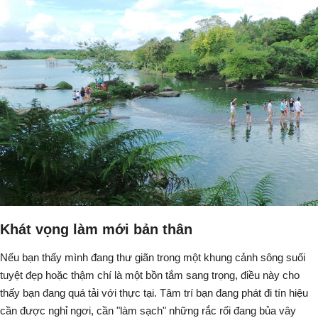
Khát vọng làm mới bản thân
Nếu bạn thấy mình đang thư giãn trong một khung cảnh sông suối
tuyệt đẹp hoặc thậm chí là một bồn tắm sang trọng, điều này cho
thấy bạn đang quá tải với thực tại. Tâm trí bạn đang phát đi tín hiệu
cần được nghỉ ngơi, cần "làm sạch" những rắc rối đang bủa vây