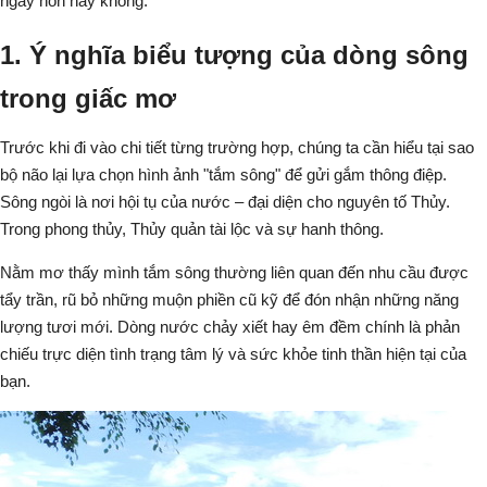
ngày hôn nay không.
1. Ý nghĩa biểu tượng của dòng sông
trong giấc mơ
Trước khi đi vào chi tiết từng trường hợp, chúng ta cần hiểu tại sao
bộ não lại lựa chọn hình ảnh "tắm sông" để gửi gắm thông điệp.
Sông ngòi là nơi hội tụ của nước – đại diện cho nguyên tố Thủy.
Trong phong thủy, Thủy quản tài lộc và sự hanh thông.
Nằm mơ thấy mình tắm sông thường liên quan đến nhu cầu được
tẩy trần, rũ bỏ những muộn phiền cũ kỹ để đón nhận những năng
lượng tươi mới. Dòng nước chảy xiết hay êm đềm chính là phản
chiếu trực diện tình trạng tâm lý và sức khỏe tinh thần hiện tại của
bạn.