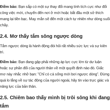
Điềm báo:
Bạn sắp có một sự thay đổi mang tính tích cực như đổi
công việc mới, chuyển đến nơi ở mới hoặc bắt đầu một sở thích
mang lại tiền bạc. May mắn sẽ đến một cách tự nhiên như dòng suối
chảy.
2.4. Mơ thấy tắm sông ngược dòng
Tắm ngược dòng là hành động đòi hỏi rất nhiều sức lực và sự kiên
trì.
Điềm báo:
Bạn đang gặp phải những áp lực cực lớn từ dư luận
hoặc sự phản đối của người thân về một quyết định nào đó. Giấc
mơ này nhắc nhở bạn: "Chỉ có cá sống mới bơi ngược dòng". Đừng
quá lo lắng về sự tác động của người ngoài, hãy tin vào trực giác và
năng lực của bản thân.
2.5. Chiêm bao thấy mình bị trôi sông khi đang
tắm