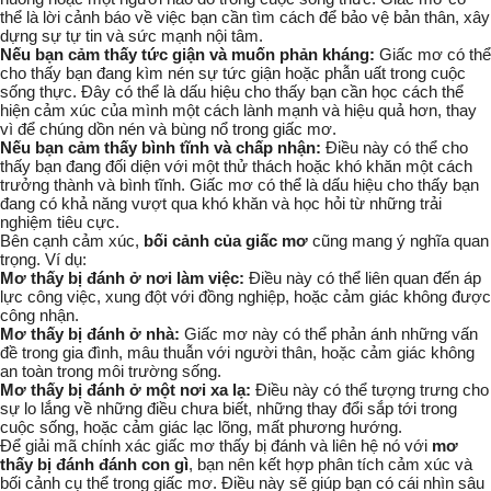
thể là lời cảnh báo về việc bạn cần tìm cách để bảo vệ bản thân, xây
dựng sự tự tin và sức mạnh nội tâm.
Nếu bạn cảm thấy tức giận và muốn phản kháng:
Giấc mơ có thể
cho thấy bạn đang kìm nén sự tức giận hoặc phẫn uất trong cuộc
sống thực. Đây có thể là dấu hiệu cho thấy bạn cần học cách thể
hiện cảm xúc của mình một cách lành mạnh và hiệu quả hơn, thay
vì để chúng dồn nén và bùng nổ trong giấc mơ.
Nếu bạn cảm thấy bình tĩnh và chấp nhận:
Điều này có thể cho
thấy bạn đang đối diện với một thử thách hoặc khó khăn một cách
trưởng thành và bình tĩnh. Giấc mơ có thể là dấu hiệu cho thấy bạn
đang có khả năng vượt qua khó khăn và học hỏi từ những trải
nghiệm tiêu cực.
Bên cạnh cảm xúc,
bối cảnh của giấc mơ
cũng mang ý nghĩa quan
trọng. Ví dụ:
Mơ thấy bị đánh ở nơi làm việc:
Điều này có thể liên quan đến áp
lực công việc, xung đột với đồng nghiệp, hoặc cảm giác không được
công nhận.
Mơ thấy bị đánh ở nhà:
Giấc mơ này có thể phản ánh những vấn
đề trong gia đình, mâu thuẫn với người thân, hoặc cảm giác không
an toàn trong môi trường sống.
Mơ thấy bị đánh ở một nơi xa lạ:
Điều này có thể tượng trưng cho
sự lo lắng về những điều chưa biết, những thay đổi sắp tới trong
cuộc sống, hoặc cảm giác lạc lõng, mất phương hướng.
Để giải mã chính xác giấc mơ thấy bị đánh và liên hệ nó với
mơ
thấy bị đánh đánh con gì
, bạn nên kết hợp phân tích cảm xúc và
bối cảnh cụ thể trong giấc mơ. Điều này sẽ giúp bạn có cái nhìn sâu