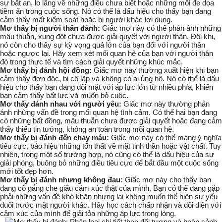
sự bất an, lo lắng về những điều chưa biết hoặc những mối đe dọa
tiềm ẩn trong cuộc sống. Nó có thể là dấu hiệu cho thấy bạn đang
cảm thấy mất kiểm soát hoặc bị người khác lợi dụng.
Mơ thấy bị người thân đánh:
Giấc mơ này có thể phản ánh những
mâu thuẫn, xung đột chưa được giải quyết với người thân. Đôi khi,
nó còn cho thấy sự kỳ vọng quá lớn của bạn đối với người thân
hoặc ngược lại. Hãy xem xét mối quan hệ của bạn với người thân
đó trong thực tế và tìm cách giải quyết những khúc mắc.
Mơ thấy bị đánh hội đồng:
Giấc mơ này thường xuất hiện khi bạn
cảm thấy đơn độc, bị cô lập và không có ai ủng hộ. Nó có thể là dấu
hiệu cho thấy bạn đang đối mặt với áp lực lớn từ nhiều phía, khiến
bạn cảm thấy bất lực và muốn bỏ cuộc.
Mơ thấy đánh nhau với người yêu:
Giấc mơ này thường phản
ánh những vấn đề trong mối quan hệ tình cảm. Có thể hai bạn đang
có những bất đồng, mâu thuẫn chưa được giải quyết hoặc đang cảm
thấy thiếu tin tưởng, không an toàn trong mối quan hệ.
Mơ thấy bị đánh đến chảy máu:
Giấc mơ này có thể mang ý nghĩa
tiêu cực, báo hiệu những tổn thất về mặt tinh thần hoặc vật chất. Tuy
nhiên, trong một số trường hợp, nó cũng có thể là dấu hiệu của sự
giải phóng, buông bỏ những điều tiêu cực để bắt đầu một cuộc sống
mới tốt đẹp hơn.
Mơ thấy bị đánh nhưng không đau:
Giấc mơ này cho thấy bạn
đang cố gắng che giấu cảm xúc thật của mình. Bạn có thể đang gặp
phải những vấn đề khó khăn nhưng lại không muốn thể hiện sự yếu
đuối trước mặt người khác. Hãy học cách chấp nhận và đối diện với
cảm xúc của mình để giải tỏa những áp lực trong lòng.