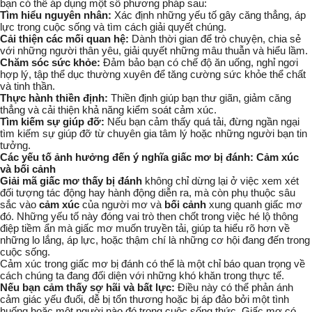
bạn có thể áp dụng một số phương pháp sau:
Tìm hiểu nguyên nhân:
Xác định những yếu tố gây căng thẳng, áp
lực trong cuộc sống và tìm cách giải quyết chúng.
Cải thiện các mối quan hệ:
Dành thời gian để trò chuyện, chia sẻ
với những người thân yêu, giải quyết những mâu thuẫn và hiểu lầm.
Chăm sóc sức khỏe:
Đảm bảo bạn có chế độ ăn uống, nghỉ ngơi
hợp lý, tập thể dục thường xuyên để tăng cường sức khỏe thể chất
và tinh thần.
Thực hành thiền định:
Thiền định giúp bạn thư giãn, giảm căng
thẳng và cải thiện khả năng kiểm soát cảm xúc.
Tìm kiếm sự giúp đỡ:
Nếu bạn cảm thấy quá tải, đừng ngần ngại
tìm kiếm sự giúp đỡ từ chuyên gia tâm lý hoặc những người bạn tin
tưởng.
Các yếu tố ảnh hưởng đến ý nghĩa giấc mơ bị đánh: Cảm xúc
và bối cảnh
Giải mã giấc mơ thấy bị đánh
không chỉ dừng lại ở việc xem xét
đối tượng tác động hay hành động diễn ra, mà còn phụ thuộc sâu
sắc vào
cảm xúc
của người mơ và
bối cảnh
xung quanh giấc mơ
đó. Những yếu tố này đóng vai trò then chốt trong việc hé lộ thông
điệp tiềm ẩn mà giấc mơ muốn truyền tải, giúp ta hiểu rõ hơn về
những lo lắng, áp lực, hoặc thậm chí là những cơ hội đang đến trong
cuộc sống.
Cảm xúc trong giấc mơ bị đánh có thể là một chỉ báo quan trọng về
cách chúng ta đang đối diện với những khó khăn trong thực tế.
Nếu bạn cảm thấy sợ hãi và bất lực:
Điều này có thể phản ánh
cảm giác yếu đuối, dễ bị tổn thương hoặc bị áp đảo bởi một tình
huống hoặc một người nào đó trong cuộc sống thức. Giấc mơ có