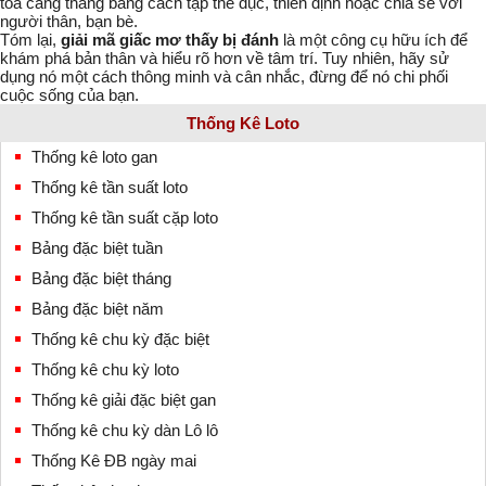
tỏa căng thẳng bằng cách tập thể dục, thiền định hoặc chia sẻ với
người thân, bạn bè.
Tóm lại,
giải mã giấc mơ thấy bị đánh
là một công cụ hữu ích để
khám phá bản thân và hiểu rõ hơn về tâm trí. Tuy nhiên, hãy sử
dụng nó một cách thông minh và cân nhắc, đừng để nó chi phối
cuộc sống của bạn.
Thống Kê Loto
Thống kê loto gan
Thống kê tần suất loto
Thống kê tần suất cặp loto
Bảng đặc biệt tuần
Bảng đặc biệt tháng
Bảng đặc biệt năm
Thống kê chu kỳ đặc biệt
Thống kê chu kỳ loto
Thống kê giải đặc biệt gan
Thống kê chu kỳ dàn Lô lô
Thống Kê ĐB ngày mai