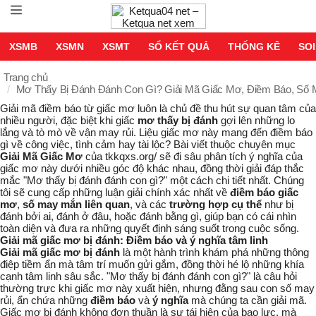
XSMB
XSMN
XSMT
SỔ KẾT QUẢ
THỐNG KÊ
SOI
Trang chủ
Mơ Thấy Bị Đánh Đánh Con Gì? Giải Mã Giấc Mơ, Điềm Báo, Số
Giải mã điềm báo từ giấc mơ luôn là chủ đề thu hút sự quan tâm của
nhiều người, đặc biệt khi giấc
mơ thấy bị đánh
gợi lên những lo
lắng và tò mò về vận may rủi. Liệu giấc mơ này mang đến điềm báo
gì về công việc, tình cảm hay tài lộc? Bài viết thuộc chuyên mục
Giải Mã Giấc Mơ
của tkkqxs.org/ sẽ đi sâu phân tích ý nghĩa của
giấc mơ này dưới nhiều góc độ khác nhau, đồng thời giải đáp thắc
mắc "
Mơ thấy bị đánh đánh con gì?
" một cách chi tiết nhất. Chúng
tôi sẽ cung cấp những luận giải chính xác nhất về
điềm báo giấc
mơ
,
số may mắn liên quan
, và các
trường hợp cụ thể
như bị
đánh bởi ai, đánh ở đâu, hoặc đánh bằng gì, giúp bạn có cái nhìn
toàn diện và đưa ra những quyết định sáng suốt trong cuộc sống.
Giải mã giấc mơ bị đánh: Điềm báo và ý nghĩa tâm linh
Giải mã giấc mơ bị đánh
là một hành trình khám phá những thông
điệp tiềm ẩn mà tâm trí muốn gửi gắm, đồng thời hé lộ những khía
cạnh tâm linh sâu sắc. "Mơ thấy bị đánh đánh con gì?" là câu hỏi
thường trực khi giấc mơ này xuất hiện, nhưng đằng sau con số may
rủi, ẩn chứa những
điềm báo
và
ý nghĩa
mà chúng ta cần giải mã.
Giấc mơ bị đánh không đơn thuần là sự tái hiện của bạo lực, mà