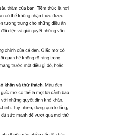
sâu thẳm của bạn.
Tiềm thức
là nơi
ạn có thể không nhận thức được
en tượng trưng cho những điều ẩn
 đối diện và giải quyết những vấn
ng chính của cá đen. Giấc mơ có
ối quan hệ không rõ ràng trong
mang trước một điều gì đó, hoặc
ó khăn và thử thách
. Màu đen
 giấc mơ có thể là một lời cảnh báo
t với những quyết định khó khăn,
hính. Tuy nhiên, đừng quá lo lắng,
có đủ sức mạnh để vượt qua mọi thử
 phụ thuộc vào nhiều yếu tố khác