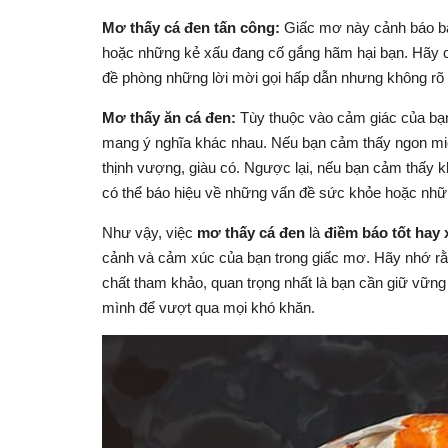
Mơ thấy cá đen tấn công:
Giấc mơ này cảnh báo bạ
hoặc những kẻ xấu đang cố gắng hãm hại bạn. Hãy c
đề phòng những lời mời gọi hấp dẫn nhưng không rõ
Mơ thấy ăn cá đen:
Tùy thuộc vào cảm giác của bạn
mang ý nghĩa khác nhau. Nếu bạn cảm thấy ngon miệ
thịnh vượng, giàu có. Ngược lại, nếu bạn cảm thấy 
có thể báo hiệu về những vấn đề sức khỏe hoặc nhữn
Như vậy, việc
mơ thấy cá đen
là
điềm báo tốt hay 
cảnh và cảm xúc của bạn trong giấc mơ. Hãy nhớ r
chất tham khảo, quan trọng nhất là bạn cần giữ vững 
mình để vượt qua mọi khó khăn.