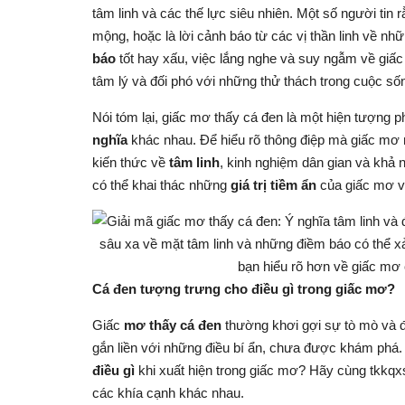
tâm linh và các thế lực siêu nhiên. Một số người tin r
mộng, hoặc là lời cảnh báo từ các vị thần linh về nh
báo
tốt hay xấu, việc lắng nghe và suy ngẫm về giấc
tâm lý và đối phó với những thử thách trong cuộc số
Nói tóm lại, giấc mơ thấy cá đen là một hiện tượng 
nghĩa
khác nhau. Để hiểu rõ thông điệp mà giấc mơ m
kiến thức về
tâm linh
, kinh nghiệm dân gian và khả 
có thể khai thác những
giá trị tiềm ẩn
của giấc mơ v
Cá đen tượng trưng cho điều gì trong giấc mơ?
Giấc
mơ thấy cá đen
thường khơi gợi sự tò mò và đô
gắn liền với những điều bí ẩn, chưa được khám phá.
điều gì
khi xuất hiện trong giấc mơ? Hãy cùng tkkqxs
các khía cạnh khác nhau.