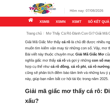
Hôm nay: 07/08/2026
XSMB
XSMN
XSMT
SỔ KẾT QUẢ
Trang chủ
Mơ Thấy Cá Rô Đánh Con Gì? Giải Mã 
Giải Mã Giấc Mơ
thấy
cá rô
là chủ đề được nhiều ng
muốn tìm kiếm vận may từ những con số. Vậy, mơ 
Bài viết này thuộc chuyên mục
Giải Mã Giấc Mơ
của
nghĩa giấc mơ thấy
cá rô
và gợi ý những
con số ma
hợp cụ thể như
cá rô đồng
,
cá rô phi
,
cá rô nướng
cũng sẽ phân tích điềm báo tâm linh và những lưu ý 
này, giúp bạn nắm bắt cơ hội tài lộc trong năm 2025.
Giải mã giấc mơ thấy cá rô: Đ
xấu?