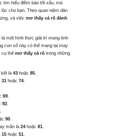
c tìm hiểu điềm báo tốt xấu, mà
i lộc cho bạn. Theo quan niệm dân
ứng, và việc
mơ thấy cá rô đánh
là một hình thức giải trí mang tính
ng con số này có thể mang lại may
, cụ thể
mơ thấy cá rô
trong những
kết là
43
hoặc
85
.
à
31
hoặc
74
.
c
69
.
c
92
.
3
.
ặc
90
.
may mắn là
24
hoặc
81
.
à
15
hoặc
51
.