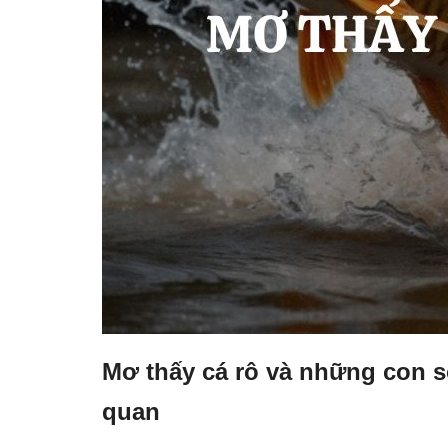
Mơ thấy cá rô và những con s
quan