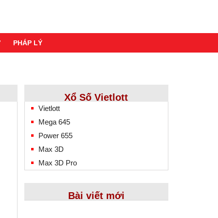
Ơ
PHÁP LÝ
Xổ Số Vietlott
Vietlott
Mega 645
Power 655
Max 3D
Max 3D Pro
Bài viết mới