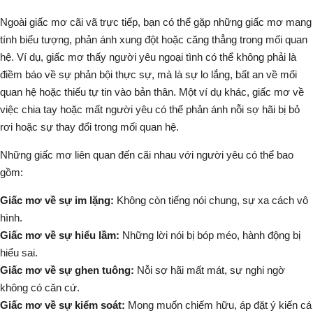
Ngoài giấc mơ cãi vã trực tiếp, bạn có thể gặp những giấc mơ mang
tính biểu tượng, phản ánh xung đột hoặc căng thẳng trong mối quan
hệ. Ví dụ, giấc mơ thấy người yêu ngoại tình có thể không phải là
điềm báo về sự phản bội thực sự, mà là sự lo lắng, bất an về mối
quan hệ hoặc thiếu tự tin vào bản thân. Một ví dụ khác, giấc mơ về
việc chia tay hoặc mất người yêu có thể phản ánh nỗi sợ hãi bị bỏ
rơi hoặc sự thay đổi trong mối quan hệ.
Những giấc mơ liên quan đến
cãi nhau với người yêu
có thể bao
gồm:
Giấc mơ về sự im lặng:
Không còn tiếng nói chung, sự xa cách vô
hình.
Giấc mơ về sự hiểu lầm:
Những lời nói bị bóp méo, hành động bị
hiểu sai.
Giấc mơ về sự ghen tuông:
Nỗi sợ hãi mất mát, sự nghi ngờ
không có căn cứ.
Giấc mơ về sự kiểm soát:
Mong muốn chiếm hữu, áp đặt ý kiến cá