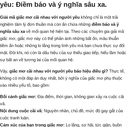
yêu: Điềm báo và ý nghĩa sâu xa.
Giải mã giấc mơ cãi nhau với người yêu
không chỉ là một trải
nghiệm tâm lý đơn thuần mà còn ẩn chứa những
điềm báo và ý
nghĩa sâu xa
về mối quan hệ hiện tại. Theo các chuyên gia giải mã
giấc mơ, giấc mơ này có thể phản ánh những bất ổn, mâu thuẫn
tiềm ẩn hoặc những lo lắng trong tình yêu mà bạn chưa thực sự đối
mặt. Đôi khi, nó còn là dấu hiệu của sự thiếu giao tiếp, hiểu lầm hoặc
sự bất an về tương lai của mối quan hệ.
Vậy,
giấc mơ cãi nhau với người yêu báo hiệu điều gì?
Thực tế,
không có một đáp án duy nhất, bởi ý nghĩa của giấc mơ phụ thuộc
vào nhiều yếu tố, bao gồm:
Bối cảnh giấc mơ:
Địa điểm, thời gian, không gian xảy ra cuộc cãi
vã.
Nội dung cuộc cãi vã:
Nguyên nhân, chủ đề, mức độ gay gắt của
cuộc tranh luận.
Cảm xúc của bạn trong giấc mơ:
Lo lắng, sợ hãi, tức giận, buồn