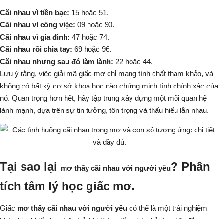
Cãi nhau vì tiền bạc:
15 hoặc 51.
Cãi nhau vì công việc:
09 hoặc 90.
Cãi nhau vì gia đình:
47 hoặc 74.
Cãi nhau rồi chia tay:
69 hoặc 96.
Cãi nhau nhưng sau đó làm lành:
22 hoặc 44.
Lưu ý rằng, việc giải mã giấc mơ chỉ mang tính chất tham khảo, và
không có bất kỳ cơ sở khoa học nào chứng minh tính chính xác của
nó. Quan trọng hơn hết, hãy tập trung xây dựng một mối quan hệ
lành mạnh, dựa trên sự tin tưởng, tôn trọng và thấu hiểu lẫn nhau.
Tại sao lại
? Phân
mơ thấy cãi nhau với người yêu
tích tâm lý học giấc mơ.
Giấc
mơ thấy cãi nhau với người yêu
có thể là một trải nghiệm