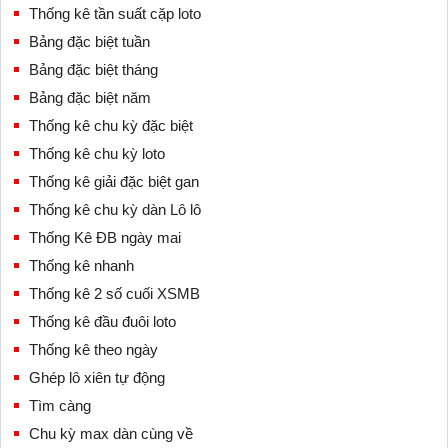
Thống kê tần suất cặp loto
Bảng đặc biệt tuần
Bảng đặc biệt tháng
Bảng đặc biệt năm
Thống kê chu kỳ đặc biệt
Thống kê chu kỳ loto
Thống kê giải đặc biệt gan
Thống kê chu kỳ dàn Lô lô
Thống Kê ĐB ngày mai
Thống kê nhanh
Thống kê 2 số cuối XSMB
Thống kê đầu đuôi loto
Thống kê theo ngày
Ghép lô xiên tự động
Tìm càng
Chu kỳ max dàn cùng về