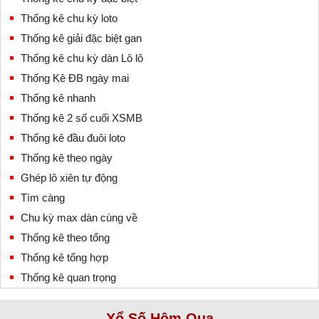
Thống kê chu kỳ loto
Thống kê giải đặc biệt gan
Thống kê chu kỳ dàn Lô lô
Thống Kê ĐB ngày mai
Thống kê nhanh
Thống kê 2 số cuối XSMB
Thống kê đầu đuôi loto
Thống kê theo ngày
Ghép lô xiên tự động
Tìm càng
Chu kỳ max dàn cùng về
Thống kê theo tổng
Thống kê tổng hợp
Thống kê quan trọng
Xổ Số Hôm Qua