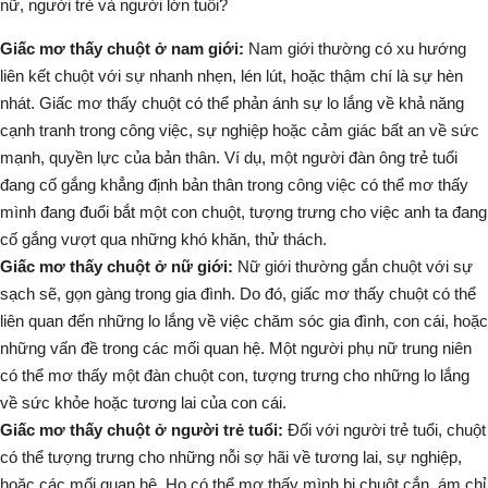
nữ, người trẻ và người lớn tuổi?
Giấc mơ thấy chuột ở nam giới:
Nam giới thường có xu hướng
liên kết chuột với sự nhanh nhẹn, lén lút, hoặc thậm chí là sự hèn
nhát. Giấc mơ thấy chuột có thể phản ánh sự lo lắng về khả năng
cạnh tranh trong công việc, sự nghiệp hoặc cảm giác bất an về sức
mạnh, quyền lực của bản thân. Ví dụ, một người đàn ông trẻ tuổi
đang cố gắng khẳng định bản thân trong công việc có thể mơ thấy
mình đang đuổi bắt một con chuột, tượng trưng cho việc anh ta đang
cố gắng vượt qua những khó khăn, thử thách.
Giấc mơ thấy chuột ở nữ giới:
Nữ giới thường gắn chuột với sự
sạch sẽ, gọn gàng trong gia đình. Do đó, giấc mơ thấy chuột có thể
liên quan đến những lo lắng về việc chăm sóc gia đình, con cái, hoặc
những vấn đề trong các mối quan hệ. Một người phụ nữ trung niên
có thể mơ thấy một đàn chuột con, tượng trưng cho những lo lắng
về sức khỏe hoặc tương lai của con cái.
Giấc mơ thấy chuột ở người trẻ tuổi:
Đối với người trẻ tuổi, chuột
có thể tượng trưng cho những nỗi sợ hãi về tương lai, sự nghiệp,
hoặc các mối quan hệ. Họ có thể mơ thấy mình bị chuột cắn, ám chỉ