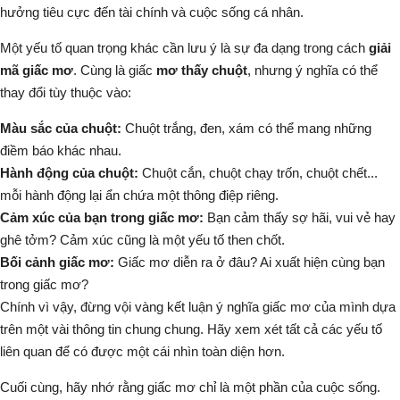
hưởng tiêu cực đến tài chính và cuộc sống cá nhân.
Một yếu tố quan trọng khác cần lưu ý là sự đa dạng trong cách
giải
mã giấc mơ
. Cùng là giấc
mơ thấy chuột
, nhưng ý nghĩa có thể
thay đổi tùy thuộc vào:
Màu sắc của chuột:
Chuột trắng, đen, xám có thể mang những
điềm báo khác nhau.
Hành động của chuột:
Chuột cắn, chuột chạy trốn, chuột chết...
mỗi hành động lại ẩn chứa một thông điệp riêng.
Cảm xúc của bạn trong giấc mơ:
Bạn cảm thấy sợ hãi, vui vẻ hay
ghê tởm? Cảm xúc cũng là một yếu tố then chốt.
Bối cảnh giấc mơ:
Giấc mơ diễn ra ở đâu? Ai xuất hiện cùng bạn
trong giấc mơ?
Chính vì vậy, đừng vội vàng kết luận ý nghĩa giấc mơ của mình dựa
trên một vài thông tin chung chung. Hãy xem xét tất cả các yếu tố
liên quan để có được một cái nhìn toàn diện hơn.
Cuối cùng, hãy nhớ rằng giấc mơ chỉ là một phần của cuộc sống.