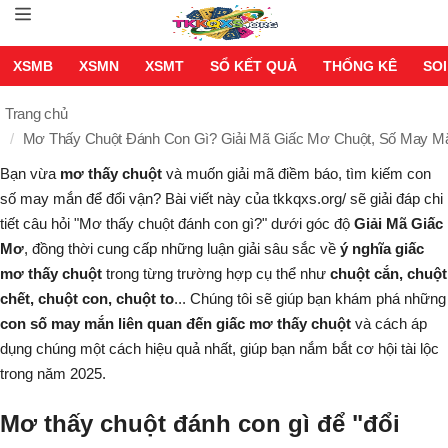
XSMB
XSMN
XSMT
SỔ KẾT QUẢ
THỐNG KÊ
SOI
Trang chủ
Mơ Thấy Chuột Đánh Con Gì? Giải Mã Giấc Mơ Chuột, Số May M
Bạn vừa
mơ thấy chuột
và muốn giải mã điềm báo, tìm kiếm con
số may mắn để đổi vận? Bài viết này của tkkqxs.org/ sẽ giải đáp chi
tiết câu hỏi "
Mơ thấy chuột đánh con gì?
" dưới góc độ
Giải Mã Giấc
Mơ
, đồng thời cung cấp những luận giải sâu sắc về
ý nghĩa giấc
mơ thấy chuột
trong từng trường hợp cụ thể như
chuột cắn, chuột
chết, chuột con, chuột to
... Chúng tôi sẽ giúp bạn khám phá những
con số may mắn liên quan đến giấc mơ thấy chuột
và cách áp
dụng chúng một cách hiệu quả nhất, giúp bạn nắm bắt cơ hội tài lộc
trong năm 2025.
Mơ thấy chuột đánh con gì để "đổi