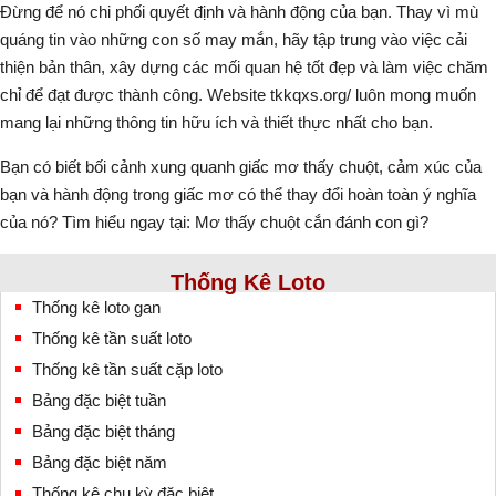
Đừng để nó chi phối quyết định và hành động của bạn. Thay vì mù
quáng tin vào những con số may mắn, hãy tập trung vào việc cải
thiện bản thân, xây dựng các mối quan hệ tốt đẹp và làm việc chăm
chỉ để đạt được thành công. Website tkkqxs.org/ luôn mong muốn
mang lại những thông tin hữu ích và thiết thực nhất cho bạn.
Bạn có biết bối cảnh xung quanh giấc mơ thấy chuột, cảm xúc của
bạn và hành động trong giấc mơ có thể thay đổi hoàn toàn ý nghĩa
của nó? Tìm hiểu ngay tại:
Mơ thấy chuột cắn đánh con gì
?
Thống Kê Loto
Thống kê loto gan
Thống kê tần suất loto
Thống kê tần suất cặp loto
Bảng đặc biệt tuần
Bảng đặc biệt tháng
Bảng đặc biệt năm
Thống kê chu kỳ đặc biệt