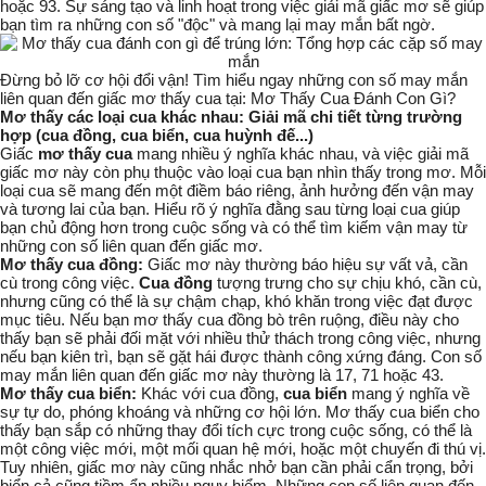
hoặc 93. Sự sáng tạo và linh hoạt trong việc giải mã giấc mơ sẽ giúp
bạn tìm ra những con số "độc" và mang lại may mắn bất ngờ.
Đừng bỏ lỡ cơ hội đổi vận! Tìm hiểu ngay những con số may mắn
liên quan đến giấc mơ thấy cua tại:
Mơ Thấy Cua Đánh Con Gì?
Mơ thấy các loại cua khác nhau: Giải mã chi tiết từng trường
hợp (cua đồng, cua biển, cua huỳnh đế...)
Giấc
mơ thấy cua
mang nhiều ý nghĩa khác nhau, và việc giải mã
giấc mơ này còn phụ thuộc vào loại cua bạn nhìn thấy trong mơ. Mỗi
loại cua sẽ mang đến một điềm báo riêng, ảnh hưởng đến vận may
và tương lai của bạn. Hiểu rõ ý nghĩa đằng sau từng loại cua giúp
bạn chủ động hơn trong cuộc sống và có thể tìm kiếm vận may từ
những con số liên quan đến giấc mơ.
Mơ thấy cua đồng:
Giấc mơ này thường báo hiệu sự vất vả, cần
cù trong công việc.
Cua đồng
tượng trưng cho sự chịu khó, cần cù,
nhưng cũng có thể là sự chậm chạp, khó khăn trong việc đạt được
mục tiêu. Nếu bạn mơ thấy cua đồng bò trên ruộng, điều này cho
thấy bạn sẽ phải đối mặt với nhiều thử thách trong công việc, nhưng
nếu bạn kiên trì, bạn sẽ gặt hái được thành công xứng đáng. Con số
may mắn liên quan đến giấc mơ này thường là 17, 71 hoặc 43.
Mơ thấy cua biển:
Khác với cua đồng,
cua biển
mang ý nghĩa về
sự tự do, phóng khoáng và những cơ hội lớn. Mơ thấy cua biển cho
thấy bạn sắp có những thay đổi tích cực trong cuộc sống, có thể là
một công việc mới, một mối quan hệ mới, hoặc một chuyến đi thú vị.
Tuy nhiên, giấc mơ này cũng nhắc nhở bạn cần phải cẩn trọng, bởi
biển cả cũng tiềm ẩn nhiều nguy hiểm. Những con số liên quan đến