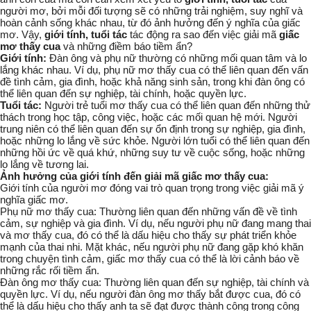
người mơ, bởi mỗi đối tượng sẽ có những trải nghiệm, suy nghĩ và
hoàn cảnh sống khác nhau, từ đó ảnh hưởng đến ý nghĩa của giấc
mơ. Vậy,
giới tính, tuổi tác
tác động ra sao đến việc giải mã
giấc
mơ thấy cua
và những điềm báo tiềm ẩn?
Giới tính:
Đàn ông và phụ nữ thường có những mối quan tâm và lo
lắng khác nhau. Ví dụ, phụ nữ mơ thấy cua có thể liên quan đến vấn
đề tình cảm, gia đình, hoặc khả năng sinh sản, trong khi đàn ông có
thể liên quan đến sự nghiệp, tài chính, hoặc quyền lực.
Tuổi tác:
Người trẻ tuổi mơ thấy cua có thể liên quan đến những thử
thách trong học tập, công việc, hoặc các mối quan hệ mới. Người
trung niên có thể liên quan đến sự ổn định trong sự nghiệp, gia đình,
hoặc những lo lắng về sức khỏe. Người lớn tuổi có thể liên quan đến
những hồi ức về quá khứ, những suy tư về cuộc sống, hoặc những
lo lắng về tương lai.
Ảnh hưởng của giới tính đến giải mã giấc mơ thấy cua:
Giới tính của người mơ đóng vai trò quan trọng trong việc giải mã ý
nghĩa giấc mơ.
Phụ nữ mơ thấy cua:
Thường liên quan đến những vấn đề về tình
cảm, sự nghiệp và gia đình. Ví dụ, nếu người phụ nữ đang mang thai
và mơ thấy cua, đó có thể là dấu hiệu cho thấy sự phát triển khỏe
mạnh của thai nhi. Mặt khác, nếu người phụ nữ đang gặp khó khăn
trong chuyện tình cảm, giấc mơ thấy cua có thể là lời cảnh báo về
những rắc rối tiềm ẩn.
Đàn ông mơ thấy cua:
Thường liên quan đến sự nghiệp, tài chính và
quyền lực. Ví dụ, nếu người đàn ông mơ thấy bắt được cua, đó có
thể là dấu hiệu cho thấy anh ta sẽ đạt được thành công trong công