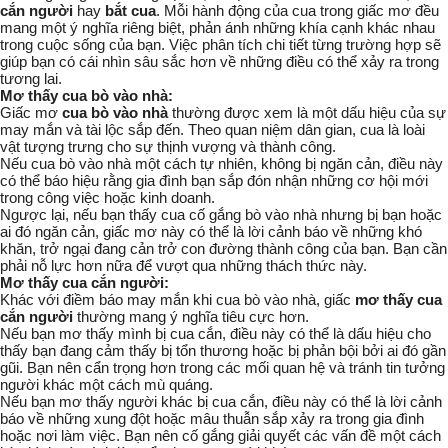
cắn người
hay
bắt cua
. Mỗi hành động của cua trong giấc mơ đều
mang một ý nghĩa riêng biệt, phản ánh những khía cạnh khác nhau
trong cuộc sống của bạn. Việc phân tích chi tiết từng trường hợp sẽ
giúp bạn có cái nhìn sâu sắc hơn về những điều có thể xảy ra trong
tương lai.
Mơ thấy cua bò vào nhà:
Giấc mơ
cua bò vào nhà
thường được xem là một dấu hiệu của sự
may mắn và tài lộc sắp đến. Theo quan niệm dân gian, cua là loài
vật tượng trưng cho sự thịnh vượng và thành công.
Nếu cua bò vào nhà một cách tự nhiên, không bị ngăn cản, điều này
có thể báo hiệu rằng gia đình bạn sắp đón nhận những cơ hội mới
trong công việc hoặc kinh doanh.
Ngược lại, nếu bạn thấy cua cố gắng bò vào nhà nhưng bị bạn hoặc
ai đó ngăn cản, giấc mơ này có thể là lời cảnh báo về những khó
khăn, trở ngại đang cản trở con đường thành công của bạn. Bạn cần
phải nỗ lực hơn nữa để vượt qua những thách thức này.
Mơ thấy cua cắn người:
Khác với điềm báo may mắn khi cua bò vào nhà, giấc
mơ thấy cua
cắn người
thường mang ý nghĩa tiêu cực hơn.
Nếu bạn mơ thấy mình bị cua cắn, điều này có thể là dấu hiệu cho
thấy bạn đang cảm thấy bị tổn thương hoặc bị phản bội bởi ai đó gần
gũi. Bạn nên cẩn trọng hơn trong các mối quan hệ và tránh tin tưởng
người khác một cách mù quáng.
Nếu bạn mơ thấy người khác bị cua cắn, điều này có thể là lời cảnh
báo về những xung đột hoặc mâu thuẫn sắp xảy ra trong gia đình
hoặc nơi làm việc. Bạn nên cố gắng giải quyết các vấn đề một cách