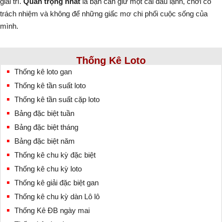
giải trí.
Quan trọng nhất
là bạn cần giữ một cái đầu lạnh, chơi có
trách nhiệm và không để những giấc mơ chi phối cuộc sống của
mình.
Thống Kê Loto
Thống kê loto gan
Thống kê tần suất loto
Thống kê tần suất cặp loto
Bảng đặc biệt tuần
Bảng đặc biệt tháng
Bảng đặc biệt năm
Thống kê chu kỳ đặc biệt
Thống kê chu kỳ loto
Thống kê giải đặc biệt gan
Thống kê chu kỳ dàn Lô lô
Thống Kê ĐB ngày mai