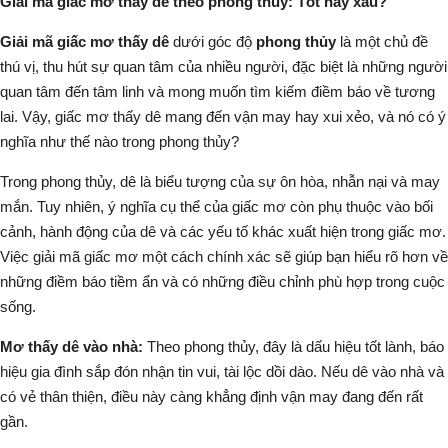
Giải mã giấc mơ thấy dê theo phong thủy: Tốt hay xấu?
Giải mã giấc mơ thấy dê
dưới góc độ
phong thủy
là một chủ đề
thú vị, thu hút sự quan tâm của nhiều người, đặc biệt là những người
quan tâm đến tâm linh và mong muốn tìm kiếm điềm báo về tương
lai. Vậy, giấc mơ thấy dê mang đến vận may hay xui xẻo, và nó có ý
nghĩa như thế nào trong phong thủy?
Trong phong thủy, dê là biểu tượng của sự ôn hòa, nhẫn nại và may
mắn. Tuy nhiên,
ý nghĩa cụ thể của giấc mơ
còn phụ thuộc vào bối
cảnh, hành động của dê và các yếu tố khác xuất hiện trong giấc mơ.
Việc giải mã giấc mơ một cách chính xác sẽ giúp bạn hiểu rõ hơn về
những điềm báo tiềm ẩn và có những điều chỉnh phù hợp trong cuộc
sống.
Mơ thấy dê vào nhà:
Theo phong thủy, đây là dấu hiệu tốt lành, báo
hiệu gia đình sắp đón nhận tin vui, tài lộc dồi dào. Nếu dê vào nhà và
có vẻ thân thiện, điều này càng khẳng định vận may đang đến rất
gần.