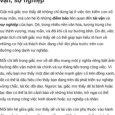
vận, sự nghiệp
Giải mã giấc mơ thấy dê không chỉ dừng lại ở việc tìm kiếm con số
may mắn, mà còn hé lộ những
điềm báo
liên quan đến
tài vận
và
sự nghiệp
của bạn. Dê, trong nhiều nền văn hóa, tượng trưng cho
sự thịnh vượng, may mắn, và đôi khi cả sự bướng bỉnh. Do đó, việc
phân tích chi tiết giấc mơ thấy dê có thể giúp bạn hiểu rõ hơn về
những cơ hội và thách thức đang chờ đợi phía trước trên con
đường công danh sự nghiệp.
Mỗi chi tiết trong giấc mơ về dê đều mang một ý nghĩa riêng biệt ảnh
hưởng đến vận mệnh tài chính và sự thăng tiến trong công việc. Ví
dụ, nếu bạn mơ thấy một đàn dê khỏe mạnh gặm cỏ trên đồng xanh,
đó có thể là dấu hiệu cho thấy bạn đang trên đà phát triển sự nghiệp
vững chắc, tài lộc dồi dào. Ngược lại, giấc mơ thấy dê bị bệnh hoặc
lạc đàn có thể là lời cảnh báo về những khó khăn, trở ngại có thể
xảy ra trong công việc kinh doanh hoặc sự nghiệp cá nhân.
Mối liên hệ giữa giấc mơ thấy dê và tài vận còn phụ thuộc vào hành