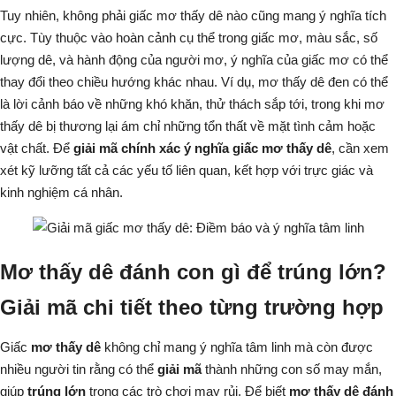
Tuy nhiên, không phải giấc mơ thấy dê nào cũng mang ý nghĩa tích
cực. Tùy thuộc vào hoàn cảnh cụ thể trong giấc mơ, màu sắc, số
lượng dê, và hành động của người mơ, ý nghĩa của giấc mơ có thể
thay đổi theo chiều hướng khác nhau. Ví dụ, mơ thấy dê đen có thể
là lời cảnh báo về những khó khăn, thử thách sắp tới, trong khi mơ
thấy dê bị thương lại ám chỉ những tổn thất về mặt tình cảm hoặc
vật chất. Để
giải mã chính xác ý nghĩa giấc mơ thấy dê
, cần xem
xét kỹ lưỡng tất cả các yếu tố liên quan, kết hợp với trực giác và
kinh nghiệm cá nhân.
Mơ thấy dê đánh con gì để trúng lớn?
Giải mã chi tiết theo từng trường hợp
Giấc
mơ thấy dê
không chỉ mang ý nghĩa tâm linh mà còn được
nhiều người tin rằng có thể
giải mã
thành những con số may mắn,
giúp
trúng lớn
trong các trò chơi may rủi. Để biết
mơ thấy dê đánh