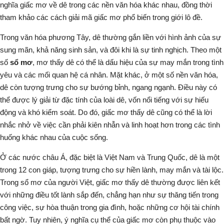
nghĩa giấc mơ về dê trong các nền văn hóa khác nhau, đồng thời
tham khảo các cách giải mã giấc mơ phổ biến trong giới lô đề.
Trong văn hóa phương Tây, dê thường gắn liền với hình ảnh của sự
sung mãn, khả năng sinh sản, và đôi khi là sự tinh nghịch. Theo một
số
sổ mơ
, mơ thấy dê có thể là dấu hiệu của sự may mắn trong tình
yêu và các mối quan hệ cá nhân. Mặt khác, ở một số nền văn hóa,
dê còn tượng trưng cho sự bướng bỉnh, ngang ngạnh. Điều này có
thể được lý giải từ đặc tính của loài dê, vốn nổi tiếng với sự hiếu
động và khó kiểm soát. Do đó, giấc mơ thấy dê cũng có thể là lời
nhắc nhở về việc cần phải kiên nhẫn và linh hoạt hơn trong các tình
huống khác nhau của cuộc sống.
Ở các nước châu Á, đặc biệt là Việt Nam và Trung Quốc, dê là một
trong 12 con giáp, tượng trưng cho sự hiền lành, may mắn và tài lộc.
Trong
sổ mơ
của người Việt, giấc mơ thấy dê thường được liên kết
với những điều tốt lành sắp đến, chẳng hạn như sự thăng tiến trong
công việc, sự hòa thuận trong gia đình, hoặc những cơ hội tài chính
bất ngờ. Tuy nhiên, ý nghĩa cụ thể của giấc mơ còn phụ thuộc vào