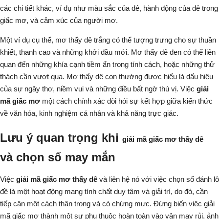
các chi tiết khác, ví dụ như màu sắc của dê, hành động của dê trong
giấc mơ, và cảm xúc của người mơ.
Một ví dụ cụ thể,
mơ thấy dê trắng
có thể tượng trưng cho sự thuần
khiết, thanh cao và những khởi đầu mới.
Mơ thấy dê đen
có thể liên
quan đến những khía cạnh tiềm ẩn trong tính cách, hoặc những thử
thách cần vượt qua.
Mơ thấy dê con
thường được hiểu là dấu hiệu
của sự ngây thơ, niềm vui và những điều bất ngờ thú vị. Việc
giải
mã giấc mơ
một cách chính xác đòi hỏi sự kết hợp giữa kiến thức
về văn hóa, kinh nghiệm cá nhân và khả năng trực giác.
Lưu ý quan trọng khi
giải mã giấc mơ thấy dê
và chọn số may mắn
Việc
giải mã giấc mơ thấy dê
và liên hệ nó với việc chọn số đánh lô
đề là một hoạt động mang tính chất duy tâm và giải trí, do đó, cần
tiếp cận một cách thận trọng và có chừng mực. Đừng biến việc giải
mã giấc mơ thành một sự phụ thuộc hoàn toàn vào vận may rủi, ảnh