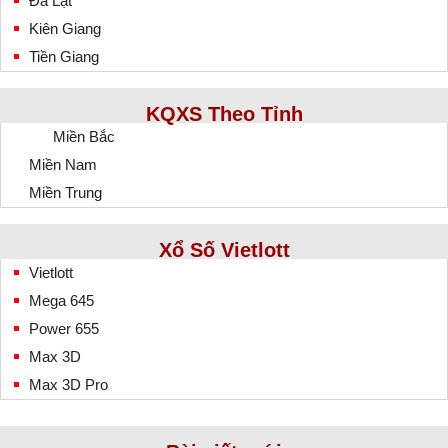
Đà Lạt
Kiên Giang
Tiền Giang
KQXS Theo Tỉnh
Miền Bắc
Miền Nam
Miền Trung
Xổ Số Vietlott
Vietlott
Mega 645
Power 655
Max 3D
Max 3D Pro