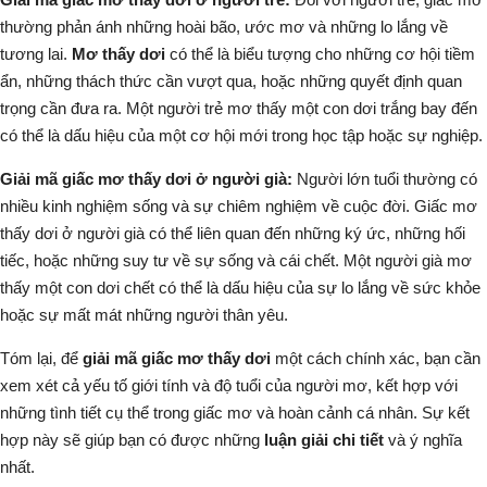
thường phản ánh những hoài bão, ước mơ và những lo lắng về
tương lai.
Mơ thấy dơi
có thể là biểu tượng cho những cơ hội tiềm
ẩn, những thách thức cần vượt qua, hoặc những quyết định quan
trọng cần đưa ra. Một người trẻ mơ thấy một con dơi trắng bay đến
có thể là dấu hiệu của một cơ hội mới trong học tập hoặc sự nghiệp.
Giải mã giấc mơ thấy dơi ở người già:
Người lớn tuổi thường có
nhiều kinh nghiệm sống và sự chiêm nghiệm về cuộc đời. Giấc mơ
thấy dơi ở người già có thể liên quan đến những ký ức, những hối
tiếc, hoặc những suy tư về sự sống và cái chết. Một người già mơ
thấy một con dơi chết có thể là dấu hiệu của sự lo lắng về sức khỏe
hoặc sự mất mát những người thân yêu.
Tóm lại, để
giải mã giấc mơ thấy dơi
một cách chính xác, bạn cần
xem xét cả yếu tố giới tính và độ tuổi của người mơ, kết hợp với
những tình tiết cụ thể trong giấc mơ và hoàn cảnh cá nhân. Sự kết
hợp này sẽ giúp bạn có được những
luận giải chi tiết
và ý nghĩa
nhất.