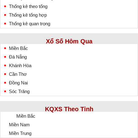
Thống kê theo tổng
Thống kê tổng hợp
Thống kê quan trọng
Xổ Số Hôm Qua
Miền Bắc
Đà Nẵng
Khánh Hòa
Cần Thơ
Đồng Nai
Sóc Trăng
KQXS Theo Tỉnh
Miền Bắc
Miền Nam
Miền Trung