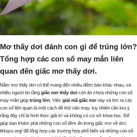
Mơ thấy dơi đánh con gì để trúng lớn?
Tổng hợp các con số may mắn liên
quan đến giấc mơ thấy dơi.
Nằm mơ thấy dơi có thể mang đến nhiều điềm báo khác nhau, và
nhiều người tin rằng
giấc mơ thấy dơi
còn ẩn chứa những con số
may mắn giúp
trúng lớn
. Việc
giải mã giấc mơ
này và tìm ra các
con số liên quan là một cách để thử vận may, tuy nhiên cần lưu ý
rằng đây chỉ là hình thức giải trí và không có cơ sở khoa học. Để
giúp bạn khám phá những con số tiềm ẩn trong giấc mơ về dơi,
tkkqxs.org/
đã tổng hợp các trường hợp phổ biến và những con số