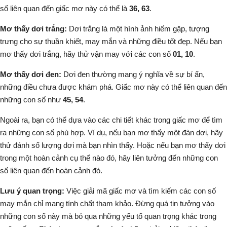
số liên quan đến giấc mơ này có thể là
36, 63
.
Mơ thấy dơi trắng:
Dơi trắng là một hình ảnh hiếm gặp, tượng
trưng cho sự thuần khiết, may mắn và những điều tốt đẹp. Nếu bạn
mơ thấy dơi trắng, hãy thử vận may với các con số
01, 10
.
Mơ thấy dơi đen:
Dơi đen thường mang ý nghĩa về sự bí ẩn,
những điều chưa được khám phá. Giấc mơ này có thể liên quan đến
những con số như
45, 54
.
Ngoài ra, bạn có thể dựa vào các chi tiết khác trong giấc mơ để tìm
ra những con số phù hợp. Ví dụ, nếu bạn mơ thấy một đàn dơi, hãy
thử đánh số lượng dơi mà bạn nhìn thấy. Hoặc nếu bạn mơ thấy dơi
trong một hoàn cảnh cụ thể nào đó, hãy liên tưởng đến những con
số liên quan đến hoàn cảnh đó.
Lưu ý quan trọng:
Việc giải mã giấc mơ và tìm kiếm các con số
may mắn chỉ mang tính chất tham khảo. Đừng quá tin tưởng vào
những con số này mà bỏ qua những yếu tố quan trọng khác trong