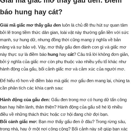
Giải mã giấc mơ thấy gấu đen: Điềm
báo hung hay cát?
Giải mã giấc mơ thấy gấu đen
luôn là chủ đề thu hút sự quan tâm
bởi lẽ trong tiềm thức dân gian, loài vật này thường gắn liền với sức
mạnh, sự hung dữ, nhưng đồng thời cũng mang ý nghĩa về bản
năng và sự bảo vệ. Vậy,
mơ thấy gấu đen đánh con gì
và giấc mơ
này thực sự là điềm báo
hung
hay
cát
? Câu trả lời không đơn giản,
bởi ý nghĩa của giấc mơ còn phụ thuộc vào nhiều yếu tố khác như
hành động của gấu, bối cảnh giấc mơ và cảm xúc của người mơ.
Để hiểu rõ hơn về điềm báo mà giấc mơ gấu đen mang lại, chúng ta
cần phân tích các khía cạnh sau:
Hành động của gấu đen:
Gấu đen trong mơ có hung dữ tấn công
bạn hay hiền lành, thân thiện? Hành động của gấu sẽ hé lộ nhiều
điều về những thách thức hoặc cơ hội đang chờ đợi bạn.
Bối cảnh giấc mơ:
Bạn mơ thấy gấu đen ở đâu? Trong rừng sâu,
trong nhà, hay ở một nơi công cộng? Bối cảnh này sẽ giúp bạn xác