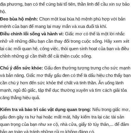
địa phương, bạn có thể cúng bái tổ tiên, thần linh để cầu xin sự bảo
hộ.
Đeo bùa hộ mệnh:
Chọn một loại bùa hộ mệnh phù hợp với bản
mệnh của bạn để mang lại may mắn và xua đuổi tà khí.
Điều chỉnh lối sống và hành vi:
Giấc mơ có thể là một lời nhắc
nhở về những điều bạn cần thay đổi trong cuộc sống. Hãy xem xét
lại các mối quan hệ, công việc, thói quen sinh hoạt của bạn và điều
chỉnh những gì cần thiết để cải thiện cuộc sống.
Chú ý đến sức khỏe:
Gấu đen thường tượng trưng cho sức mạnh
và bản năng. Giấc mơ thấy gấu đen có thể là dấu hiệu cho thấy bạn
cần chú ý hơn đến sức khỏe thể chất và tinh thần. Ăn uống lành
mạnh, ngủ đủ giấc, tập thể dục thường xuyên và tìm cách giải tỏa
căng thẳng hiệu quả.
Kiểm tra và bảo trì các vật dụng quan trọng:
Nếu trong giấc mơ,
gấu đen gây ra hư hại hoặc mất mát, hãy kiểm tra lại các tài sản
quan trọng của bạn như xe cộ, nhà cửa, giấy tờ tùy thân,... để đảm
bảo an toàn và tránh những rủi ro không đáng có.