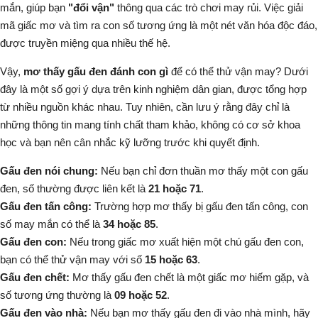
mắn, giúp bạn
"đổi vận"
thông qua các trò chơi may rủi. Việc giải
mã giấc mơ và tìm ra con số tương ứng là một nét văn hóa độc đáo,
được truyền miệng qua nhiều thế hệ.
Vậy,
mơ thấy gấu đen đánh con gì
để có thể thử vận may? Dưới
đây là một số gợi ý dựa trên kinh nghiệm dân gian, được tổng hợp
từ nhiều nguồn khác nhau. Tuy nhiên, cần lưu ý rằng đây chỉ là
những thông tin mang tính chất tham khảo, không có cơ sở khoa
học và bạn nên cân nhắc kỹ lưỡng trước khi quyết định.
Gấu đen nói chung:
Nếu bạn chỉ đơn thuần mơ thấy một con gấu
đen, số thường được liên kết là
21 hoặc 71
.
Gấu đen tấn công:
Trường hợp mơ thấy bị gấu đen tấn công, con
số may mắn có thể là
34 hoặc 85
.
Gấu đen con:
Nếu trong giấc mơ xuất hiện một chú gấu đen con,
bạn có thể thử vận may với số
15 hoặc 63
.
Gấu đen chết:
Mơ thấy gấu đen chết là một giấc mơ hiếm gặp, và
số tương ứng thường là
09 hoặc 52
.
Gấu đen vào nhà:
Nếu bạn mơ thấy gấu đen đi vào nhà mình, hãy