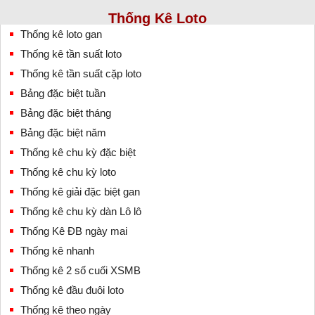
Thống Kê Loto
Thống kê loto gan
Thống kê tần suất loto
Thống kê tần suất cặp loto
Bảng đặc biệt tuần
Bảng đặc biệt tháng
Bảng đặc biệt năm
Thống kê chu kỳ đặc biệt
Thống kê chu kỳ loto
Thống kê giải đặc biệt gan
Thống kê chu kỳ dàn Lô lô
Thống Kê ĐB ngày mai
Thống kê nhanh
Thống kê 2 số cuối XSMB
Thống kê đầu đuôi loto
Thống kê theo ngày