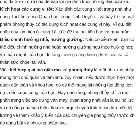
chó đá trước cửa nhà để bảo vệ gia đình khỏi những điều xấu xa.
Kích hoạt các cung vị tốt:
Xác định các cung vị tốt trong nhà như
cung Tài Lộc, cung Quan Lộc, cung Tình Duyên... và bày trí các vật
phẩm phong thủy có tác dụng kích hoạt các cung vị này. Ví dụ, đặt
chậu cây kim tiền ở cung Tài Lộc để thu hút tiền bạc và may mắn.
Điều chỉnh hướng nhà, hướng giường:
Nếu có điều kiện, bạn có
thể điều chỉnh hướng nhà hoặc hướng giường ngủ theo hướng hợp
với bản mệnh của bạn để tăng cường năng lượng tích cực và cải
thiện sức khỏe, tài vận.
Việc
kết hợp giải mã giấc mơ
và
phong thủy
là một phương pháp
mang tính chủ quan và tâm linh. Tuy nhiên, nếu được thực hiện một
cách cẩn thận và khoa học, nó có thể mang lại những tác động tích
cực đến cuộc sống của bạn. Hãy nhớ rằng, phong thủy chỉ là một
phần trong việc tạo dựng vận may, quan trọng nhất vẫn là sự nỗ lực
và cố gắng của bản thân. tkkqxs.org/ khuyến khích bạn tìm hiểu kỹ
lưỡng và tham khảo ý kiến của các chuyên gia phong thủy trước khi
áp dụng bất kỳ phương pháp nào.