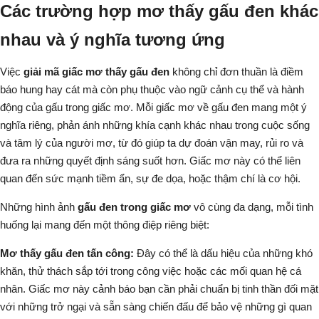
Các trường hợp mơ thấy gấu đen khác
nhau và ý nghĩa tương ứng
Việc
giải mã giấc mơ thấy gấu đen
không chỉ đơn thuần là điềm
báo hung hay cát mà còn phụ thuộc vào ngữ cảnh cụ thể và hành
động của gấu trong giấc mơ. Mỗi giấc mơ về gấu đen mang một ý
nghĩa riêng, phản ánh những khía cạnh khác nhau trong cuộc sống
và tâm lý của người mơ, từ đó giúp ta dự đoán vận may, rủi ro và
đưa ra những quyết định sáng suốt hơn. Giấc mơ này có thể liên
quan đến sức mạnh tiềm ẩn, sự đe dọa, hoặc thậm chí là cơ hội.
Những hình ảnh
gấu đen trong giấc mơ
vô cùng đa dạng, mỗi tình
huống lại mang đến một thông điệp riêng biệt:
Mơ thấy gấu đen tấn công:
Đây có thể là dấu hiệu của những khó
khăn, thử thách sắp tới trong công việc hoặc các mối quan hệ cá
nhân.
Giấc mơ này
cảnh báo bạn cần phải chuẩn bị tinh thần đối mặt
với những trở ngại và sẵn sàng chiến đấu để bảo vệ những gì quan