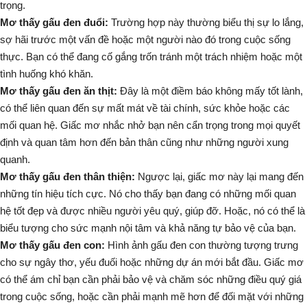
trọng.
Mơ thấy gấu đen đuổi:
Trường hợp này
thường biểu thị sự lo lắng,
sợ hãi trước một vấn đề hoặc một người nào đó trong cuộc sống
thực. Bạn có thể đang cố gắng trốn tránh một trách nhiệm hoặc một
tình huống khó khăn.
Mơ thấy gấu đen ăn thịt:
Đây là một điềm báo không mấy tốt lành,
có thể liên quan đến sự mất mát về tài chính, sức khỏe hoặc các
mối quan hệ.
Giấc mơ
nhắc nhở bạn nên cẩn trọng trong mọi quyết
định và quan tâm hơn đến bản thân cũng như những người xung
quanh.
Mơ thấy gấu đen thân thiện:
Ngược lại
, giấc mơ này lại mang đến
những tín hiệu tích cực. Nó cho thấy bạn đang có những mối quan
hệ tốt đẹp và được nhiều người yêu quý, giúp đỡ. Hoặc, nó có thể là
biểu tượng cho sức mạnh nội tâm và khả năng tự bảo vệ của bạn.
Mơ thấy gấu đen con:
Hình ảnh gấu đen con
thường tượng trưng
cho sự ngây thơ, yếu đuối hoặc những dự án mới bắt đầu.
Giấc mơ
có thể ám chỉ bạn cần phải bảo vệ và chăm sóc những điều quý giá
trong cuộc sống, hoặc cần phải mạnh mẽ hơn để đối mặt với những