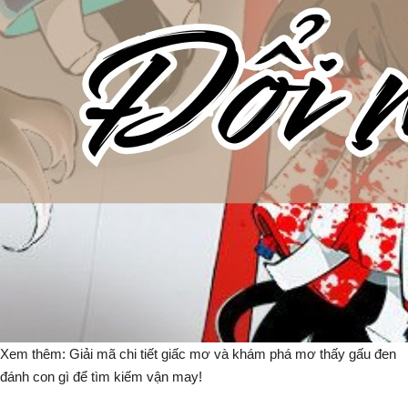
Xem thêm: Giải mã chi tiết giấc mơ và khám phá
mơ thấy gấu đen
đánh con gì
để tìm kiếm vận may!