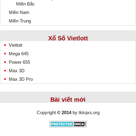
Miền Bắc
Miền Nam
Miền Trung
Xổ Số Vietlott
Vietlott
Mega 645
Power 655
Max 3D
Max 3D Pro
Bài viết mới
Copyright
© 2014
by
tkkqxs.org