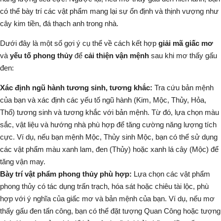
có thể bày trí các vật phẩm mang lại sự ổn định và thịnh vượng như
cây kim tiền, đá thạch anh
trong nhà.
Dưới đây là một số gợi ý cụ thể về cách kết hợp
giải mã giấc mơ
và
yếu tố phong thủy
để
cải thiện vận mệnh
sau khi mơ thấy gấu
đen:
Xác định ngũ hành tương sinh, tương khắc:
Tra cứu bản mệnh
của bạn và xác định các yếu tố ngũ hành (Kim, Mộc, Thủy, Hỏa,
Thổ) tương sinh và tương khắc với bản mệnh. Từ đó, lựa chọn màu
sắc, vật liệu và hướng nhà phù hợp để tăng cường năng lượng tích
cực. Ví dụ, nếu bạn mệnh Mộc, Thủy sinh Mộc, bạn có thể sử dụng
các vật phẩm màu xanh lam, đen (Thủy) hoặc xanh lá cây (Mộc) để
tăng vận may.
Bày trí vật phẩm phong thủy phù hợp:
Lựa chọn các vật phẩm
phong thủy có tác dụng trấn trạch, hóa sát hoặc chiêu tài lộc, phù
hợp với ý nghĩa của giấc mơ và bản mệnh của bạn. Ví dụ, nếu mơ
thấy gấu đen tấn công, bạn có thể đặt tượng Quan Công hoặc tượng