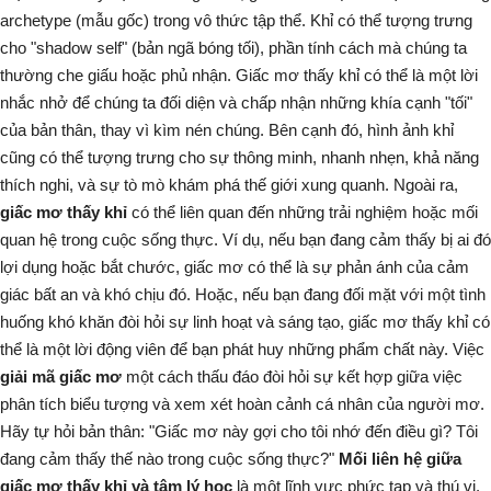
archetype
(mẫu gốc) trong vô thức tập thể. Khỉ có thể tượng trưng
cho
"shadow self"
(bản ngã bóng tối), phần tính cách mà chúng ta
thường che giấu hoặc phủ nhận. Giấc mơ thấy khỉ có thể là một lời
nhắc nhở để chúng ta đối diện và chấp nhận những khía cạnh "tối"
của bản thân, thay vì kìm nén chúng. Bên cạnh đó,
hình ảnh khỉ
cũng có thể tượng trưng cho sự thông minh, nhanh nhẹn, khả năng
thích nghi, và sự tò mò khám phá thế giới xung quanh. Ngoài ra,
giấc mơ thấy khỉ
có thể liên quan đến những trải nghiệm hoặc mối
quan hệ trong cuộc sống thực. Ví dụ, nếu bạn đang cảm thấy bị ai đó
lợi dụng hoặc bắt chước, giấc mơ có thể là sự phản ánh của cảm
giác bất an và khó chịu đó. Hoặc, nếu bạn đang đối mặt với một tình
huống khó khăn đòi hỏi sự linh hoạt và sáng tạo, giấc mơ thấy khỉ có
thể là một lời động viên để bạn phát huy những phẩm chất này. Việc
giải mã giấc mơ
một cách thấu đáo đòi hỏi sự kết hợp giữa việc
phân tích biểu tượng và xem xét hoàn cảnh cá nhân của người mơ.
Hãy tự hỏi bản thân: "Giấc mơ này gợi cho tôi nhớ đến điều gì? Tôi
đang cảm thấy thế nào trong cuộc sống thực?"
Mối liên hệ giữa
giấc mơ thấy khỉ và tâm lý học
là một lĩnh vực phức tạp và thú vị.