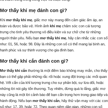
Mơ thấy khỉ mẹ đánh con gì?
Khi
mơ thấy khỉ mẹ
, giấc mơ này mang đến cảm giác ấm áp, an
toàn và được bảo vệ. Hình ảnh
khỉ mẹ
chăm sóc con cái tượng
trưng cho tình yêu thương vô điều kiện và sự chở che từ những
người thân yêu. Nếu bạn
mơ thấy khỉ mẹ
, hãy cân nhắc các con số
như: 01, 56, hoặc 98. Đây là những con số có thể mang lại bình an,
hạnh phúc và sự thịnh vượng cho gia đình bạn.
Mơ thấy khỉ cắn đánh con gì?
Mơ thấy khỉ cắn
thường là một điềm báo không may mắn, cho thấy
bạn có thể gặp phải những rắc rối hoặc xung đột trong các mối quan
hệ. Vết cắn của khỉ tượng trưng cho sự phản bội, sự lừa dối, hoặc
những lời nói gây tổn thương. Tuy nhiên, đừng quá lo lắng, giấc mơ
này cũng là một lời cảnh báo để bạn cẩn trọng hơn trong giao tiếp và
hành động. Nếu bạn
mơ thấy khỉ cắn
, hãy thử vận may với các con
số như: 17, 39, hoặc 72. Theo quan niệm dân gian, những con số