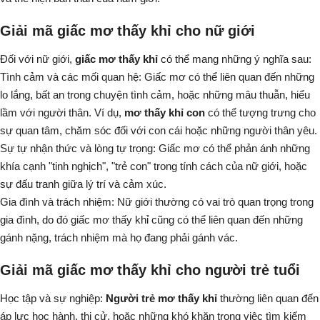
Giải mã giấc mơ thấy khỉ cho nữ giới
Đối với nữ giới,
giấc mơ thấy khỉ
có thể mang những ý nghĩa sau:
Tình cảm và các mối quan hệ:
Giấc mơ có thể liên quan đến những
lo lắng, bất an trong chuyện tình cảm, hoặc những mâu thuẫn, hiểu
lầm với người thân. Ví dụ,
mơ thấy khỉ con
có thể tượng trưng cho
sự quan tâm, chăm sóc đối với con cái hoặc những người thân yêu.
Sự tự nhận thức và lòng tự trọng:
Giấc mơ có thể phản ánh những
khía cạnh "tinh nghịch", "trẻ con" trong tính cách của nữ giới, hoặc
sự đấu tranh giữa lý trí và cảm xúc.
Gia đình và trách nhiệm:
Nữ giới thường có vai trò quan trọng trong
gia đình, do đó giấc mơ thấy khỉ cũng có thể liên quan đến những
gánh nặng, trách nhiệm mà họ đang phải gánh vác.
Giải mã giấc mơ thấy khỉ cho người trẻ tuổi
Học tập và sự nghiệp:
Người trẻ mơ thấy khỉ
thường liên quan đến
áp lực học hành, thi cử, hoặc những khó khăn trong việc tìm kiếm