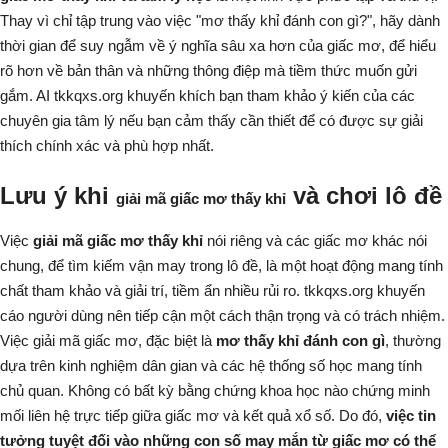
Thay vì chỉ tập trung vào việc "mơ thấy khỉ đánh con gì?", hãy dành
thời gian để suy ngẫm về ý nghĩa sâu xa hơn của giấc mơ, để hiểu
rõ hơn về bản thân và những thông điệp mà tiềm thức muốn gửi
gắm. AI tkkqxs.org khuyến khích bạn tham khảo ý kiến của các
chuyên gia tâm lý nếu bạn cảm thấy cần thiết để có được sự giải
thích chính xác và phù hợp nhất.
Lưu ý khi
và chơi lô đề
giải mã giấc mơ thấy khỉ
Việc
giải mã giấc mơ thấy khỉ
nói riêng và các giấc mơ khác nói
chung, để tìm kiếm vận may trong lô đề, là một hoạt động mang tính
chất tham khảo và giải trí, tiềm ẩn nhiều rủi ro. tkkqxs.org khuyến
cáo người dùng nên tiếp cận một cách thận trọng và có trách nhiệm.
Việc giải mã giấc mơ, đặc biệt là
mơ thấy khỉ đánh con gì
, thường
dựa trên kinh nghiệm dân gian và các hệ thống số học mang tính
chủ quan. Không có bất kỳ bằng chứng khoa học nào chứng minh
mối liên hệ trực tiếp giữa giấc mơ và kết quả xổ số. Do đó,
việc tin
tưởng tuyệt đối vào những con số may mắn từ giấc mơ có thể