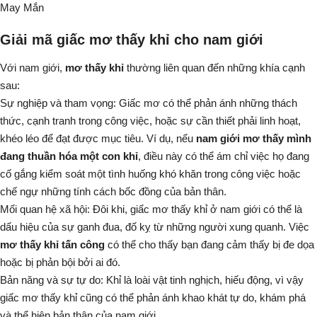
May Mắn
Giải mã giấc mơ thấy khỉ cho nam giới
Với nam giới,
mơ thấy khỉ
thường liên quan đến những khía cạnh
sau:
Sự nghiệp và tham vọng:
Giấc mơ có thể phản ánh những thách
thức, cạnh tranh trong công việc, hoặc sự cần thiết phải linh hoạt,
khéo léo để đạt được mục tiêu. Ví dụ, nếu
nam giới mơ thấy mình
đang thuần hóa một con khỉ
, điều này có thể ám chỉ việc họ đang
cố gắng kiểm soát một tình huống khó khăn trong công việc hoặc
chế ngự những tính cách bốc đồng của bản thân.
Mối quan hệ xã hội:
Đôi khi, giấc mơ thấy khỉ ở nam giới có thể là
dấu hiệu của sự ganh đua, đố kỵ từ những người xung quanh. Việc
mơ thấy khỉ tấn công
có thể cho thấy bạn đang cảm thấy bị đe dọa
hoặc bị phản bội bởi ai đó.
Bản năng và sự tự do:
Khỉ là loài vật tinh nghịch, hiếu động, vì vậy
giấc mơ thấy khỉ cũng có thể phản ánh khao khát tự do, khám phá
và thể hiện bản thân của nam giới.