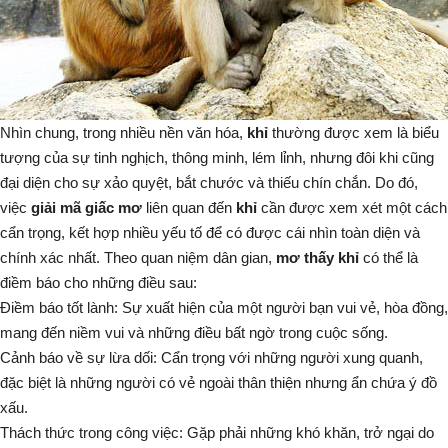
Nhìn chung, trong nhiều nền văn hóa,
khỉ
thường được xem là biểu
tượng của sự tinh nghịch, thông minh, lém lỉnh, nhưng đôi khi cũng
đại diện cho sự xảo quyệt, bắt chước và thiếu chín chắn. Do đó,
việc
giải mã giấc mơ
liên quan đến
khỉ
cần được xem xét một cách
cẩn trọng, kết hợp nhiều yếu tố để có được cái nhìn toàn diện và
chính xác nhất. Theo quan niệm dân gian,
mơ thấy khỉ
có thể là
điềm báo cho những điều sau:
Điềm báo tốt lành:
Sự xuất hiện của một người bạn vui vẻ, hòa đồng,
mang đến niềm vui và những điều bất ngờ trong cuộc sống.
Cảnh báo về sự lừa dối:
Cẩn trọng với những người xung quanh,
đặc biệt là những người có vẻ ngoài thân thiện nhưng ẩn chứa ý đồ
xấu.
Thách thức trong công việc:
Gặp phải những khó khăn, trở ngại do