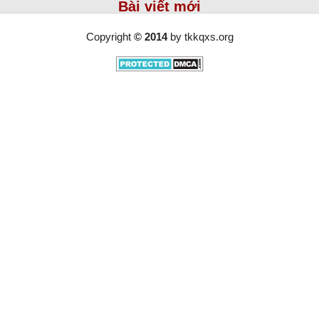
Bài viết mới
Copyright
© 2014
by
tkkqxs.org