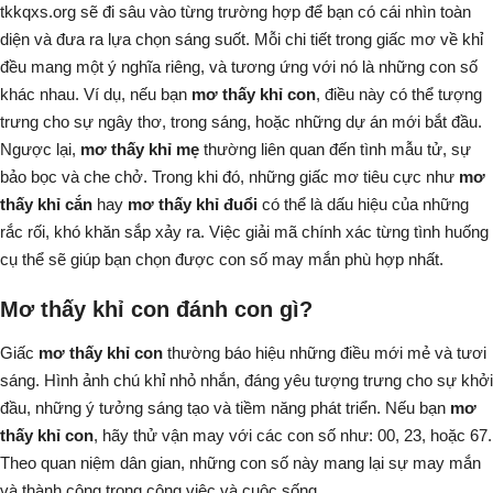
tkkqxs.org sẽ đi sâu vào từng trường hợp để bạn có cái nhìn toàn
diện và đưa ra lựa chọn sáng suốt. Mỗi chi tiết trong giấc mơ về khỉ
đều mang một ý nghĩa riêng, và tương ứng với nó là những con số
khác nhau. Ví dụ, nếu bạn
mơ thấy khỉ con
, điều này có thể tượng
trưng cho sự ngây thơ, trong sáng, hoặc những dự án mới bắt đầu.
Ngược lại,
mơ thấy khỉ mẹ
thường liên quan đến tình mẫu tử, sự
bảo bọc và che chở. Trong khi đó, những giấc mơ tiêu cực như
mơ
thấy khỉ cắn
hay
mơ thấy khỉ đuổi
có thể là dấu hiệu của những
rắc rối, khó khăn sắp xảy ra. Việc giải mã chính xác từng tình huống
cụ thể sẽ giúp bạn chọn được con số may mắn phù hợp nhất.
Mơ thấy khỉ con đánh con gì?
Giấc
mơ thấy khỉ con
thường báo hiệu những điều mới mẻ và tươi
sáng. Hình ảnh chú khỉ nhỏ nhắn, đáng yêu tượng trưng cho sự khởi
đầu, những ý tưởng sáng tạo và tiềm năng phát triển. Nếu bạn
mơ
thấy khỉ con
, hãy thử vận may với các con số như: 00, 23, hoặc 67.
Theo quan niệm dân gian, những con số này mang lại sự may mắn
và thành công trong công việc và cuộc sống.