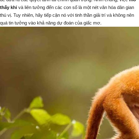
thấy khỉ
và liên tưởng đến các con số là một nét văn hóa dân gian
thú vị. Tuy nhiên, hãy tiếp cận nó với tinh thần giải trí và không nên
quá tin tưởng vào khả năng dự đoán của giấc mơ.