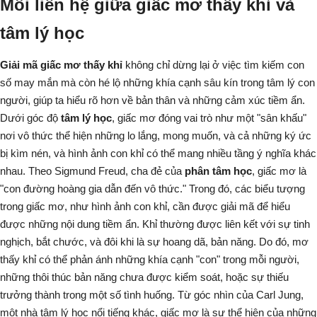
Mối liên hệ giữa giấc mơ thấy khỉ và
tâm lý học
Giải mã giấc mơ thấy khỉ
không chỉ dừng lại ở việc tìm kiếm con
số may mắn mà còn hé lộ những khía cạnh sâu kín trong tâm lý con
người, giúp ta hiểu rõ hơn về bản thân và những cảm xúc tiềm ẩn.
Dưới góc độ
tâm lý học
, giấc mơ đóng vai trò như một "sân khấu"
nơi vô thức thể hiện những lo lắng, mong muốn, và cả những ký ức
bị kìm nén, và hình ảnh con khỉ có thể mang nhiều tầng ý nghĩa khác
nhau. Theo Sigmund Freud, cha đẻ của
phân tâm học
, giấc mơ là
"con đường hoàng gia dẫn đến vô thức." Trong đó, các biểu tượng
trong giấc mơ, như hình ảnh con khỉ, cần được giải mã để hiểu
được những nội dung tiềm ẩn. Khỉ thường được liên kết với sự tinh
nghịch, bắt chước, và đôi khi là sự hoang dã, bản năng. Do đó, mơ
thấy khỉ có thể phản ánh những khía cạnh "con" trong mỗi người,
những thôi thúc bản năng chưa được kiểm soát, hoặc sự thiếu
trưởng thành trong một số tình huống. Từ góc nhìn của Carl Jung,
một nhà tâm lý học nổi tiếng khác, giấc mơ là sự thể hiện của những