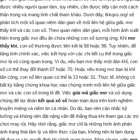
được nhiều người quan tâm, tuy nhiên, cần được tiếp cận một cách
thận trọng và mang tính chất tham khảo. Dưới đây, tkkqxs.org/ sẽ
phân tích một số quan niệm dân gian về mối liên hệ giữa giấc mơ
thấy khỉ và các con số. Theo quan niệm dân gian, mỗi hình ảnh xuất
hiện trong giấc mơ đều ẩn chứa những con số tương ứng. Khi
mơ
thấy khỉ
, con số thường được liên kết là 58 hoặc 98. Tuy nhiên, để
tăng tính chính xác, việc kết hợp với các chi tiết cụ thể trong giấc
mơ là vô cùng quan trọng. Ví dụ, nếu bạn mơ thấy một đàn khỉ, con
số có thể thay đổi thành 07 hoặc 70. Hoặc nếu trong mơ bạn bị khỉ
tấn công, con số liên quan có thể là 13 hoặc 31. Thực tế, không có
bất kỳ bằng chứng khoa học nào chứng minh mối liên hệ giữa giấc
mơ và các con số trong lô đề. Việc
giải mã giấc mơ
và sử dụng
chúng để dự đoán
kết quả xổ số
hoàn toàn dựa trên kinh nghiệm
truyền miệng và niềm tin cá nhân. Do đó, bạn nên cân nhắc kỹ
lưỡng và không nên đặt nặng vấn đề thắng thua khi tham gia các trò
chơi may rủi. Hãy nhớ rằng, giấc mơ chỉ là những hình ảnh phản
ánh trạng thái tâm lý và tiềm thức của bạn, không nên bị lạm dụng
để đưa ra các quyết định tài chính quan trọng. Nhìn chung, việc
mơ