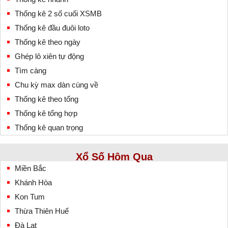
Thống kê 2 số cuối XSMB
Thống kê đầu đuôi loto
Thống kê theo ngày
Ghép lô xiên tự động
Tìm càng
Chu kỳ max dàn cùng về
Thống kê theo tổng
Thống kê tổng hợp
Thống kê quan trọng
Xổ Số Hôm Qua
Miền Bắc
Khánh Hòa
Kon Tum
Thừa Thiên Huế
Đà Lạt