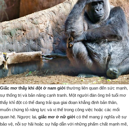
Giấc mơ thấy khỉ đột ở nam giới
thường liên quan đến sức mạnh,
sự thống trị và bản năng cạnh tranh. Một người đàn ông trẻ tuổi mơ
thấy khỉ đột có thể đang trải qua giai đoạn khẳng định bản thân,
muốn chứng tỏ năng lực và vị thế trong công việc hoặc các mối
quan hệ. Ngược lại,
giấc mơ ở nữ giới
có thể mang ý nghĩa về sự
bảo vệ, nỗi sợ hãi hoặc sự hấp dẫn với những phẩm chất mạnh mẽ,