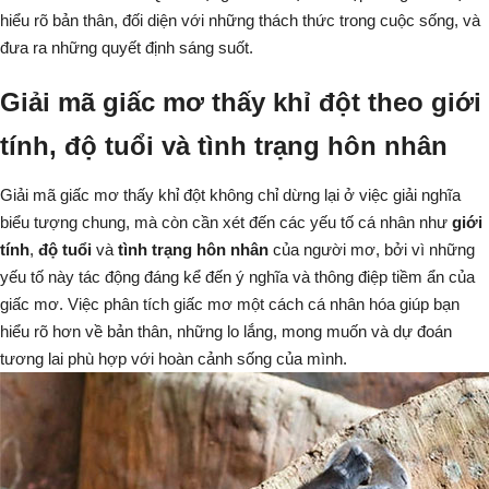
hiểu rõ bản thân, đối diện với những thách thức trong cuộc sống, và
đưa ra những quyết định sáng suốt.
Giải mã giấc mơ thấy khỉ đột theo giới
tính, độ tuổi và tình trạng hôn nhân
Giải mã giấc mơ thấy khỉ đột không chỉ dừng lại ở việc giải nghĩa
biểu tượng chung, mà còn cần xét đến các yếu tố cá nhân như
giới
tính
,
độ tuổi
và
tình trạng hôn nhân
của người mơ, bởi vì những
yếu tố này tác động đáng kể đến ý nghĩa và thông điệp tiềm ẩn của
giấc mơ. Việc phân tích giấc mơ một cách cá nhân hóa giúp bạn
hiểu rõ hơn về bản thân, những lo lắng, mong muốn và dự đoán
tương lai phù hợp với hoàn cảnh sống của mình.