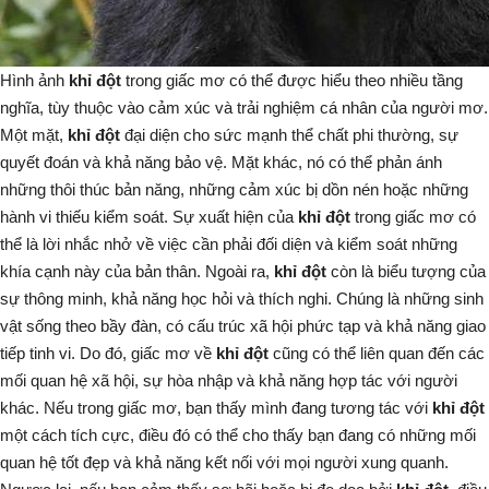
Hình ảnh
khỉ đột
trong giấc mơ có thể được hiểu theo nhiều tầng
nghĩa, tùy thuộc vào cảm xúc và trải nghiệm cá nhân của người mơ.
Một mặt,
khỉ đột
đại diện cho sức mạnh thể chất phi thường, sự
quyết đoán và khả năng bảo vệ. Mặt khác, nó có thể phản ánh
những thôi thúc bản năng, những cảm xúc bị dồn nén hoặc những
hành vi thiếu kiểm soát. Sự xuất hiện của
khỉ đột
trong giấc mơ có
thể là lời nhắc nhở về việc cần phải đối diện và kiểm soát những
khía cạnh này của bản thân. Ngoài ra,
khỉ đột
còn là biểu tượng của
sự thông minh, khả năng học hỏi và thích nghi. Chúng là những sinh
vật sống theo bầy đàn, có cấu trúc xã hội phức tạp và khả năng giao
tiếp tinh vi. Do đó, giấc mơ về
khỉ đột
cũng có thể liên quan đến các
mối quan hệ xã hội, sự hòa nhập và khả năng hợp tác với người
khác. Nếu trong giấc mơ, bạn thấy mình đang tương tác với
khỉ đột
một cách tích cực, điều đó có thể cho thấy bạn đang có những mối
quan hệ tốt đẹp và khả năng kết nối với mọi người xung quanh.