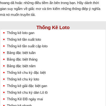
hoang dã hoặc những điều tiềm ẩn bên trong bạn. Hãy dành thời
gian suy ngẫm về giấc mơ và tìm kiếm những thông điệp ý nghĩa
mà nó muốn truyền tải.
Thống Kê Loto
Thống kê loto gan
Thống kê tần suất loto
Thống kê tần suất cặp loto
Bảng đặc biệt tuần
Bảng đặc biệt tháng
Bảng đặc biệt năm
Thống kê chu kỳ đặc biệt
Thống kê chu kỳ loto
Thống kê giải đặc biệt gan
Thống kê chu kỳ dàn Lô lô
Thống Kê ĐB ngày mai
Thống kê nhanh