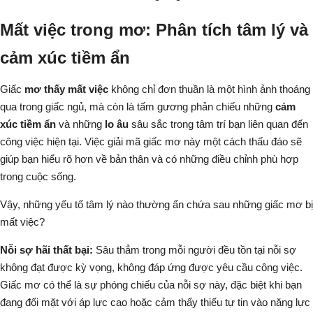
Mất việc trong mơ: Phân tích tâm lý và
cảm xúc tiềm ẩn
Giấc
mơ thấy mất việc
không chỉ đơn thuần là một hình ảnh thoáng
qua trong giấc ngủ, mà còn là tấm gương phản chiếu những
cảm
xúc tiềm ẩn
và những
lo âu
sâu sắc trong tâm trí bạn liên quan đến
công việc hiện tại. Việc giải mã giấc mơ này một cách thấu đáo sẽ
giúp bạn hiểu rõ hơn về bản thân và có những điều chỉnh phù hợp
trong cuộc sống.
Vậy, những yếu tố tâm lý nào thường ẩn chứa sau những giấc mơ bị
mất việc?
Nỗi sợ hãi thất bại:
Sâu thẳm trong mỗi người đều tồn tại nỗi sợ
không đạt được kỳ vọng, không đáp ứng được yêu cầu công việc.
Giấc mơ có thể là sự phóng chiếu của nỗi sợ này, đặc biệt khi bạn
đang đối mặt với áp lực cao hoặc cảm thấy thiếu tự tin vào năng lực