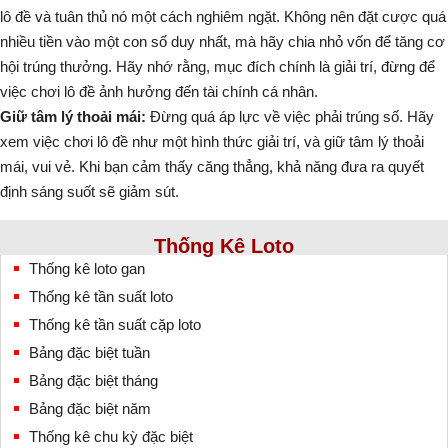
lô đề và tuân thủ nó một cách nghiêm ngặt. Không nên đặt cược quá
nhiều tiền vào một con số duy nhất, mà hãy chia nhỏ vốn để tăng cơ
hội trúng thưởng. Hãy nhớ rằng, mục đích chính là giải trí, đừng để
việc chơi lô đề ảnh hưởng đến tài chính cá nhân.
Giữ tâm lý thoải mái:
Đừng quá áp lực về việc phải trúng số. Hãy
xem việc chơi lô đề như một hình thức giải trí, và giữ tâm lý thoải
mái, vui vẻ. Khi bạn cảm thấy căng thẳng, khả năng đưa ra quyết
định sáng suốt sẽ giảm sút.
Thống Kê Loto
Thống kê loto gan
Thống kê tần suất loto
Thống kê tần suất cặp loto
Bảng đặc biệt tuần
Bảng đặc biệt tháng
Bảng đặc biệt năm
Thống kê chu kỳ đặc biệt