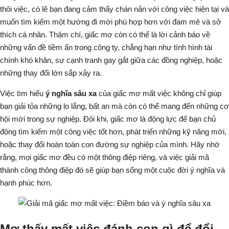
thôi việc, có lẽ bạn đang cảm thấy chán nản với công việc hiện tại và
muốn tìm kiếm một hướng đi mới phù hợp hơn với đam mê và sở
thích cá nhân. Thậm chí, giấc mơ còn có thể là lời cảnh báo về
những vấn đề tiềm ẩn trong công ty, chẳng hạn như tình hình tài
chính khó khăn, sự cạnh tranh gay gắt giữa các đồng nghiệp, hoặc
những thay đổi lớn sắp xảy ra.
Việc tìm hiểu
ý nghĩa sâu xa
của giấc mơ mất việc không chỉ giúp
bạn giải tỏa những lo lắng, bất an mà còn có thể mang đến những cơ
hội mới trong sự nghiệp. Đôi khi, giấc mơ là động lực để bạn chủ
động tìm kiếm một công việc tốt hơn, phát triển những kỹ năng mới,
hoặc thay đổi hoàn toàn con đường sự nghiệp của mình. Hãy nhớ
rằng, mọi giấc mơ đều có một thông điệp riêng, và việc giải mã
thành công thông điệp đó sẽ giúp bạn sống một cuộc đời ý nghĩa và
hạnh phúc hơn.
Mơ thấy mất việc đánh con gì để đổi