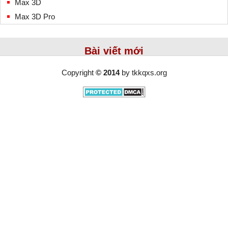
Max 3D
Max 3D Pro
Bài viết mới
Copyright
© 2014
by
tkkqxs.org