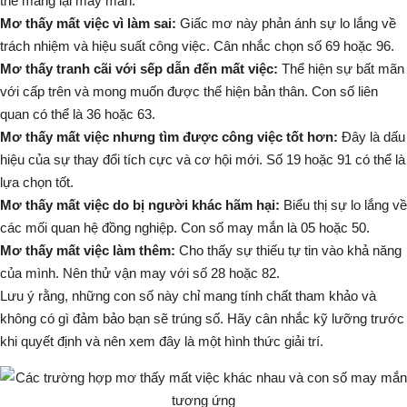
thể mang lại may mắn.
Mơ thấy mất việc vì làm sai:
Giấc mơ này phản ánh sự lo lắng về
trách nhiệm và hiệu suất công việc. Cân nhắc chọn số 69 hoặc 96.
Mơ thấy tranh cãi với sếp dẫn đến mất việc:
Thể hiện sự bất mãn
với cấp trên và mong muốn được thể hiện bản thân. Con số liên
quan có thể là 36 hoặc 63.
Mơ thấy mất việc nhưng tìm được công việc tốt hơn:
Đây là dấu
hiệu của sự thay đổi tích cực và cơ hội mới. Số 19 hoặc 91 có thể là
lựa chọn tốt.
Mơ thấy mất việc do bị người khác hãm hại:
Biểu thị sự lo lắng về
các mối quan hệ đồng nghiệp. Con số may mắn là 05 hoặc 50.
Mơ thấy mất việc làm thêm:
Cho thấy sự thiếu tự tin vào khả năng
của mình. Nên thử vận may với số 28 hoặc 82.
Lưu ý rằng, những con số này chỉ mang tính chất tham khảo và
không có gì đảm bảo bạn sẽ trúng số. Hãy cân nhắc kỹ lưỡng trước
khi quyết định và nên xem đây là một hình thức giải trí.