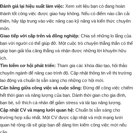
Đánh giá lại hiệu suất làm việc:
Xem xét liệu bạn có đang hoàn
thành tốt công việc được giao hay không. Nếu có điểm nào cần cải
thiện, hãy tập trung vào việc nâng cao kỹ năng và kiến thức chuyên
môn.
Giao tiếp với cấp trên và đồng nghiệp:
Chia sẻ những lo lắng của
bạn với người có thể giúp đỡ. Một cuộc trò chuyện thẳng thắn có thể
giúp bạn giải tỏa căng thẳng và nhận được những lời khuyên hữu
ích.
Tìm kiếm cơ hội phát triển:
Tham gia các khóa đào tạo, hội thảo
chuyên ngành để nâng cao trình độ. Cập nhật thông tin về thị trường
lao động và chuẩn bị sẵn sàng cho những cơ hội mới.
Cân bằng giữa công việc và cuộc sống:
Đừng để công việc chiếm
hết thời gian và năng lượng của bạn. Dành thời gian cho gia đình,
bạn bè, sở thích cá nhân để giảm stress và tái tạo năng lượng.
Cập nhật CV và mạng lưới quan hệ:
Chuẩn bị sẵn sàng cho
trường hợp xấu nhất. Một CV được cập nhật và một mạng lưới
quan hệ rộng rãi sẽ giúp bạn dễ dàng tìm kiếm công việc mới nếu
cần.