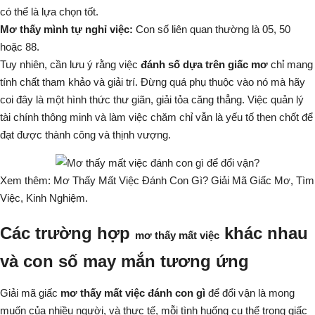
có thể là lựa chọn tốt.
Mơ thấy mình tự nghỉ việc:
Con số liên quan thường là 05, 50
hoặc 88.
Tuy nhiên, cần lưu ý rằng việc
đánh số dựa trên giấc mơ
chỉ mang
tính chất tham khảo và giải trí. Đừng quá phụ thuộc vào nó mà hãy
coi đây là một hình thức thư giãn, giải tỏa căng thẳng. Việc quản lý
tài chính thông minh và làm việc chăm chỉ vẫn là yếu tố then chốt để
đạt được thành công và thịnh vượng.
Xem thêm:
Mơ Thấy Mất Việc Đánh Con Gì? Giải Mã Giấc Mơ, Tìm
Việc, Kinh Nghiệm.
Các trường hợp
khác nhau
mơ thấy mất việc
và con số may mắn tương ứng
Giải mã giấc
mơ thấy mất việc đánh con gì
để đổi vận là mong
muốn của nhiều người, và thực tế, mỗi tình huống cụ thể trong giấc