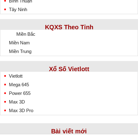
Bình Thuận
Tây Ninh
KQXS Theo Tỉnh
Miền Bắc
Miền Nam
Miền Trung
Xổ Số Vietlott
Vietlott
Mega 645
Power 655
Max 3D
Max 3D Pro
Bài viết mới