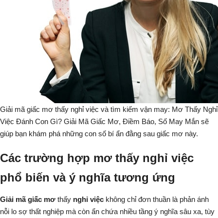
Giải mã giấc mơ thấy nghỉ việc và tìm kiếm vận may:
Mơ Thấy Nghỉ
Việc Đánh Con Gì? Giải Mã Giấc Mơ, Điềm Báo, Số May Mắn
sẽ
giúp bạn khám phá những con số bí ẩn đằng sau giấc mơ này.
Các trường hợp mơ thấy nghỉ việc
phổ biến và ý nghĩa tương ứng
Giải mã giấc mơ
thấy
nghỉ việc
không chỉ đơn thuần là phản ánh
nỗi lo sợ thất nghiệp mà còn ẩn chứa nhiều tầng ý nghĩa sâu xa, tùy