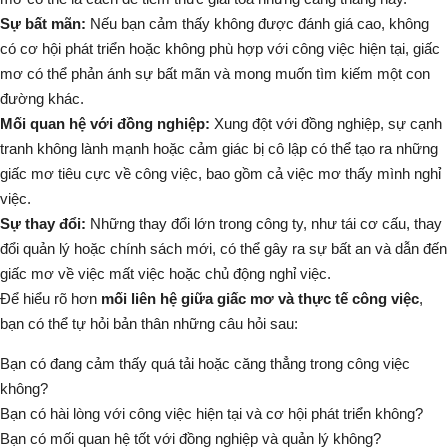
Sự bất mãn:
Nếu bạn cảm thấy không được đánh giá cao, không
có cơ hội phát triển hoặc không phù hợp với công việc hiện tại, giấc
mơ có thể phản ánh sự bất mãn và mong muốn tìm kiếm một con
đường khác.
Mối quan hệ với đồng nghiệp:
Xung đột với đồng nghiệp, sự cạnh
tranh không lành mạnh hoặc cảm giác bị cô lập có thể tạo ra những
giấc mơ tiêu cực về công việc, bao gồm cả việc mơ thấy mình nghỉ
việc.
Sự thay đổi:
Những thay đổi lớn trong công ty, như tái cơ cấu, thay
đổi quản lý hoặc chính sách mới, có thể gây ra sự bất an và dẫn đến
giấc mơ về việc mất việc hoặc chủ động nghỉ việc.
Để hiểu rõ hơn
mối liên hệ giữa giấc mơ và thực tế công việc
,
bạn có thể tự hỏi bản thân những câu hỏi sau:
Bạn có đang cảm thấy quá tải hoặc căng thẳng trong công việc
không?
Bạn có hài lòng với công việc hiện tại và cơ hội phát triển không?
Bạn có mối quan hệ tốt với đồng nghiệp và quản lý không?