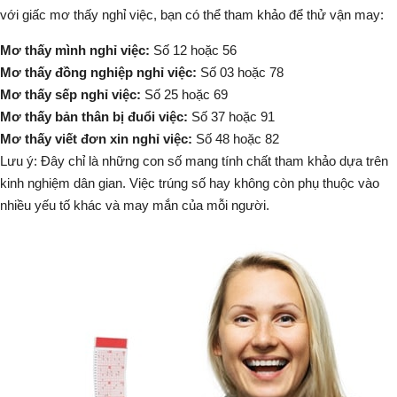
với giấc mơ thấy nghỉ việc, bạn có thể tham khảo để thử vận may:
Mơ thấy mình nghỉ việc:
Số 12 hoặc 56
Mơ thấy đồng nghiệp nghỉ việc:
Số 03 hoặc 78
Mơ thấy sếp nghỉ việc:
Số 25 hoặc 69
Mơ thấy bản thân bị đuổi việc:
Số 37 hoặc 91
Mơ thấy viết đơn xin nghỉ việc:
Số 48 hoặc 82
Lưu ý: Đây chỉ là những con số mang tính chất tham khảo dựa trên
kinh nghiệm dân gian. Việc trúng số hay không còn phụ thuộc vào
nhiều yếu tố khác và may mắn của mỗi người.