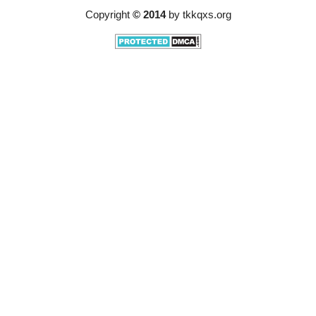
Copyright
© 2014
by
tkkqxs.org