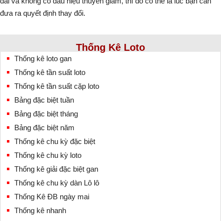
dài và không có dấu hiệu thuyên giảm, thì đó có thể là lúc bạn cần
đưa ra quyết định thay đổi.
Thống Kê Loto
Thống kê loto gan
Thống kê tần suất loto
Thống kê tần suất cặp loto
Bảng đặc biệt tuần
Bảng đặc biệt tháng
Bảng đặc biệt năm
Thống kê chu kỳ đặc biệt
Thống kê chu kỳ loto
Thống kê giải đặc biệt gan
Thống kê chu kỳ dàn Lô lô
Thống Kê ĐB ngày mai
Thống kê nhanh