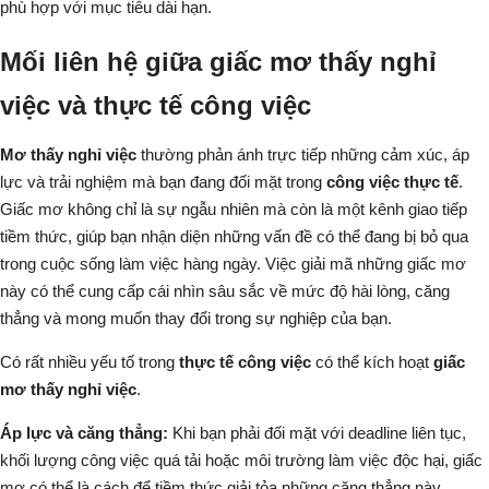
phù hợp với mục tiêu dài hạn.
Mối liên hệ giữa giấc mơ thấy nghỉ
việc và thực tế công việc
Mơ thấy nghỉ việc
thường phản ánh trực tiếp những cảm xúc, áp
lực và trải nghiệm mà bạn đang đối mặt trong
công việc thực tế
.
Giấc mơ không chỉ là sự ngẫu nhiên mà còn là một kênh giao tiếp
tiềm thức, giúp bạn nhận diện những vấn đề có thể đang bị bỏ qua
trong cuộc sống làm việc hàng ngày. Việc giải mã những giấc mơ
này có thể cung cấp cái nhìn sâu sắc về mức độ hài lòng, căng
thẳng và mong muốn thay đổi trong sự nghiệp của bạn.
Có rất nhiều yếu tố trong
thực tế công việc
có thể kích hoạt
giấc
mơ thấy nghỉ việc
.
Áp lực và căng thẳng:
Khi bạn phải đối mặt với deadline liên tục,
khối lượng công việc quá tải hoặc môi trường làm việc độc hại, giấc
mơ có thể là cách để tiềm thức giải tỏa những căng thẳng này.