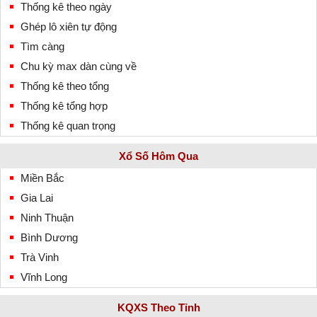
Thống kê theo ngày
Ghép lô xiên tự động
Tìm càng
Chu kỳ max dàn cùng về
Thống kê theo tổng
Thống kê tổng hợp
Thống kê quan trọng
Xổ Số Hôm Qua
Miền Bắc
Gia Lai
Ninh Thuận
Bình Dương
Trà Vinh
Vĩnh Long
KQXS Theo Tỉnh