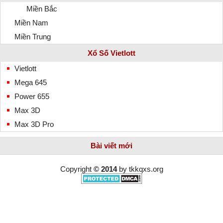
Miền Bắc
Miền Nam
Miền Trung
Xổ Số Vietlott
Vietlott
Mega 645
Power 655
Max 3D
Max 3D Pro
Bài viết mới
Copyright
© 2014
by
tkkqxs.org