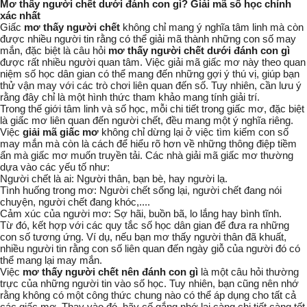
Mơ thấy người chết dưới đánh con gì? Giải mã số học chính
xác nhất
Giấc
mơ thấy người chết
không chỉ mang ý nghĩa tâm linh mà còn
được nhiều người tin rằng có thể giải mã thành những con số may
mắn, đặc biệt là câu hỏi
mơ thấy người chết dưới đánh con gì
được rất nhiều người quan tâm. Việc giải mã giấc mơ này theo quan
niệm số học dân gian có thể mang đến những gợi ý thú vị, giúp bạn
thử vận may với các trò chơi liên quan đến số. Tuy nhiên, cần lưu ý
rằng đây chỉ là một hình thức tham khảo mang tính giải trí.
Trong thế giới tâm linh và số học, mỗi chi tiết trong giấc mơ, đặc biệt
là giấc mơ liên quan đến người chết, đều mang một ý nghĩa riêng.
Việc
giải mã giấc mơ
không chỉ dừng lại ở việc tìm kiếm con số
may mắn mà còn là cách để hiểu rõ hơn về những thông điệp tiềm
ẩn mà giấc mơ muốn truyền tải. Các nhà giải mã giấc mơ thường
dựa vào các yếu tố như:
Người chết là ai
: Người thân, bạn bè, hay người lạ.
Tình huống trong mơ
: Người chết sống lại, người chết đang nói
chuyện, người chết đang khóc,....
Cảm xúc của người mơ
: Sợ hãi, buồn bã, lo lắng hay bình tĩnh.
Từ đó, kết hợp với các quy tắc số học dân gian để đưa ra những
con số tương ứng. Ví dụ, nếu bạn mơ thấy người thân đã khuất,
nhiều người tin rằng con số liên quan đến ngày giỗ của người đó có
thể mang lại may mắn.
Việc
mơ thấy người chết nên đánh con gì
là một câu hỏi thường
trực của những người tin vào số học. Tuy nhiên, bạn cũng nên nhớ
rằng không có một công thức chung nào có thể áp dụng cho tất cả
các giấc mơ. Thay vào đó, hãy cố gắng nhớ lại càng chi tiết càng tốt