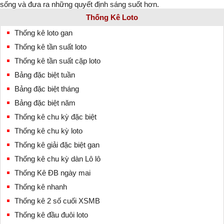
sống và đưa ra những quyết định sáng suốt hơn.
Thống Kê Loto
Thống kê loto gan
Thống kê tần suất loto
Thống kê tần suất cặp loto
Bảng đặc biệt tuần
Bảng đặc biệt tháng
Bảng đặc biệt năm
Thống kê chu kỳ đặc biệt
Thống kê chu kỳ loto
Thống kê giải đặc biệt gan
Thống kê chu kỳ dàn Lô lô
Thống Kê ĐB ngày mai
Thống kê nhanh
Thống kê 2 số cuối XSMB
Thống kê đầu đuôi loto