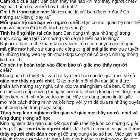
Cảm xúc của bạn:
Bạn cảm thấy thế nào khi mơ thấy người chết?
Sợ hãi, buồn bã, vui vẻ hay bình tĩnh?
Chi tiết trong giấc mơ:
Người chết là ai? Bạn đang ở đâu? Có
những sự kiện gì xảy ra?
Mối quan hệ của bạn với người chết:
Bạn có mối quan hệ như thế
nào với người đã khuất khi họ còn sống?
Tình huống hiện tại của bạn:
Bạn đang trải qua những gì trong
cuộc sống hiện tại? Có những vấn đề gì khiến bạn lo lắng?
Ngoài ra, bạn có thể tham khảo ý kiến của các chuyên gia về
giải
mã giấc mơ
hoặc sử dụng các công cụ
giải mã giấc mơ
trực tuyến
từ những trang web uy tín như tkkqxs.org/ để có được những thông
tin hữu ích.
Có nên tin hoàn toàn vào điềm báo từ giấc mơ thấy người
chết?
Không nên tin tuyệt đối vào bất kỳ điềm báo nào từ giấc mơ, kể cả
giấc mơ thấy người chết
. Giấc mơ là một phần của tiềm thức,
phản ánh những suy nghĩ, cảm xúc và trải nghiệm của bạn. Chúng
có thể cung cấp những thông tin hữu ích, nhưng không nên được coi
là lời tiên tri chính xác về tương lai. Hãy sử dụng thông tin từ giấc
mơ một cách thông minh và kết hợp với lý trí để đưa ra những quyết
định đúng đắn trong cuộc sống.
Tổng hợp kinh nghiệm dân gian về giấc mơ thấy người chết và
ứng dụng trong số học
Kinh nghiệm dân gian đúc kết qua nhiều thế hệ luôn có những lý giải
riêng về giấc
mơ thấy người chết
, đặc biệt là trong việc giải mã
mơ
thấy người chết đánh con gì
để ứng dụng vào số học. Việc giải mã
này thường dựa trên các hình ảnh, tình huống cụ thể trong giấc mơ