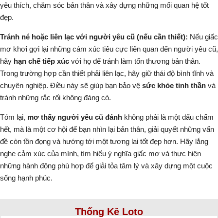
yêu thích, chăm sóc bản thân và xây dựng những mối quan hệ tốt
đẹp.
Tránh né hoặc liên lạc với người yêu cũ (nếu cần thiết):
Nếu giấc
mơ khơi gợi lại những cảm xúc tiêu cực liên quan đến người yêu cũ,
hãy
hạn chế tiếp xúc
với họ để tránh làm tổn thương bản thân.
Trong trường hợp cần thiết phải liên lạc, hãy giữ thái độ bình tĩnh và
chuyên nghiệp. Điều này sẽ giúp bạn bảo vệ
sức khỏe tinh thần
và
tránh những rắc rối không đáng có.
Tóm lại,
mơ thấy người yêu cũ đánh
không phải là một dấu chấm
hết, mà là một cơ hội để bạn nhìn lại bản thân, giải quyết những vấn
đề còn tồn đọng và hướng tới một tương lai tốt đẹp hơn. Hãy lắng
nghe cảm xúc của mình, tìm hiểu ý nghĩa giấc mơ và thực hiện
những hành động phù hợp để giải tỏa tâm lý và xây dựng một cuộc
sống hạnh phúc.
Thống Kê Loto