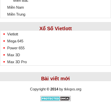
Miền Bắc
Miền Nam
Miền Trung
Xổ Số Vietlott
Vietlott
Mega 645
Power 655
Max 3D
Max 3D Pro
Bài viết mới
Copyright
© 2014
by
tkkqxs.org