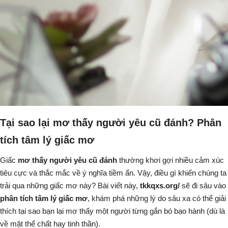
Tại sao lại mơ thấy người yêu cũ đánh? Phân
tích tâm lý giấc mơ
Giấc
mơ thấy người yêu cũ đánh
thường khơi gợi nhiều cảm xúc
tiêu cực và thắc mắc về ý nghĩa tiềm ẩn. Vậy, điều gì khiến chúng ta
trải qua những giấc mơ này? Bài viết này,
tkkqxs.org/
sẽ đi sâu vào
phân tích tâm lý giấc mơ
, khám phá những lý do sâu xa có thể giải
thích tại sao bạn lại mơ thấy một người từng gắn bó bạo hành (dù là
về mặt thể chất hay tinh thần).