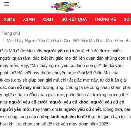
XSMB
XSMN
XSMT
SỔ KẾT QUẢ
THỐNG KÊ
SOI
Trang chủ
Mơ Thấy Người Yêu Cũ Đánh Con Gì? Giải Mã Giấc Mơ, Điềm Bá
Giải Mã Giấc Mơ
thấy
người yêu cũ
luôn là chủ đề được nhiều
người quan tâm, đặc biệt khi giấc mơ đó liên quan đến những con số
may mắn. Vậy, "
Mơ thấy người yêu cũ đánh con gì?
" để đổi vận,
phát tài? Bài viết này thuộc chuyên mục
Giải Mã Giấc Mơ
của
tkkqxs.org/ sẽ giúp bạn giải mã chi tiết giấc mơ này, từ đó luận giải
các
con số may mắn
tương ứng. Chúng ta sẽ cùng nhau khám phá
ý nghĩa sâu xa đằng sau giấc mơ, phân tích các trường hợp cụ thể
như
người yêu cũ cười
,
người yêu cũ khóc
,
người yêu cũ có
người yêu mới
, hay thậm chí là
người yêu cũ chết
. Đồng thời, bài
viết cũng cung cấp những
kinh nghiệm lô đề
thực tế, giúp bạn tự tin
hơn khi lựa chọn con số để thử vận may trong năm 2025.