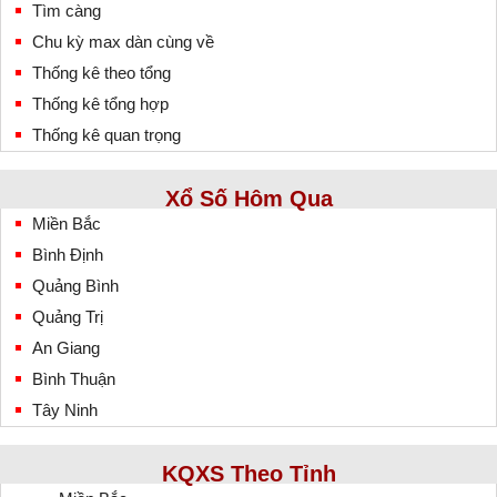
Tìm càng
Chu kỳ max dàn cùng về
Thống kê theo tổng
Thống kê tổng hợp
Thống kê quan trọng
Xổ Số Hôm Qua
Miền Bắc
Bình Định
Quảng Bình
Quảng Trị
An Giang
Bình Thuận
Tây Ninh
KQXS Theo Tỉnh