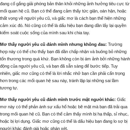
đang cố gắng giải phóng bản thân khỏi những ảnh hưởng tiêu cực từ
mối quan hệ cũ. Bạn có thể đang cảm thấy tức giận, oán hận, hoặc
thất vọng về người yêu cũ, và giấc mơ là cách bạn thể hiện những
cảm xúc đó. Nó cũng có thể là dấu hiệu bạn đang dần lấy lại quyền
kiểm soát cuộc sống của mình sau khi chia tay.
Mơ thấy người yêu cũ đánh mình nhưng không đau:
Trường
hợp này có thể cho thấy bạn đã dần chấp nhận và buông bỏ những
tổn thương trong quá khứ. Bạn không còn bị ám ảnh bởi những hành
động của người yêu cũ, và bạn đã sẵn sàng để bước tiếp. Tuy
nhiên, giấc mơ cũng có thể là lời nhắc nhở bạn cần phải cẩn trọng
hơn trong các mối quan hệ sau này, tránh lặp lại những sai lầm
tương tự.
Mơ thấy người yêu cũ đánh mình trước mặt người khác:
Giấc
mơ này có thể phản ánh sự xấu hổ hoặc bẽ mặt mà bạn đã trải qua
trong mối quan hệ cũ. Bạn có thể cảm thấy mình bị hạ thấp, sỉ nhục,
hoặc bị lợi dụng. Giấc mơ cũng có thể là dấu hiệu bạn đang lo sợ bị
người khác đánh giá hoặc phán xét.