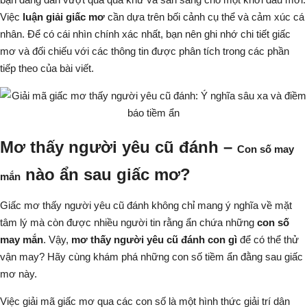
Việc
luận giải giấc mơ
cần dựa trên bối cảnh cụ thể và cảm xúc cá
nhân. Để có cái nhìn chính xác nhất, bạn nên ghi nhớ chi tiết giấc
mơ và đối chiếu với các thông tin được phân tích trong các phần
tiếp theo của bài viết.
Mơ thấy người yêu cũ đánh –
Con số may
nào ẩn sau giấc mơ?
mắn
Giấc mơ thấy người yêu cũ đánh không chỉ mang ý nghĩa về mặt
tâm lý mà còn được nhiều người tin rằng ẩn chứa những
con số
may mắn
. Vậy,
mơ thấy người yêu cũ đánh con gì
để có thể thử
vận may? Hãy cùng khám phá những con số tiềm ẩn đằng sau giấc
mơ này.
Việc giải mã giấc mơ qua các con số là một hình thức giải trí dân