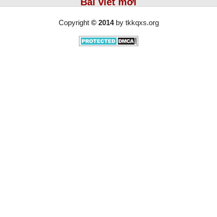
Bài viết mới
Copyright
© 2014
by
tkkqxs.org