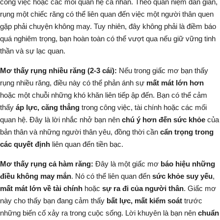
công việc hoặc các mối quan hệ cá nhân. Theo quan niệm dân gian,
rụng một chiếc răng có thể liên quan đến việc một người thân quen
gặp phải chuyện không may. Tuy nhiên, đây không phải là điềm báo
quá nghiêm trọng, bạn hoàn toàn có thể vượt qua nếu giữ vững tinh
thần và sự lạc quan.
Mơ thấy rụng nhiều răng (2-3 cái):
Nếu trong giấc mơ bạn thấy
rụng nhiều răng, điều này có thể phản ánh sự
mất mát lớn hơn
hoặc một chuỗi những khó khăn liên tiếp ập đến. Bạn có thể cảm
thấy
áp lực, căng thẳng
trong công việc, tài chính hoặc các mối
quan hệ. Đây là lời nhắc nhở bạn nên
chú ý hơn đến sức khỏe
của
bản thân và những người thân yêu, đồng thời cần
cẩn trọng trong
các quyết định
liên quan đến tiền bạc.
Mơ thấy rụng cả hàm răng:
Đây là một giấc mơ
báo hiệu những
điều không may mắn
. Nó có thể liên quan đến
sức khỏe suy yếu
,
mất mát lớn về tài chính
hoặc
sự ra đi của người thân
. Giấc mơ
này cho thấy bạn đang cảm thấy
bất lực, mất kiểm soát
trước
những biến cố xảy ra trong cuộc sống. Lời khuyên là bạn nên
chuẩn