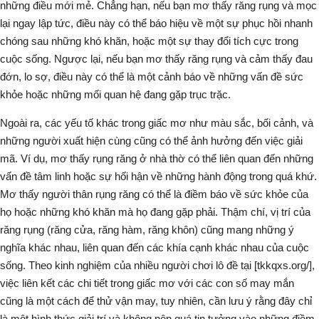
những điều mới mẻ. Chẳng hạn, nếu bạn mơ thấy răng rụng và mọc
lại ngay lập tức, điều này có thể báo hiệu về một sự phục hồi nhanh
chóng sau những khó khăn, hoặc một sự thay đổi tích cực trong
cuộc sống. Ngược lại, nếu bạn mơ thấy răng rụng và cảm thấy đau
đớn, lo sợ, điều này có thể là một cảnh báo về những vấn đề sức
khỏe hoặc những mối quan hệ đang gặp trục trặc.
Ngoài ra, các yếu tố khác trong giấc mơ như màu sắc, bối cảnh, và
những người xuất hiện cùng cũng có thể ảnh hưởng đến việc giải
mã. Ví dụ, mơ thấy rụng răng ở nhà thờ có thể liên quan đến những
vấn đề tâm linh hoặc sự hối hận về những hành động trong quá khứ.
Mơ thấy người thân rụng răng có thể là điềm báo về sức khỏe của
họ hoặc những khó khăn mà họ đang gặp phải. Thậm chí, vị trí của
răng rụng (răng cửa, răng hàm, răng khôn) cũng mang những ý
nghĩa khác nhau, liên quan đến các khía cạnh khác nhau của cuộc
sống. Theo kinh nghiệm của nhiều người chơi lô đề tại [tkkqxs.org/],
việc liên kết các chi tiết trong giấc mơ với các con số may mắn
cũng là một cách để thử vận may, tuy nhiên, cần lưu ý rằng đây chỉ
là một hình thức giải trí và không nên quá tin tưởng vào những điềm