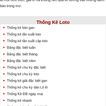
báo trong mơ.
Thống Kê Loto
Thống kê loto gan
Thống kê tần suất loto
Thống kê tần suất cặp loto
Bảng đặc biệt tuần
Bảng đặc biệt tháng
Bảng đặc biệt năm
Thống kê chu kỳ đặc biệt
Thống kê chu kỳ loto
Thống kê giải đặc biệt gan
Thống kê chu kỳ dàn Lô lô
Thống Kê ĐB ngày mai
Thống kê nhanh