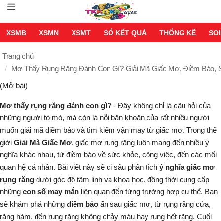
XSMB
XSMN
XSMT
SỔ KẾT QUẢ
THỐNG KÊ
SOI
Trang chủ
Mơ Thấy Rụng Răng Đánh Con Gì? Giải Mã Giấc Mơ, Điềm Báo,
(Mở bài)
Mơ thấy rụng răng đánh con gì?
- Đây không chỉ là câu hỏi của
những người tò mò, mà còn là nỗi băn khoăn của rất nhiều người
muốn giải mã điềm báo và tìm kiếm vận may từ giấc mơ. Trong thế
giới
Giải Mã Giấc Mơ
, giấc mơ rụng răng luôn mang đến nhiều ý
nghĩa khác nhau, từ điềm báo về sức khỏe, công việc, đến các mối
quan hệ cá nhân. Bài viết này sẽ đi sâu phân tích
ý nghĩa giấc mơ
rụng răng
dưới góc độ tâm linh và khoa học, đồng thời cung cấp
những
con số may mắn
liên quan đến từng trường hợp cụ thể. Bạn
sẽ khám phá những
điềm báo
ẩn sau giấc mơ, từ rụng răng cửa,
răng hàm, đến rụng răng không chảy máu hay rụng hết răng. Cuối