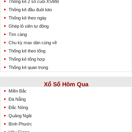
Thống kê 2 số cuối XSMB
Thống kê đầu đuôi loto
Thống kê theo ngày
Ghép lô xiên tự động
Tìm càng
Chu kỳ max dàn cùng về
Thống kê theo tổng
Thống kê tổng hợp
Thống kê quan trọng
Xổ Số Hôm Qua
Miền Bắc
Đà Nẵng
Đắc Nông
Quảng Ngãi
Bình Phước