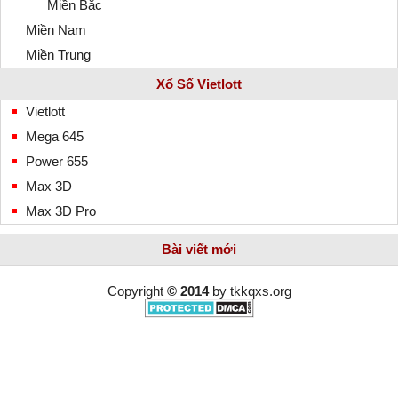
Miền Bắc
Miền Nam
Miền Trung
Xổ Số Vietlott
Vietlott
Mega 645
Power 655
Max 3D
Max 3D Pro
Bài viết mới
Copyright
© 2014
by
tkkqxs.org