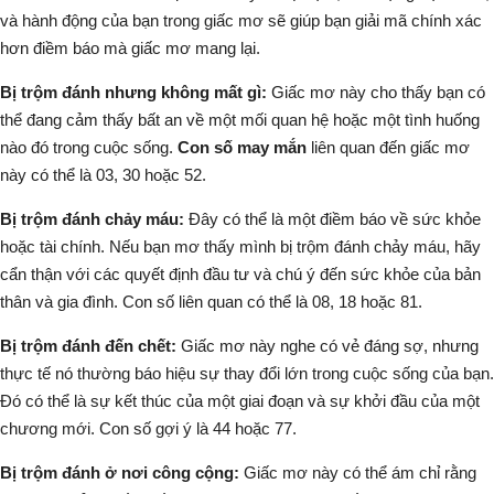
và hành động của bạn trong giấc mơ sẽ giúp bạn giải mã chính xác
hơn điềm báo mà giấc mơ mang lại.
Bị trộm đánh nhưng không mất gì:
Giấc mơ này cho thấy bạn có
thể đang cảm thấy bất an về một mối quan hệ hoặc một tình huống
nào đó trong cuộc sống.
Con số may mắn
liên quan đến giấc mơ
này có thể là 03, 30 hoặc 52.
Bị trộm đánh chảy máu:
Đây có thể là một điềm báo về sức khỏe
hoặc tài chính. Nếu bạn mơ thấy mình bị trộm đánh chảy máu, hãy
cẩn thận với các quyết định đầu tư và chú ý đến sức khỏe của bản
thân và gia đình. Con số liên quan có thể là 08, 18 hoặc 81.
Bị trộm đánh đến chết:
Giấc mơ này nghe có vẻ đáng sợ, nhưng
thực tế nó thường báo hiệu sự thay đổi lớn trong cuộc sống của bạn.
Đó có thể là sự kết thúc của một giai đoạn và sự khởi đầu của một
chương mới. Con số gợi ý là 44 hoặc 77.
Bị trộm đánh ở nơi công cộng:
Giấc mơ này có thể ám chỉ rằng