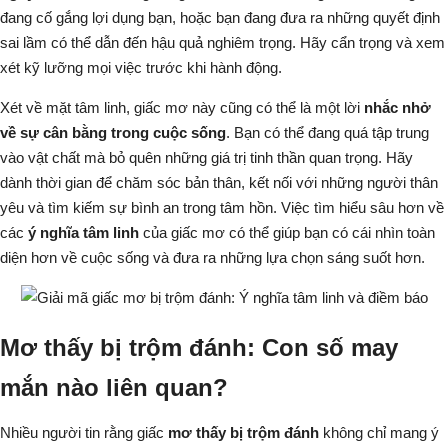
đang cố gắng lợi dụng bạn, hoặc bạn đang đưa ra những quyết định
sai lầm có thể dẫn đến hậu quả nghiêm trọng. Hãy cẩn trọng và xem
xét kỹ lưỡng mọi việc trước khi hành động.
Xét về mặt tâm linh, giấc mơ này cũng có thể là một lời
nhắc nhở
về sự cân bằng trong cuộc sống
. Bạn có thể đang quá tập trung
vào vật chất mà bỏ quên những giá trị tinh thần quan trọng. Hãy
dành thời gian để chăm sóc bản thân, kết nối với những người thân
yêu và tìm kiếm sự bình an trong tâm hồn. Việc tìm hiểu sâu hơn về
các
ý nghĩa tâm linh
của giấc mơ có thể giúp bạn có cái nhìn toàn
diện hơn về cuộc sống và đưa ra những lựa chọn sáng suốt hơn.
Mơ thấy bị trộm đánh: Con số may
mắn nào liên quan?
Nhiều người tin rằng giấc
mơ thấy bị trộm đánh
không chỉ mang ý