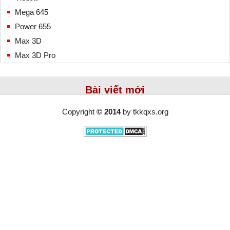
Mega 645
Power 655
Max 3D
Max 3D Pro
Bài viết mới
Copyright
© 2014
by
tkkqxs.org