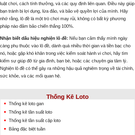
luật chơi, cách tính thưởng, và các quy định liên quan. Điều này giúp
bạn tránh bị lợi dụng, lừa đảo, và bảo vệ quyền lợi của mình. Hãy
nhớ rằng, lô đề là một trò chơi may rủi, không có bất kỳ phương
pháp nào đảm bảo chiến thắng 100%.
Nhận biết dấu hiệu nghiện lô đề:
Nếu bạn cảm thấy mình ngày
càng phụ thuộc vào lô đề, dành quá nhiều thời gian và tiền bạc cho
nó, hoặc gặp khó khăn trong việc kiểm soát hành vi chơi, hãy tìm
kiếm sự giúp đỡ từ gia đình, bạn bè, hoặc các chuyên gia tâm lý.
Nghiện lô đề có thể gây ra những hậu quả nghiêm trọng về tài chính,
sức khỏe, và các mối quan hệ.
Thống Kê Loto
Thống kê loto gan
Thống kê tần suất loto
Thống kê tần suất cặp loto
Bảng đặc biệt tuần