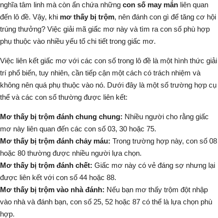
nghĩa tâm linh mà còn ẩn chứa những
con số may mắn
liên quan
đến lô đề. Vậy, khi
mơ thấy bị trộm
, nên đánh con gì để tăng cơ hội
trúng thưởng? Việc giải mã giấc mơ này và tìm ra con số phù hợp
phụ thuộc vào nhiều yếu tố chi tiết trong giấc mơ.
Việc liên kết giấc mơ với các con số trong lô đề là một hình thức giải
trí phổ biến, tuy nhiên, cần tiếp cận một cách có trách nhiệm và
không nên quá phụ thuộc vào nó. Dưới đây là một số trường hợp cụ
thể và các con số thường được liên kết:
Mơ thấy bị trộm đánh chung chung:
Nhiều người cho rằng giấc
mơ này liên quan đến các con số 03, 30 hoặc 75.
Mơ thấy bị trộm đánh chảy máu:
Trong trường hợp này, con số 08
hoặc 80 thường được nhiều người lựa chọn.
Mơ thấy bị trộm đánh chết:
Giấc mơ này có vẻ đáng sợ nhưng lại
được liên kết với con số 44 hoặc 88.
Mơ thấy bị trộm vào nhà đánh:
Nếu bạn mơ thấy trộm đột nhập
vào nhà và đánh bạn, con số 25, 52 hoặc 87 có thể là lựa chọn phù
hợp.