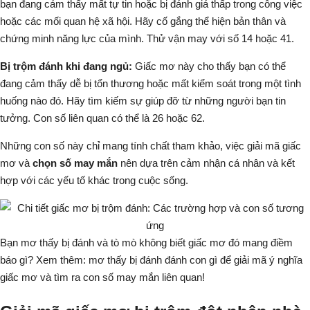
bạn đang cảm thấy mất tự tin hoặc bị đánh giá thấp trong công việc
hoặc các mối quan hệ xã hội. Hãy cố gắng thể hiện bản thân và
chứng minh năng lực của mình. Thử vận may với số 14 hoặc 41.
Bị trộm đánh khi đang ngủ:
Giấc mơ này cho thấy bạn có thể
đang cảm thấy dễ bị tổn thương hoặc mất kiểm soát trong một tình
huống nào đó. Hãy tìm kiếm sự giúp đỡ từ những người bạn tin
tưởng. Con số liên quan có thể là 26 hoặc 62.
Những con số này chỉ mang tính chất tham khảo, việc giải mã giấc
mơ và
chọn số may mắn
nên dựa trên cảm nhận cá nhân và kết
hợp với các yếu tố khác trong cuộc sống.
Bạn mơ thấy bị đánh và tò mò không biết giấc mơ đó mang điềm
báo gì? Xem thêm:
mơ thấy bị đánh đánh con gì
để giải mã ý nghĩa
giấc mơ và tìm ra con số may mắn liên quan!