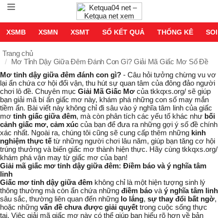
XSMB
XSMN
XSMT
SỔ KẾT QUẢ
THỐNG KÊ
SOI
Trang chủ
Mơ Tỉnh Dậy Giữa Đêm Đánh Con Gì? Giải Mã Giấc Mơ Số Đề
Mơ tỉnh dậy giữa đêm đánh con gì?
- Câu hỏi tưởng chừng vu vơ
lại ẩn chứa cơ hội đổi vận, thu hút sự quan tâm của đông đảo người
chơi lô đề. Chuyên mục
Giải Mã Giấc Mơ
của tkkqxs.org/ sẽ giúp
bạn giải mã bí ẩn giấc mơ này, khám phá những con số may mắn
tiềm ẩn. Bài viết này không chỉ đi sâu vào ý nghĩa tâm linh của giấc
mơ
tỉnh giấc giữa đêm
, mà còn phân tích các yếu tố khác như
bối
cảnh giấc mơ, cảm xúc
của bạn để đưa ra những gợi ý số đề chính
xác nhất. Ngoài ra, chúng tôi cũng sẽ cung cấp thêm những
kinh
nghiệm thực tế
từ những người chơi lâu năm, giúp bạn tăng cơ hội
trúng thưởng và biến giấc mơ thành hiện thực. Hãy cùng tkkqxs.org/
khám phá vận may từ giấc mơ của bạn!
Giải mã
giấc mơ tỉnh dậy giữa đêm
: Điềm báo và ý nghĩa tâm
linh
Giấc mơ tỉnh dậy giữa đêm
không chỉ là một hiện tượng sinh lý
thông thường mà còn ẩn chứa những
điềm báo
và
ý nghĩa tâm linh
sâu sắc, thường liên quan đến những
lo lắng
,
sự thay đổi bất ngờ
,
hoặc những
vấn đề chưa được giải quyết
trong cuộc sống thực
tại. Việc giải mã giấc mơ này có thể giúp bạn hiểu rõ hơn về bản