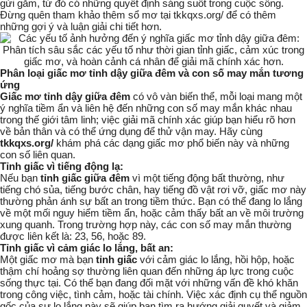
gửi gắm, từ đó có những quyết định sáng suốt trong cuộc sống.
Đừng quên tham khảo thêm sổ mơ tại tkkqxs.org/ để có thêm
những gợi ý và luận giải chi tiết hơn.
Phân loại giấc mơ tỉnh dậy giữa đêm và con số may mắn tương
ứng
Giấc mơ tỉnh dậy giữa đêm
có vô vàn biến thể, mỗi loại mang một
ý nghĩa tiềm ẩn và liên hệ đến những con số may mắn khác nhau
trong thế giới tâm linh; việc giải mã chính xác giúp bạn hiểu rõ hơn
về bản thân và có thể
ứng dụng để thử vận may
. Hãy cùng
tkkqxs.org/
khám phá các dạng giấc mơ phổ biến này và những
con số liên quan.
Tỉnh giấc vì tiếng động lạ:
Nếu bạn
tỉnh giấc giữa đêm
vì một tiếng động bất thường, như
tiếng chó sủa, tiếng bước chân, hay tiếng đồ vật rơi vỡ, giấc mơ này
thường phản ánh sự bất an trong tiềm thức. Bạn có thể đang lo lắng
về một mối nguy hiểm tiềm ẩn, hoặc cảm thấy bất an về môi trường
xung quanh. Trong trường hợp này, các con số may mắn thường
được liên kết là: 23, 56, hoặc 89.
Tỉnh giấc vì cảm giác lo lắng, bất an:
Một giấc mơ mà bạn
tỉnh giấc
với cảm giác lo lắng, hồi hộp, hoặc
thậm chí hoảng sợ thường liên quan đến những áp lực trong cuộc
sống thực tại. Có thể bạn đang đối mặt với những vấn đề khó khăn
trong công việc, tình cảm, hoặc tài chính. Việc xác định cụ thể nguồn
gốc của sự lo lắng này sẽ giúp bạn tìm ra hướng giải quyết và giảm