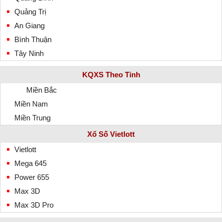
Quảng Trị
An Giang
Bình Thuận
Tây Ninh
KQXS Theo Tỉnh
Miền Bắc
Miền Nam
Miền Trung
Xổ Số Vietlott
Vietlott
Mega 645
Power 655
Max 3D
Max 3D Pro