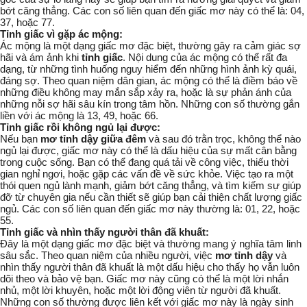
bớt căng thẳng. Các con số liên quan đến giấc mơ này có thể là: 04,
37, hoặc 77.
Tỉnh giấc vì gặp ác mộng:
Ác mộng là một dạng giấc mơ đặc biệt, thường gây ra cảm giác sợ
hãi và ám ảnh khi
tỉnh giấc
. Nội dung của ác mộng có thể rất đa
dạng, từ những tình huống nguy hiểm đến những hình ảnh kỳ quái,
đáng sợ. Theo quan niệm dân gian, ác mộng có thể là điềm báo về
những điều không may mắn sắp xảy ra, hoặc là sự phản ánh của
những nỗi sợ hãi sâu kín trong tâm hồn. Những con số thường gắn
liền với ác mộng là 13, 49, hoặc 66.
Tỉnh giấc rồi không ngủ lại được:
Nếu bạn
mơ tỉnh dậy giữa đêm
và sau đó trằn trọc, không thể nào
ngủ lại được, giấc mơ này có thể là dấu hiệu của sự mất cân bằng
trong cuộc sống. Bạn có thể đang quá tải về công việc, thiếu thời
gian nghỉ ngơi, hoặc gặp các vấn đề về sức khỏe. Việc tạo ra một
thói quen ngủ lành mạnh, giảm bớt căng thẳng, và tìm kiếm sự giúp
đỡ từ chuyên gia nếu cần thiết sẽ giúp bạn cải thiện chất lượng giấc
ngủ. Các con số liên quan đến giấc mơ này thường là: 01, 22, hoặc
55.
Tỉnh giấc và nhìn thấy người thân đã khuất:
Đây là một dạng giấc mơ đặc biệt và thường mang ý nghĩa tâm linh
sâu sắc. Theo quan niệm của nhiều người, việc
mơ tỉnh dậy
và
nhìn thấy người thân đã khuất là một dấu hiệu cho thấy họ vẫn luôn
dõi theo và bảo vệ bạn. Giấc mơ này cũng có thể là một lời nhắn
nhủ, một lời khuyên, hoặc một lời động viên từ người đã khuất.
Những con số thường được liên kết với giấc mơ này là ngày sinh