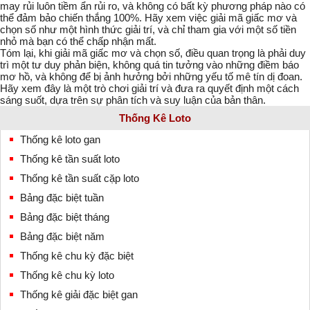
may rủi luôn tiềm ẩn rủi ro, và không có bất kỳ phương pháp nào có
thể đảm bảo chiến thắng 100%. Hãy xem việc giải mã giấc mơ và
chọn số như một hình thức giải trí, và chỉ tham gia với một số tiền
nhỏ mà bạn có thể chấp nhận mất.
Tóm lại, khi giải mã giấc mơ và chọn số, điều quan trọng là phải duy
trì một tư duy phản biện, không quá tin tưởng vào những điềm báo
mơ hồ, và không để bị ảnh hưởng bởi những yếu tố mê tín dị đoan.
Hãy xem đây là một trò chơi giải trí và đưa ra quyết định một cách
sáng suốt, dựa trên sự phân tích và suy luận của bản thân.
Thống Kê Loto
Thống kê loto gan
Thống kê tần suất loto
Thống kê tần suất cặp loto
Bảng đặc biệt tuần
Bảng đặc biệt tháng
Bảng đặc biệt năm
Thống kê chu kỳ đặc biệt
Thống kê chu kỳ loto
Thống kê giải đặc biệt gan