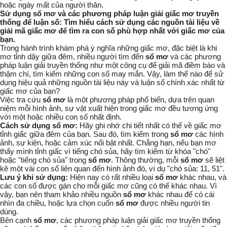
hoặc ngày mất của người thân.
Sử dụng
sổ mơ
và các phương pháp luận giải giấc mơ truyền
thống để luận số: Tìm hiểu cách sử dụng các nguồn tài liệu về
giải mã giấc mơ
để tìm ra con số phù hợp nhất với giấc mơ của
bạn.
Trong hành trình khám phá ý nghĩa những giấc mơ, đặc biệt là khi
mơ tỉnh dậy giữa đêm
, nhiều người tìm đến
sổ mơ
và các phương
pháp luận giải truyền thống như một công cụ để giải mã điềm báo và
thậm chí, tìm kiếm những con số may mắn. Vậy, làm thế nào để sử
dụng hiệu quả những nguồn tài liệu này và
luận số
chính xác nhất từ
giấc mơ của bạn?
Việc tra cứu
sổ mơ
là một phương pháp phổ biến, dựa trên quan
niệm mỗi hình ảnh, sự vật xuất hiện trong giấc mơ đều tương ứng
với một hoặc nhiều con số nhất định.
Cách sử dụng sổ mơ:
Hãy ghi nhớ chi tiết nhất có thể về giấc mơ
tỉnh giấc giữa đêm
của bạn. Sau đó, tìm kiếm trong
sổ mơ
các hình
ảnh, sự kiện, hoặc cảm xúc nổi bật nhất. Chẳng hạn, nếu bạn
mơ
thấy mình tỉnh giấc vì tiếng chó sủa
, hãy tìm kiếm từ khóa "chó"
hoặc "tiếng chó sủa" trong
sổ mơ
. Thông thường, mỗi
sổ mơ
sẽ liệt
kê một vài con số liên quan đến hình ảnh đó, ví dụ "chó sủa: 11, 51".
Lưu ý khi sử dụng:
Hiện nay có rất nhiều loại
sổ mơ
khác nhau, và
các con số được gán cho mỗi giấc mơ cũng có thể khác nhau. Vì
vậy, bạn nên tham khảo nhiều nguồn
sổ mơ
khác nhau để có cái
nhìn đa chiều, hoặc lựa chọn cuốn
sổ mơ
được nhiều người tin
dùng.
Bên cạnh
sổ mơ
, các phương pháp luận giải giấc mơ truyền thống