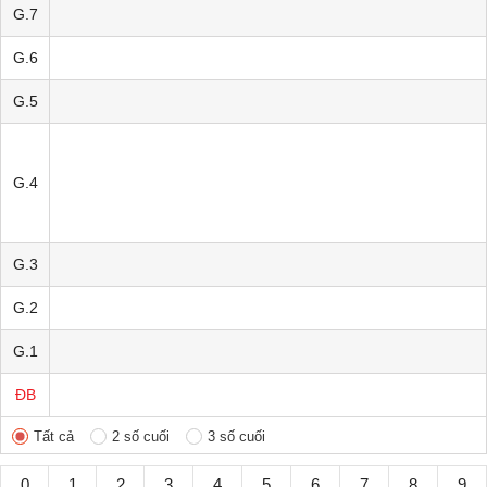
G.7
G.6
G.5
G.4
G.3
G.2
G.1
ĐB
Tất cả
2 số cuối
3 số cuối
0
1
2
3
4
5
6
7
8
9