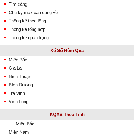
Tìm càng
Chu kỳ max dàn cùng về
Thống kê theo tổng
Thống kê tổng hợp
Thống kê quan trọng
Xổ Số Hôm Qua
Miền Bắc
Gia Lai
Ninh Thuận
Bình Dương
Trà Vinh
Vĩnh Long
KQXS Theo Tỉnh
Miền Bắc
Miền Nam