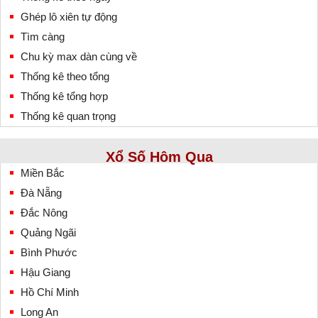
Ghép lô xiên tự động
Tìm càng
Chu kỳ max dàn cùng về
Thống kê theo tổng
Thống kê tổng hợp
Thống kê quan trọng
Xổ Số Hôm Qua
Miền Bắc
Đà Nẵng
Đắc Nông
Quảng Ngãi
Bình Phước
Hậu Giang
Hồ Chí Minh
Long An