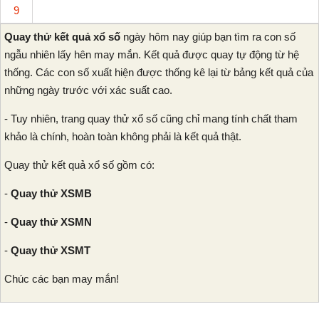
9
Quay thử kết quả xổ số
ngày hôm nay giúp bạn tìm ra con số
ngẫu nhiên lấy hên may mắn. Kết quả được quay tự động từ hệ
thống. Các con số xuất hiện được thống kê lại từ bảng kết quả của
những ngày trước với xác suất cao.
- Tuy nhiên, trang quay thử xổ số cũng chỉ mang tính chất tham
khảo là chính, hoàn toàn không phải là kết quả thật.
Quay thử kết quả xổ số gồm có:
-
Quay thử XSMB
-
Quay thử XSMN
-
Quay thử XSMT
Chúc các bạn may mắn!