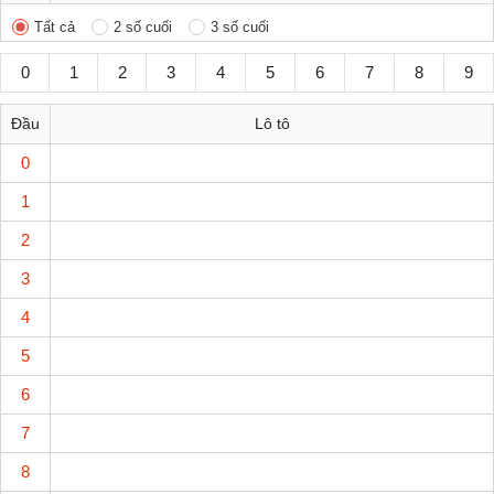
Tất cả
2 số cuối
3 số cuối
0
1
2
3
4
5
6
7
8
9
Đầu
Lô tô
0
1
2
3
4
5
6
7
8