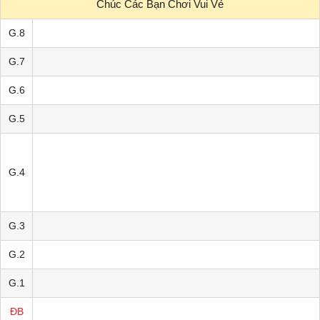
Chúc Các Bạn Chơi Vui Vẻ
G.8
G.7
G.6
G.5
G.4
G.3
G.2
G.1
ĐB