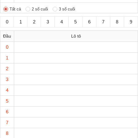
Tất cả
2 số cuối
3 số cuối
0
1
2
3
4
5
6
7
8
9
Đầu
Lô tô
0
1
2
3
4
5
6
7
8