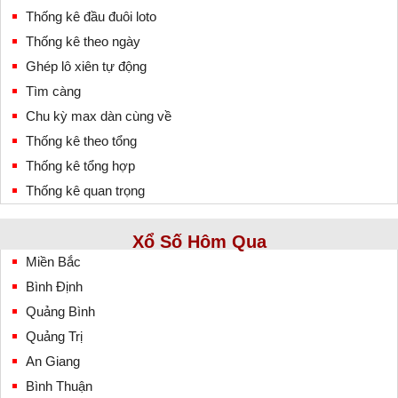
Thống kê đầu đuôi loto
Thống kê theo ngày
Ghép lô xiên tự động
Tìm càng
Chu kỳ max dàn cùng về
Thống kê theo tổng
Thống kê tổng hợp
Thống kê quan trọng
Xổ Số Hôm Qua
Miền Bắc
Bình Định
Quảng Bình
Quảng Trị
An Giang
Bình Thuận