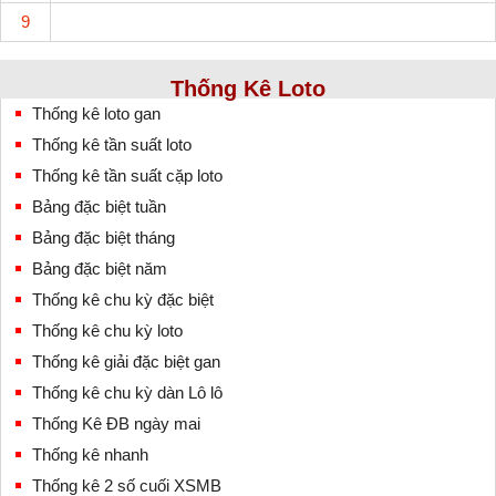
9
Thống Kê Loto
Thống kê loto gan
Thống kê tần suất loto
Thống kê tần suất cặp loto
Bảng đặc biệt tuần
Bảng đặc biệt tháng
Bảng đặc biệt năm
Thống kê chu kỳ đặc biệt
Thống kê chu kỳ loto
Thống kê giải đặc biệt gan
Thống kê chu kỳ dàn Lô lô
Thống Kê ĐB ngày mai
Thống kê nhanh
Thống kê 2 số cuối XSMB