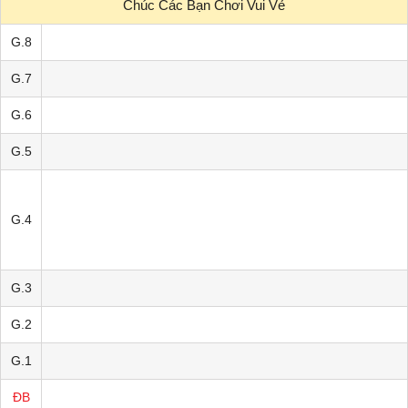
Chúc Các Bạn Chơi Vui Vẻ
G.8
G.7
G.6
G.5
G.4
G.3
G.2
G.1
ĐB