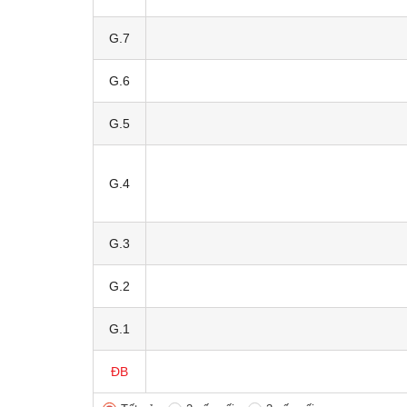
G.7
G.6
G.5
G.4
G.3
G.2
G.1
ĐB