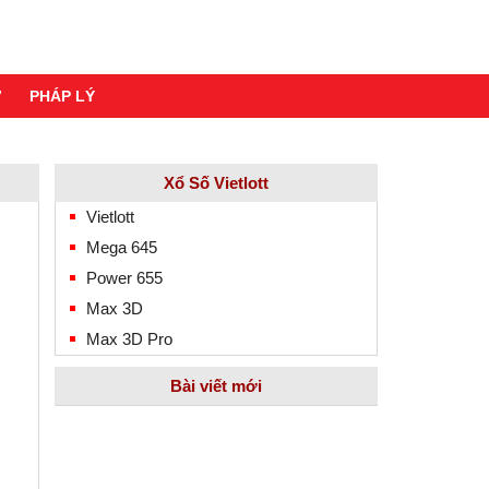
Ơ
PHÁP LÝ
Xổ Số Vietlott
Vietlott
Mega 645
Power 655
Max 3D
Max 3D Pro
Bài viết mới