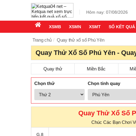
Hôm nay: 07/08/2026
XSMB
XSMN
XSMT
SỔ KẾT QUẢ
Trang chủ
Quay thử xổ số Phú Yên
Quay Thử Xổ Số Phú Yên - Qu
Quay thử
Miền Bắc
Mi
Chọn thứ
Chọn tỉnh quay
Quay Thử Xổ Số 
Chúc Các Bạn Chơi V
G.8