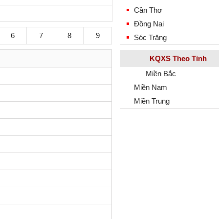
Cần Thơ
Đồng Nai
6
7
8
9
Sóc Trăng
KQXS Theo Tỉnh
Miền Bắc
Miền Nam
Miền Trung