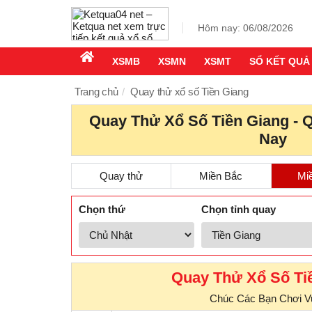
Hôm nay: 06/08/2026
XSMB
XSMN
XSMT
SỔ KẾT QUẢ
Trang chủ
Quay thử xổ số Tiền Giang
Quay Thử Xổ Số Tiền Giang -
Nay
Quay thử
Miền Bắc
Mi
Chọn thứ
Chọn tỉnh quay
Quay Thử Xổ Số Ti
Chúc Các Bạn Chơi V