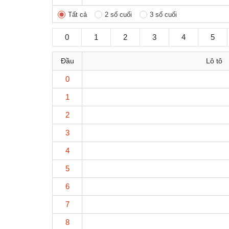
Tất cả
2 số cuối
3 số cuối
0
1
2
3
4
5
Đầu
Lô tô
0
1
2
3
4
5
6
7
8