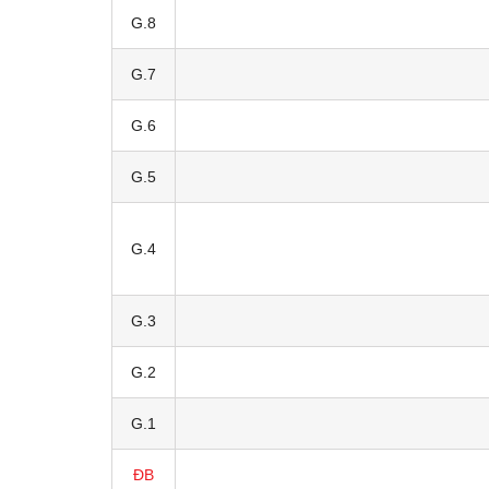
G.8
G.7
G.6
G.5
G.4
G.3
G.2
G.1
ĐB