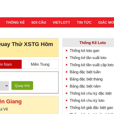
THỐNG KÊ
SOI CẦU
VIETLOTT
TIN TỨC
GIẤC M
Thống Kê Loto
 Quay Thử XSTG Hôm
Thống kê loto gan
Thống kê tần suất loto
ền Nam
Miền Trung
Thống kê tần suất cặp loto
Bảng đặc biệt tuần
Bảng đặc biệt tháng
Quay thử
Bảng đặc biệt năm
Thống kê chu kỳ đặc biệt
ền Giang
Thống kê chu kỳ loto
Thống kê giải đặc biệt gan
ui Vẻ