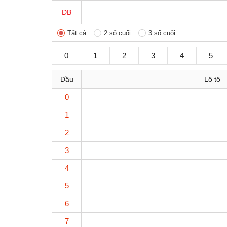
ĐB
Tất cả
2 số cuối
3 số cuối
0
1
2
3
4
5
Đầu
Lô tô
0
1
2
3
4
5
6
7