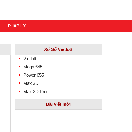
Ơ
PHÁP LÝ
Xổ Số Vietlott
Vietlott
Mega 645
Power 655
Max 3D
Max 3D Pro
Bài viết mới