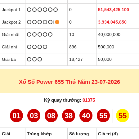
Jackpot 1
0
51,543,425,100
Jackpot 2
0
3,934,045,850
Giải nhất
10
40,000,000
Giải nhì
896
500,000
Giải ba
18,427
50,000
Xổ Số Power 655 Thứ Năm 23-07-2026
Kỳ quay thưởng:
01375
01
03
08
38
40
55
55
Giải
Trùng khớp
Số lượng
Giá trị (đ)