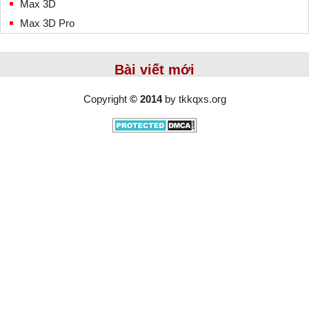
Max 3D
Max 3D Pro
Bài viết mới
Copyright
© 2014
by
tkkqxs.org