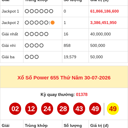
Jackpot 1
0
61,866,186,600
Jackpot 2
1
3,386,451,950
Giải nhất
16
40,000,000
Giải nhì
858
500,000
Giải ba
19,579
50,000
Xổ Số Power 655 Thứ Năm 30-07-2026
Kỳ quay thưởng:
01378
02
12
24
28
43
49
49
Giải
Trùng khớp
Số lượng
Giá trị (đ)