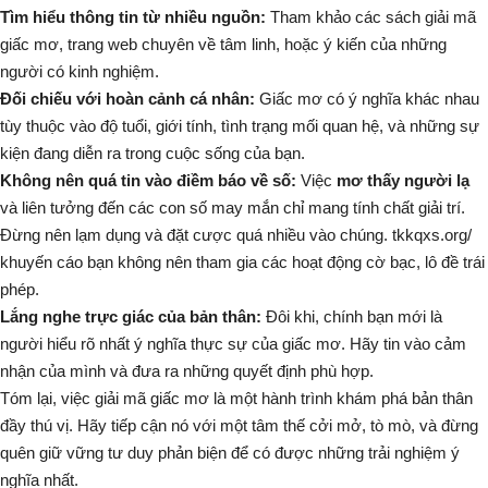
Tìm hiểu thông tin từ nhiều nguồn:
Tham khảo các sách giải mã
giấc mơ, trang web chuyên về tâm linh, hoặc ý kiến của những
người có kinh nghiệm.
Đối chiếu với hoàn cảnh cá nhân:
Giấc mơ có ý nghĩa khác nhau
tùy thuộc vào độ tuổi, giới tính, tình trạng mối quan hệ, và những sự
kiện đang diễn ra trong cuộc sống của bạn.
Không nên quá tin vào điềm báo về số:
Việc
mơ thấy người lạ
và liên tưởng đến các con số may mắn chỉ mang tính chất giải trí.
Đừng nên lạm dụng và đặt cược quá nhiều vào chúng. tkkqxs.org/
khuyến cáo bạn không nên tham gia các hoạt động cờ bạc, lô đề trái
phép.
Lắng nghe trực giác của bản thân:
Đôi khi, chính bạn mới là
người hiểu rõ nhất ý nghĩa thực sự của giấc mơ. Hãy tin vào cảm
nhận của mình và đưa ra những quyết định phù hợp.
Tóm lại, việc giải mã giấc mơ là một hành trình khám phá bản thân
đầy thú vị. Hãy tiếp cận nó với một tâm thế cởi mở, tò mò, và đừng
quên giữ vững tư duy phản biện để có được những trải nghiệm ý
nghĩa nhất.