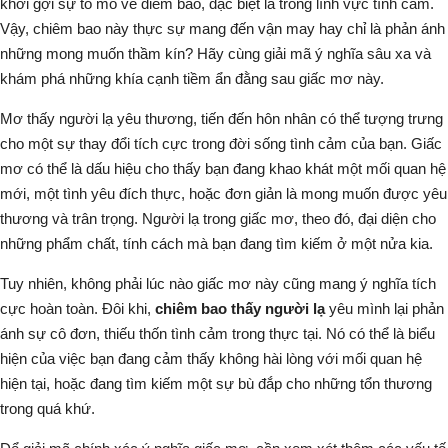
khơi gợi sự tò mò về điềm báo, đặc biệt là trong lĩnh vực tình cảm.
Vậy, chiêm bao này thực sự mang đến vận may hay chỉ là phản ánh
những mong muốn thầm kín? Hãy cùng giải mã ý nghĩa sâu xa và
khám phá những khía cạnh tiềm ẩn đằng sau giấc mơ này.
Mơ thấy người lạ yêu thương, tiến đến hôn nhân có thể tượng trưng
cho một sự thay đổi tích cực trong đời sống tình cảm của bạn. Giấc
mơ có thể là dấu hiệu cho thấy bạn đang khao khát một mối quan hệ
mới, một tình yêu đích thực, hoặc đơn giản là mong muốn được yêu
thương và trân trọng. Người lạ trong giấc mơ, theo đó, đại diện cho
những phẩm chất, tính cách mà bạn đang tìm kiếm ở một nửa kia.
Tuy nhiên, không phải lúc nào giấc mơ này cũng mang ý nghĩa tích
cực hoàn toàn. Đôi khi,
chiêm bao thấy người lạ
yêu mình lại phản
ánh sự cô đơn, thiếu thốn tình cảm trong thực tại. Nó có thể là biểu
hiện của việc bạn đang cảm thấy không hài lòng với mối quan hệ
hiện tại, hoặc đang tìm kiếm một sự bù đắp cho những tổn thương
trong quá khứ.