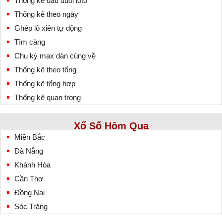
Thống kê đầu đuôi loto
Thống kê theo ngày
Ghép lô xiên tự động
Tìm càng
Chu kỳ max dàn cùng về
Thống kê theo tổng
Thống kê tổng hợp
Thống kê quan trọng
Xổ Số Hôm Qua
Miền Bắc
Đà Nẵng
Khánh Hòa
Cần Thơ
Đồng Nai
Sóc Trăng