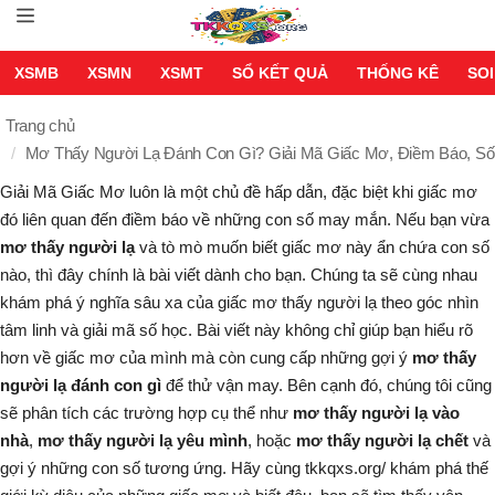
XSMB
XSMN
XSMT
SỔ KẾT QUẢ
THỐNG KÊ
SOI
Trang chủ
Mơ Thấy Người Lạ Đánh Con Gì? Giải Mã Giấc Mơ, Điềm Báo, S
Giải Mã Giấc Mơ
luôn là một chủ đề hấp dẫn, đặc biệt khi giấc mơ
đó liên quan đến điềm báo về những con số may mắn. Nếu bạn vừa
mơ thấy người lạ
và tò mò muốn biết giấc mơ này ẩn chứa con số
nào, thì đây chính là bài viết dành cho bạn. Chúng ta sẽ cùng nhau
khám phá ý nghĩa sâu xa của giấc mơ thấy người lạ theo góc nhìn
tâm linh và giải mã số học. Bài viết này không chỉ giúp bạn hiểu rõ
hơn về giấc mơ của mình mà còn cung cấp những gợi ý
mơ thấy
người lạ đánh con gì
để thử vận may. Bên cạnh đó, chúng tôi cũng
sẽ phân tích các trường hợp cụ thể như
mơ thấy người lạ vào
nhà
,
mơ thấy người lạ yêu mình
, hoặc
mơ thấy người lạ chết
và
gợi ý những con số tương ứng. Hãy cùng tkkqxs.org/ khám phá thế