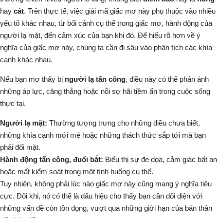
hay
cát
. Trên thực tế, việc giải mã giấc mơ này phụ thuộc vào nhiều
yếu tố khác nhau, từ bối cảnh cụ thể trong giấc mơ, hành động của
người lạ mặt, đến cảm xúc của bạn khi đó. Để hiểu rõ hơn về ý
nghĩa của giấc mơ này, chúng ta cần đi sâu vào phân tích các khía
cạnh khác nhau.
Nếu bạn mơ thấy bị
người lạ tấn công
, điều này có thể phản ánh
những áp lực, căng thẳng hoặc nỗi sợ hãi tiềm ẩn trong cuộc sống
thực tại.
Người lạ mặt:
Thường tượng trưng cho những điều chưa biết,
những khía cạnh mới mẻ hoặc những thách thức sắp tới mà bạn
phải đối mặt.
Hành động tấn công, đuổi bắt:
Biểu thị sự đe dọa, cảm giác bất an
hoặc mất kiểm soát trong một tình huống cụ thể.
Tuy nhiên, không phải lúc nào giấc mơ này cũng mang ý nghĩa tiêu
cực. Đôi khi, nó có thể là dấu hiệu cho thấy bạn cần đối diện với
những vấn đề còn tồn đọng, vượt qua những giới hạn của bản thân