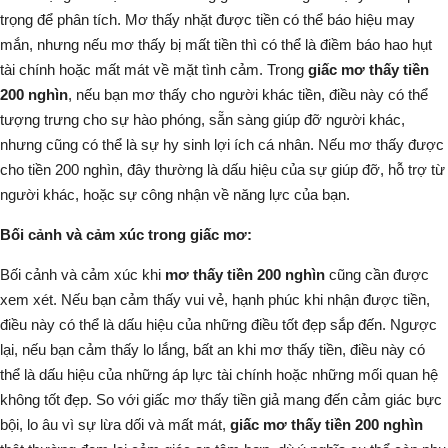
trọng để phân tích.
Mơ thấy nhặt được tiền
có thể báo hiệu may
mắn, nhưng nếu
mơ thấy bị mất tiền
thì có thể là điềm báo hao hụt
tài chính hoặc mất mát về mặt tình cảm. Trong
giấc mơ thấy tiền
200 nghìn
, nếu bạn
mơ thấy cho người khác tiền
, điều này có thể
tượng trưng cho sự hào phóng, sẵn sàng giúp đỡ người khác,
nhưng cũng có thể là sự hy sinh lợi ích cá nhân. Nếu
mơ thấy được
cho tiền 200 nghìn
, đây thường là dấu hiệu của sự giúp đỡ, hỗ trợ từ
người khác, hoặc sự công nhận về năng lực của bạn.
Bối cảnh và cảm xúc trong giấc mơ:
Bối cảnh và cảm xúc khi
mơ thấy tiền 200 nghìn
cũng cần được
xem xét. Nếu bạn cảm thấy vui vẻ, hạnh phúc khi nhận được tiền,
điều này có thể là dấu hiệu của những điều tốt đẹp sắp đến. Ngược
lại, nếu bạn cảm thấy lo lắng, bất an khi mơ thấy tiền, điều này có
thể là dấu hiệu của những áp lực tài chính hoặc những mối quan hệ
không tốt đẹp. So với
giấc mơ thấy tiền giả
mang đến cảm giác bực
bội, lo âu vì sự lừa dối và mất mát,
giấc mơ thấy tiền 200 nghìn