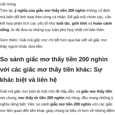
cẩn trọng.
Tóm lại,
ý nghĩa của giấc mơ thấy tiền 200 nghìn
không cố định
mà biến đổi linh hoạt theo từng cá nhân. Để giải mã chính xác, cần
kết hợp phân tích các yếu tố như
tuổi tác
,
giới tính
và
hoàn cảnh
sống
, từ đó đưa ra những suy luận phù hợp nhất với bản thân.
Xem thêm: Giải mã giấc mơ chi tiết hơn qua bài viết về
giấc mơ
thấy người khác đưa tiền
.
So sánh giấc mơ thấy tiền 200 nghìn
với các giấc mơ thấy tiền khác: Sự
khác biệt và liên hệ
Giải mã giấc mơ luôn là một chủ đề hấp dẫn, và
giấc mơ thấy tiền
nói chung,
mơ thấy tờ tiền 200 nghìn
nói riêng, đều mang những ý
nghĩa riêng biệt. Việc so sánh
giấc mơ tiền 200 nghìn
với các giấc
mơ liên quan đến tiền khác giúp chúng ta hiểu rõ hơn về những điềm