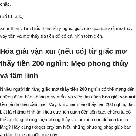
chắc.
(Số từ: 389)
Xem thêm: Tìm hiểu thêm về ý nghĩa giấc mơ qua bài viết
mơ thấy
vay tiền
và
mơ thấy trả tiền
để có cái nhìn toàn diện.
Hóa giải vận xui (nếu có) từ giấc mơ
thấy tiền 200 nghìn: Mẹo phong thủy
và tâm linh
Nhiều người tin rằng
giấc mơ thấy tiền 200 nghìn
có thể mang đến
những điềm báo không may mắn, và việc tìm cách
hóa giải vận xui
tiềm ẩn là điều cần thiết. Vậy, khi chiêm bao thấy tiền 200 nghìn, đặc
biệt là những hình ảnh tiêu cực liên quan đến tiền bạc, chúng ta có
thể áp dụng những mẹo phong thủy và tâm linh nào để xua tan lo
lắng? Hãy cùng
tkkqxs.org/
tìm hiểu những phương pháp giúp bạn
an tâm hơn sau giấc mơ này.