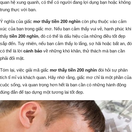
quan hệ xung quanh, có thể có người đang lợi dụng bạn hoặc không
trung thực với bạn.
Ý nghĩa của giấc
mơ thấy tiền 200 nghìn
còn phụ thuộc vào cảm
xúc của bạn trong giấc mơ. Nếu bạn cảm thấy vui vẻ, hạnh phúc khi
thấy
tiền 200 nghìn
, đó có thể là dấu hiệu của những điều tốt đẹp
sắp đến. Tuy nhiên, nếu bạn cảm thấy lo lắng, sợ hãi hoặc bất an, đó
có thể là lời
cảnh báo
về những khó khăn, thử thách mà bạn cần
phải đối mặt.
Tóm lại, việc giải mã giấc
mơ thấy tiền 200 nghìn
đòi hỏi sự phân
tích tỉ mỉ và khách quan. Hãy nhớ rằng, giấc mơ chỉ là một phần của
cuộc sống, và quan trọng hơn hết là bạn cần có những hành động
đúng đắn để tạo dựng một tương lai tốt đẹp.