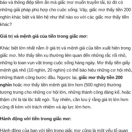
báo và thông điệp tiềm ẩn mà giấc mơ muốn truyền tải, từ đó có
những giải pháp phù hợp cho cuộc sống. Vậy, giấc mơ thấy tiền 200
nghìn khác biệt và liên hệ như thế nào so với các giấc mơ thấy tiền
khác?
Giá trị và mệnh giá của tiền trong giấc mơ:
Khác biệt lớn nhất nằm ở giá trị và mệnh giá của tiền xuất hiện trong
giấc mơ.
Mơ thấy tiền xu
thường liên quan đến những rắc rối nhỏ,
những lo toan vụn vặt trong cuộc sống hàng ngày.
Mơ thấy tiền giấy
mệnh giá nhỏ
(10 nghìn, 20 nghìn) có thể báo hiệu những cơ hội nhỏ,
những thành công bước đầu. Ngược lại,
giấc mơ thấy tiền 200
nghìn
hoặc
mơ thấy tiền mệnh giá lớn
hơn (500 nghìn) thường
tượng trưng cho những cơ hội lớn, những thành công đáng kể, hoặc
thậm chí là tài lộc bất ngờ. Tuy nhiên, cần lưu ý rằng giá trị lớn hơn
cũng đi kèm với trách nhiệm và áp lực lớn hơn.
Hành động với tiền trong giấc mơ:
Hành động của bạn với tiền trong giấc mơ cũng là một yếu tố quan