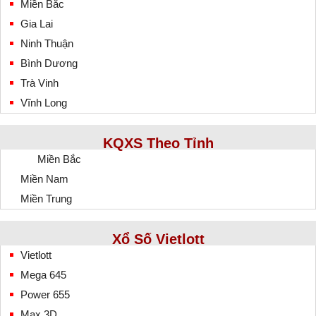
Miền Bắc
Gia Lai
Ninh Thuận
Bình Dương
Trà Vinh
Vĩnh Long
KQXS Theo Tỉnh
Miền Bắc
Miền Nam
Miền Trung
Xổ Số Vietlott
Vietlott
Mega 645
Power 655
Max 3D