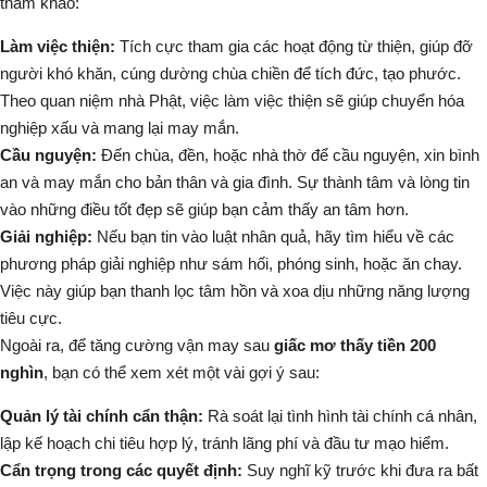
tham khảo:
Làm việc thiện:
Tích cực tham gia các hoạt động từ thiện, giúp đỡ
người khó khăn, cúng dường chùa chiền để tích đức, tạo phước.
Theo quan niệm nhà Phật, việc làm việc thiện sẽ giúp chuyển hóa
nghiệp xấu và mang lại may mắn
.
Cầu nguyện:
Đến chùa, đền, hoặc nhà thờ để cầu nguyện, xin bình
an và may mắn cho bản thân và gia đình.
Sự thành tâm và lòng tin
vào những điều tốt đẹp sẽ giúp bạn cảm thấy an tâm hơn
.
Giải nghiệp:
Nếu bạn tin vào luật nhân quả, hãy tìm hiểu về các
phương pháp giải nghiệp như sám hối, phóng sinh, hoặc ăn chay.
Việc này giúp bạn thanh lọc tâm hồn và xoa dịu những năng lượng
tiêu cực
.
Ngoài ra, để tăng cường vận may sau
giấc mơ thấy tiền 200
nghìn
, bạn có thể xem xét một vài gợi ý sau:
Quản lý tài chính cẩn thận:
Rà soát lại tình hình tài chính cá nhân,
lập kế hoạch chi tiêu hợp lý, tránh lãng phí và đầu tư mạo hiểm.
Cẩn trọng trong các quyết định:
Suy nghĩ kỹ trước khi đưa ra bất