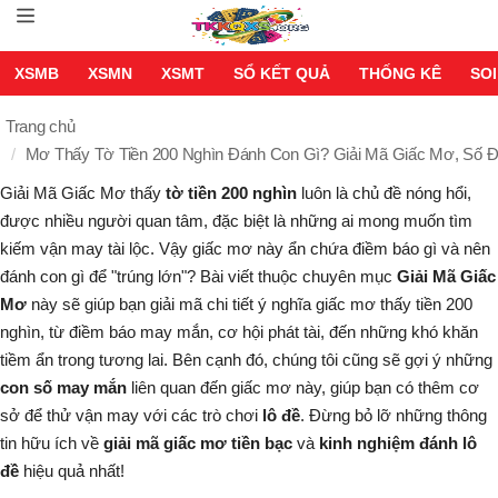
XSMB
XSMN
XSMT
SỔ KẾT QUẢ
THỐNG KÊ
SOI
Trang chủ
Mơ Thấy Tờ Tiền 200 Nghìn Đánh Con Gì? Giải Mã Giấc Mơ, Số 
Giải Mã Giấc Mơ
thấy
tờ tiền 200 nghìn
luôn là chủ đề nóng hổi,
được nhiều người quan tâm, đặc biệt là những ai mong muốn tìm
kiếm vận may tài lộc. Vậy giấc mơ này ẩn chứa điềm báo gì và nên
đánh con gì để "trúng lớn"? Bài viết thuộc chuyên mục
Giải Mã Giấc
Mơ
này sẽ giúp bạn giải mã chi tiết ý nghĩa giấc mơ thấy tiền 200
nghìn, từ điềm báo may mắn, cơ hội phát tài, đến những khó khăn
tiềm ẩn trong tương lai. Bên cạnh đó, chúng tôi cũng sẽ gợi ý những
con số may mắn
liên quan đến giấc mơ này, giúp bạn có thêm cơ
sở để thử vận may với các trò chơi
lô đề
. Đừng bỏ lỡ những thông
tin hữu ích về
giải mã giấc mơ tiền bạc
và
kinh nghiệm đánh lô
đề
hiệu quả nhất!